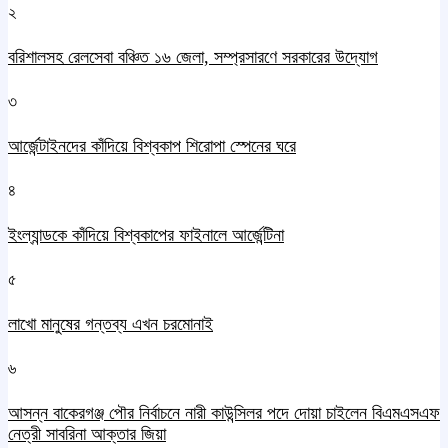
২
বরিশালসহ রেলসেবা বঞ্চিত ১৬ জেলা, সম্প্রসারণে সরকারের উদ্যোগ
৩
আর্জেন্টাইনদের কাঁদিয়ে বিশ্বকাপ শিরোপা স্পেনের ঘরে
৪
ইংল্যান্ডকে কাঁদিয়ে বিশ্বকাপের ফাইনালে আর্জেন্টিনা
৫
লাখো মানুষের গন্তব্য এখন চরমোনাই
৬
আসন্ন বাকেরগঞ্জ পৌর নির্বাচনে নারী কাউন্সিলর পদে দোয়া চাইলেন বিএমএসএফ
নেত্রী সাবরিনা আক্তার জিয়া