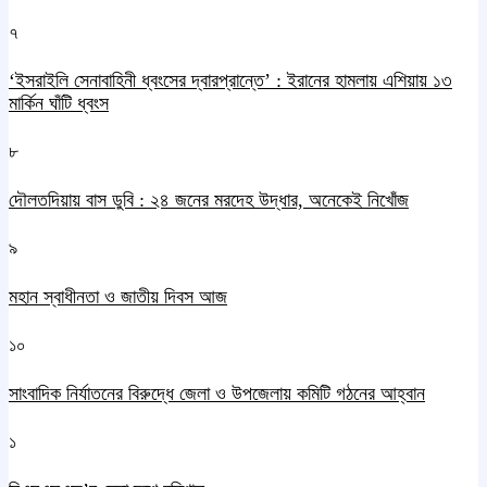
৭
‘ইসরাইলি সেনাবাহিনী ধ্বংসের দ্বারপ্রান্তে’ : ইরানের হামলায় এশিয়ায় ১৩
মার্কিন ঘাঁটি ধ্বংস
৮
দৌলতদিয়ায় বাস ডুবি : ২৪ জনের মরদেহ উদ্ধার, অনেকেই নিখোঁজ
৯
মহান স্বাধীনতা ও জাতীয় দিবস আজ
১০
সাংবাদিক নির্যাতনের বিরুদ্ধে জেলা ও উপজেলায় কমিটি গঠনের আহ্বান
১