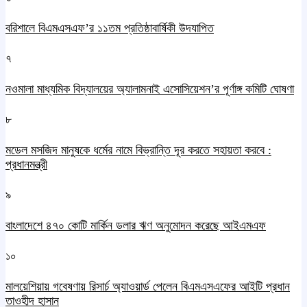
বরিশালে বিএমএসএফ’র ১১তম প্রতিষ্ঠাবার্ষিকী উদযাপিত
৭
নওমালা মাধ্যমিক বিদ্যালয়ের অ্যালামনাই এসোসিয়েশন’র পূর্ণাঙ্গ কমিটি ঘোষণা
৮
মডেল মসজিদ মানুষকে ধর্মের নামে বিভ্রান্তি দূর করতে সহায়তা করবে :
প্রধানমন্ত্রী
৯
বাংলাদেশে ৪৭০ কোটি মার্কিন ডলার ঋণ অনুমোদন করেছে আইএমএফ
১০
মালয়েশিয়ায় গবেষণায় রিসার্চ অ্যাওয়ার্ড পেলেন বিএমএসএফের আইটি প্রধান
তাওহীদ হাসান