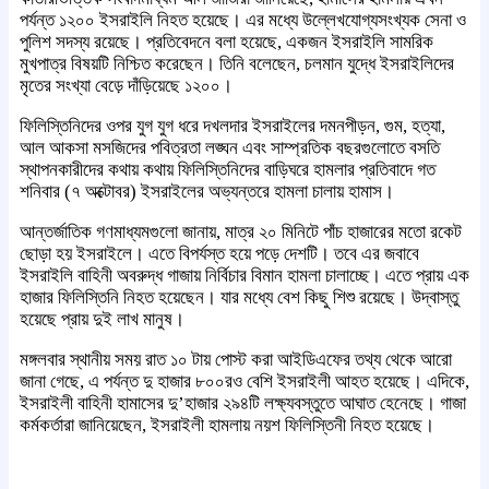
পর্যন্ত ১২০০ ইসরাইলি নিহত হয়েছে। এর মধ্যে উল্লেখযোগ্যসংখ্যক সেনা ও
পুলিশ সদস্য রয়েছে। প্রতিবেদনে বলা হয়েছে, একজন ইসরাইলি সামরিক
মুখপাত্র বিষয়টি নিশ্চিত করেছেন। তিনি বলেছেন, চলমান যুদ্ধে ইসরাইলিদের
মৃতের সংখ্যা বেড়ে দাঁড়িয়েছে ১২০০।
ফিলিস্তিনিদের ওপর যুগ যুগ ধরে দখলদার ইসরাইলের দমনপীড়ন, গুম, হত্যা,
আল আকসা মসজিদের পবিত্রতা লঙ্ঘন এবং সাম্প্রতিক বছরগুলোতে বসতি
স্থাপনকারীদের কথায় কথায় ফিলিস্তিনিদের বাড়িঘরে হামলার প্রতিবাদে গত
শনিবার (৭ অক্টোবর) ইসরাইলের অভ্যন্তরে হামলা চালায় হামাস।
আন্তর্জাতিক গণমাধ্যমগুলো জানায়, মাত্র ২০ মিনিটে পাঁচ হাজারের মতো রকেট
ছোড়া হয় ইসরাইলে। এতে বিপর্যস্ত হয়ে পড়ে দেশটি। তবে এর জবাবে
ইসরাইলি বাহিনী অবরুদ্ধ গাজায় নির্বিচার বিমান হামলা চালাচ্ছে। এতে প্রায় এক
হাজার ফিলিস্তিনি নিহত হয়েছেন। যার মধ্যে বেশ কিছু শিশু রয়েছে। উদ্বাস্তু
হয়েছে প্রায় দুই লাখ মানুষ।
মঙ্গলবার স্থানীয় সময় রাত ১০ টায় পোস্ট করা আইডিএফের তথ্য থেকে আরো
জানা গেছে, এ পর্যন্ত দু হাজার ৮০০রও বেশি ইসরাইলী আহত হয়েছে। এদিকে,
ইসরাইলী বাহিনী হামাসের দু’হাজার ২৯৪টি লক্ষ্যবস্তুতে আঘাত হেনেছে। গাজা
কর্মকর্তারা জানিয়েছেন, ইসরাইলী হামলায় নয়শ ফিলিস্তিনী নিহত হয়েছে।