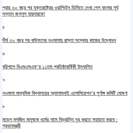
প্রায় ৩০ বছর পর যুক্তরাষ্ট্রের ওয়াশিংটন ডিসিতে দেখা গেল বাংলার সূর্য
সন্তান জগলুল হায়দারকে!
৫
দীর্ঘ ৩০ বছর পর বাউফলের নওমালায় রাস্তা সংস্কার কাজের উদ্বোধন
৬
বরিশালে বিএমএসএফ’র ১১তম প্রতিষ্ঠাবার্ষিকী উদযাপিত
৭
নওমালা মাধ্যমিক বিদ্যালয়ের অ্যালামনাই এসোসিয়েশন’র পূর্ণাঙ্গ কমিটি ঘোষণা
৮
মডেল মসজিদ মানুষকে ধর্মের নামে বিভ্রান্তি দূর করতে সহায়তা করবে :
প্রধানমন্ত্রী