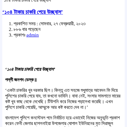
‘১০৪ টাকায় চাকরি পেয়ে উচ্ছ্বাস’
‘১০৪ টাকায় চাকরি পেয়ে উচ্ছ্বাস’
প্রকাশিত সময় : সোমবার, ২৭ ফেব্রুয়ারী, ২০২৩
৮৮৬ বার পড়েছেন
প্রকাশঃ
admin
‘১০৪ টাকায় চাকরি পেয়ে উচ্ছ্বাস’
পল্লী জনপদ ডেস্ক॥
‘একটা চাকরির খুব দরকার ছিল। কিন্তু এত সহজে শুধুমাত্র আবেদন ফি দিয়ে
পুলিশের চাকরি পেয়ে যাব, তা কখনো ভাবিনি। বাবা নেই, সংসার সামলাতে মায়ের
কষ্ট খুব কাছ থেকে দেখেছি। টিউশনি করে নিজের পড়ালেখা করেছি। এখন
পুলিশে চাকরি পেয়েছি, আম্মুকে আর কষ্ট করতে দেব না।’
বাংলাদেশ পুলিশে কনস্টেবল পদে নির্বাচিত হয়ে এভাবেই নিজের অনুভূতি প্রকাশ
করেন ফেনী জেলার ছাগলনাইয়া উপজেলার ঘোপাল ইউনিয়নের মৃত সিরাজুল