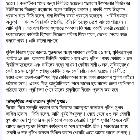
হতেন। কনস্টেবল পদের জন্য নির্বাচিত হয়েছেন পরশুরাম উপজেলার মির্জানগর
ইউনিয়নের মিজানুর রহমানের ছেলে আরিফুর রহমান। চাকরি পেয়ে উচ্ছ্বাস
প্রকাশ করে তিনি বলেন, বাবা দীর্ঘদিন যাবত প্রবাসে রয়েছেন। শারীরিকভাবে
অসুস্থ। এখন আমি চাকরি পেয়েছি, তিনি নিশ্চিন্তে দেশে আসতে পারবেন।
আমি খুশি। এত অল্প টাকায় শুধুমাত্র আবেদন ফি খরচ করেই চাকরী পেয়েছি।
প্রজাতন্ত্রের কর্মচারী হিসেবে নিজেকে পরিচয় দিতে পারব, দেশের সেবায় কাজ
করতে পারব। এটি ভালো লাগছে।
পুলিশ বিভাগ সূত্র জানায়, পুরুষদের মধ্যে সাধারণ কোটায় ২৬ জন, মুক্তিযোদ্ধা
কোটায় ১৪ জন, আনসার ভিডিপি কোটায় ২ জন এবং পুলিশ পোষ্য কোটায় ৫ জন
নির্বাচিত হয়েছেন এবং নারীদের মধ্যে সাধারণ কোটায় নারী ৬ জন, মুক্তিযোদ্ধা
কোটায় ১ জন, পুলিশ পোষ্য কোটায় ১ জনকে নির্বাচন করা হয়েছে। নির্বাচিত
হওয়া এসব তরুণ-তরুণীদের ফ্রি মেডিকেলের জন্য ঢাকা রাজারবাগ পুলিশ লাইনে
পাঠানো হবে। এরপর কিছু আনুষ্ঠানিকতা শেষে তাদের ছয় মাসের জন্য প্রশিক্ষণে
পাঠানো হবে। প্রশিক্ষণ শেষে তাদের চাকুরীতে নিয়োগ প্রদান করা হবে।
আত্মতৃপ্তির কথা বললেন পুলিশ সুপার :
নিয়োগ নিয়ে সন্তুষ্টি প্রকাশ করে নিজেকে আত্মতৃপ্ত বলেছেন পুলিশ সুপার
জাকির হাসান। তিনি বলেন, আমি খুবই উৎফুল্ল। বেছে বেছে ৫৫ জন মেধাবী
মুখ বাংলাদেশ পুলিশের জন্য নিয়োগ করতে পেরেছি। পুলিশ সুপার হিসেবে এটি
আমার জন্য প্রথম নিয়োগ কার্যক্রম যা বেশ চ্যালেঞ্জিং ছিল। সরকারের জন্য
মেধাবী ও দক্ষ পুলিশ জনবল নিশ্চিত করতে পেরেছি এতে আমার ভালো লাগছে।