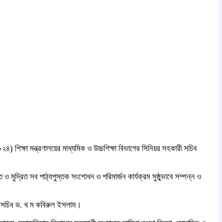
) শিক্ষা মন্ত্রণালয়ের মাধ্যমিক ও উচ্চশিক্ষা বিভাগের সিনিয়র সহকারী সচিব
ত ও মুদ্রিত সব পাঠ্যপুস্তক সংশোধন ও পরিমার্জন কার্যক্রম সুষ্ঠুভাবে সম্পন্ন ও
ক্ত সচিব ড. খ ম কবিরুল ইসলাম।