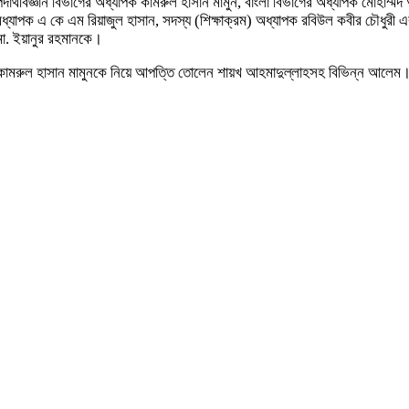
 পদার্থবিজ্ঞান বিভাগের অধ্যাপক কামরুল হাসান মামুন, বাংলা বিভাগের অধ্যাপক মোহাম্
ন অধ্যাপক এ কে এম রিয়াজুল হাসান, সদস্য (শিক্ষাক্রম) অধ্যাপক রবিউল কবীর চৌধুর
মো. ইয়ানুর রহমানকে।
ক কামরুল হাসান মামুনকে নিয়ে আপত্তি তোলেন শায়খ আহমাদুল্লাহসহ বিভিন্ন আলেম। 