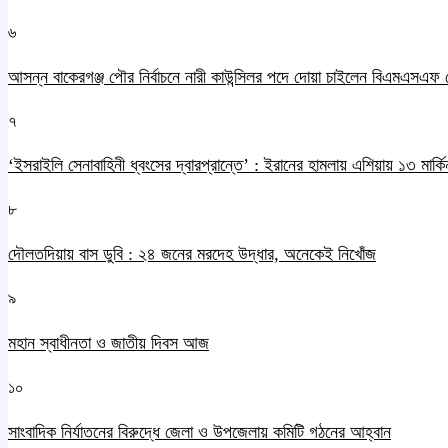
৬
আসন্ন বাকেরগঞ্জ পৌর নির্বাচনে নারী কাউন্সিলর পদে দোয়া চাইলেন বিএমএসএফ 
৭
‘ইসরাইলি সেনাবাহিনী ধ্বংসের দ্বারপ্রান্তে’ : ইরানের হামলায় এশিয়ায় ১৩ মার্কিন
৮
দৌলতদিয়ায় বাস ডুবি : ২৪ জনের মরদেহ উদ্ধার, অনেকেই নিখোঁজ
৯
মহান স্বাধীনতা ও জাতীয় দিবস আজ
১০
সাংবাদিক নির্যাতনের বিরুদ্ধে জেলা ও উপজেলায় কমিটি গঠনের আহ্বান