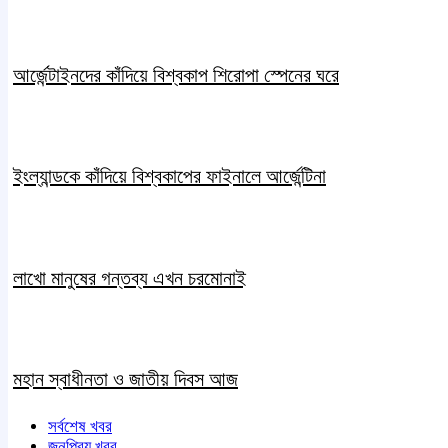
আর্জেন্টাইনদের কাঁদিয়ে বিশ্বকাপ শিরোপা স্পেনের ঘরে
ইংল্যান্ডকে কাঁদিয়ে বিশ্বকাপের ফাইনালে আর্জেন্টিনা
লাখো মানুষের গন্তব্য এখন চরমোনাই
মহান স্বাধীনতা ও জাতীয় দিবস আজ
সর্বশেষ খবর
জনপ্রিয় খবর