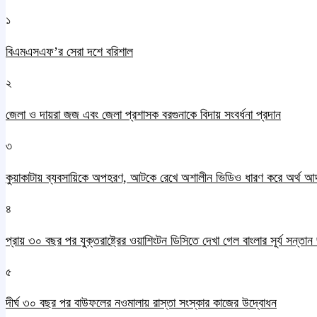
১
বিএমএসএফ’র সেরা দশে বরিশাল
২
জেলা ও দায়রা জজ এবং জেলা প্রশাসক বরগুনাকে বিদায় সংবর্ধনা প্রদান
৩
কুয়াকাটায় ব্যবসায়িকে অপহরণ, আটকে রেখে অশালীন ভিডিও ধারণ করে অর্থ আ
৪
প্রায় ৩০ বছর পর যুক্তরাষ্ট্রের ওয়াশিংটন ডিসিতে দেখা গেল বাংলার সূর্য সন্তা
৫
দীর্ঘ ৩০ বছর পর বাউফলের নওমালায় রাস্তা সংস্কার কাজের উদ্বোধন