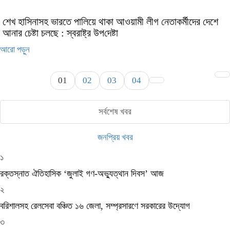
শেখ হাসিনাসহ ভারতে পালিয়ে থাকা আওয়ামী লীগ নেতাকর্মীদের ‍‍‍‍দেশে
আনার চেষ্টা চলছে : স্বরাষ্ট্র উপ‌দেষ্টা
আরো পড়ুন
01
02
03
04
সর্বশেষ খবর
জনপ্রিয় খবর
১
রক্তস্নাত ঐতিহাসিক ‌‘জুলাই গণ-অভ্যুত্থান দিবস’ আজ
২
বরিশালসহ রেলসেবা বঞ্চিত ১৬ জেলা, সম্প্রসারণে সরকারের উদ্যোগ
৩