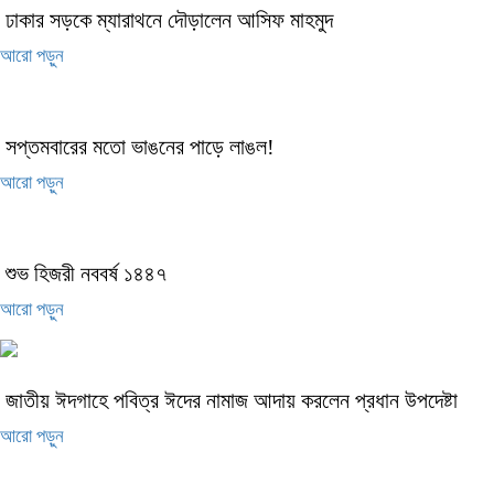
ঢাকার সড়কে ম্যারাথনে দৌড়ালেন আসিফ মাহমুদ
আরো পড়ুন
সপ্তমবারের মতো ভাঙনের পাড়ে লাঙল!
আরো পড়ুন
শুভ হিজরী নববর্ষ ১৪৪৭
আরো পড়ুন
জাতীয় ঈদগাহে পবিত্র ঈদের নামাজ আদায় করলেন প্রধান উপদেষ্টা
আরো পড়ুন