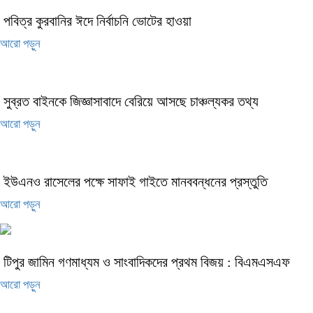
পবিত্র কুরবানির ঈদে নির্বাচনি ভোটের হাওয়া
আরো পড়ুন
সুব্রত বাইনকে জিজ্ঞাসাবাদে বেরিয়ে আসছে চাঞ্চল্যকর তথ্য
আরো পড়ুন
ইউএনও রাসেলের পক্ষে সাফাই গাইতে মানববন্ধনের প্রস্তুতি
আরো পড়ুন
টিপুর জামিন গণমাধ্যম ও সাংবাদিকদের প্রথম বিজয় : বিএমএসএফ
আরো পড়ুন