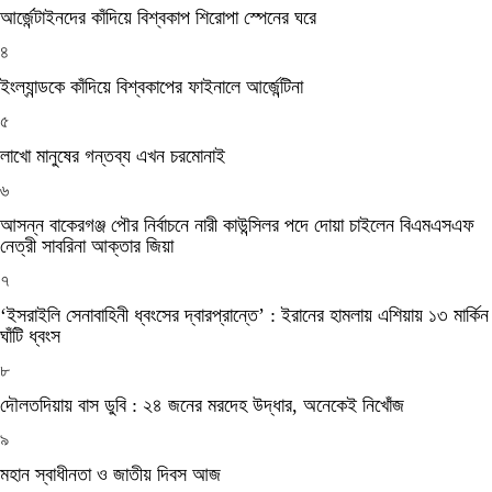
আর্জেন্টাইনদের কাঁদিয়ে বিশ্বকাপ শিরোপা স্পেনের ঘরে
৪
ইংল্যান্ডকে কাঁদিয়ে বিশ্বকাপের ফাইনালে আর্জেন্টিনা
৫
লাখো মানুষের গন্তব্য এখন চরমোনাই
৬
আসন্ন বাকেরগঞ্জ পৌর নির্বাচনে নারী কাউন্সিলর পদে দোয়া চাইলেন বিএমএসএফ
নেত্রী সাবরিনা আক্তার জিয়া
৭
‘ইসরাইলি সেনাবাহিনী ধ্বংসের দ্বারপ্রান্তে’ : ইরানের হামলায় এশিয়ায় ১৩ মার্কিন
ঘাঁটি ধ্বংস
৮
দৌলতদিয়ায় বাস ডুবি : ২৪ জনের মরদেহ উদ্ধার, অনেকেই নিখোঁজ
৯
মহান স্বাধীনতা ও জাতীয় দিবস আজ