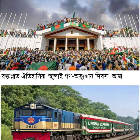
রক্তস্নাত ঐতিহাসিক ‌‘জুলাই গণ-অভ্যুত্থান দিবস’ আজ