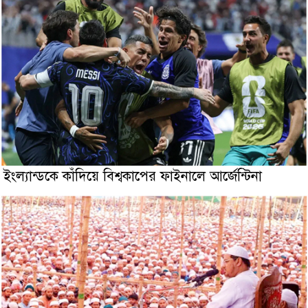
ইংল্যান্ডকে কাঁদিয়ে বিশ্বকাপের ফাইনালে আর্জেন্টিনা