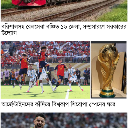
বরিশালসহ রেলসেবা বঞ্চিত ১৬ জেলা, সম্প্রসারণে সরকারের
উদ্যোগ
আর্জেন্টাইনদের কাঁদিয়ে বিশ্বকাপ শিরোপা স্পেনের ঘরে