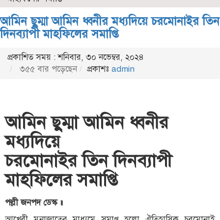
আমিন ছুম্মা আমিন ধ্বনীর মধ্যদিয়ে চরমোনাইর তিন
দিনব্যাপী মাহফিলের সমাপ্তি
প্রকাশিত সময় : শনিবার, ৩০ নভেম্বর, ২০২৪
৩৫৫ বার পড়েছেন
প্রকাশঃ
admin
আমিন ছুম্মা আমিন ধ্বনীর
মধ্যদিয়ে
চরমোনাইর তিন দিনব্যাপী
মাহফিলের সমাপ্তি
পল্লী জনপদ ডেস্ক ॥
আখেরী মুনাজাতের মাধ্যমে সমাপ্ত হলো ঐতিহাসিক চরমোনাই