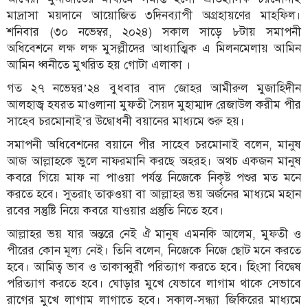
মাদ্রাসা ময়দানে আয়োজিত ৩দিনব্যাপী অগ্রহায়ণের মাহফিল।
শনিবার (৩০ নভেম্বর, ২০২৪) সকাল সাড়ে ৮টায় সমাপনী
অধিবেশনে লক্ষ লক্ষ মুসল্লীদের আধ্যাত্মিক এ মিলনমেলায় আমিন
আমিন ধ্বনীতে মুখরিত হয় গোটা এলাকা ।
গত ২৭ নভেম্বর’২৪ বুধবার বাদ জোহর আমীরুল মুজাহিদীন
আলহাজ্ব হযরত মাওলানা মুফতী সৈয়দ মুহাম্মাদ রেজাউল করীম পীর
সাহেব চরমোনাই’র উদ্বোধনী বয়ানের মাধ্যমে শুরু হয়।
সমাপনী অধিবেশনের বয়ানে পীর সাহেব চরমোনাই বলেন, মানুষ
আজ আল্লাহকে ভুলে নাফরমানি করছে অহরহ। অথচ একজন মানুষ
কবরে গিয়ে মাফ না পাওয়া পর্যন্ত নিজেকে নিকৃষ্ট পশুর মত মনে
করতে হবে। সুতরাং তাক্বওয়া বা আল্লাহর ভয় অর্জনের মাধ্যমে মহান
রবের সন্তুষ্টি নিয়ে কবরে যাওয়ার প্রস্তুতি নিতে হবে।
আল্লাহর ভয় যার অন্তরে নেই ঐ মানুষ এমনকি আলেম, মুফতী ও
পীরের কোন মূল্য নেই। তিনি বলেন, নিজেকে নিজে ছোট মনে করতে
হবে। আমিত্ব ভাব ও তাকাব্বুরী পরিত্যাগ করতে হবে। হিংসা বিদ্বেষ
পরিত্যাগ করতে হবে। ঘোড়ার মুখে যেভাবে লাগাম থাকে সেভাবে
রাগের মুখে লাগাম লাগাতে হবে। সকাল-সন্ধ্যা জিকিরের মাধ্যমে