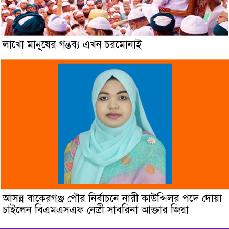
লাখো মানুষের গন্তব্য এখন চরমোনাই
আসন্ন বাকেরগঞ্জ পৌর নির্বাচনে নারী কাউন্সিলর পদে দোয়া
চাইলেন বিএমএসএফ নেত্রী সাবরিনা আক্তার জিয়া