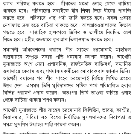
ক্বলব পরিশুদ্ধ করতে হবে। গীবতের মতো গুনাহ থেকে বাচিয়া
থাকতে হবে। পরিবারের সবাইকে দ্বীন শিক্ষা দিয়ে দ্বীনের পাবন্দি
করতে হবে। পরিবারে খাছ পর্দা জারি করতে হবে। সকল প্রকার
নেশাজাত দ্রব্য হতে বাচিয়া থাকতে হবে। আলস্নাহওয়ালাদের কিতাব
পড়তে হবে। সাপ্তাহিক হালকায়ে জিকির ও তালীমে নিয়মিত অংশ
নিতে হবে। ছহীহ শুদ্ধভাবে কুরআন তিলাওয়াত করতে হবে।
সমাপনী অধিবেশনের বয়ানে পীর সাহেব চরমোনাই মাহফিল
বাস্তবায়নে সম্পৃক্ত সবার প্রতি ধন্যবাদ জ্ঞাপন করেন। আখেরী
মুনাজাতে অংশ নেয়া প্রশাসনিক, রাজনৈতিক ব্যক্তিবর্গ, সম্মানিত
ওলামায়ে কেরাম এবং গণমাধ্যমকর্মীদের মোবারকবাদ জানান তিনি।
আখেরী বয়ানের পর পীর সাহেব চরমোনাই বিভিন্ন লিখিত প্রশ্নের
উত্তর দেন। এসময় তিনি মুরিদানদের সঠিক পথে পরিচালিত হবার
বিভিন্ন পরামর্শ প্রদান করেন। অতঃপর তিনি তাওবা করিয়ে গুনাহ
থেকে বাচিয়া থাকার শপথ করান।
আখেরী মুনাজাতে পীর সাহেব চরমোনাই ফিলিস্তিন, ভারত, কাশ্মীর,
মিয়ানমার, সিরিয়া সহ বিশ্বের নির্যাতিত মুসলমানদের নিরাপত্তা ও
সমগ্র মুসলিম উম্মাহর শান্তি কামনা করেন।