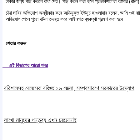
টাকার জন্য গাছ কর্তনে বাঁধা দেয়। গাছ কর্তন করা হলে প্রভাবশালীরা আমার (রান
চাঁদা দাবির অভিযোগ অস্বীকার করে অভিযুক্ত ইউনুচ হাওলাদার বলেন, আমি ওই বা
অভিযোগ পেলে পুরো ঘটনা তদন্ত করে আইনগত ব্যবস্থা গ্রহণ করা হবে।
শেয়ার করুন
এই বিভাগের আরো খবর
বরিশালসহ রেলসেবা বঞ্চিত ১৬ জেলা, সম্প্রসারণে সরকারের উদ্যোগ
লাখো মানুষের গন্তব্য এখন চরমোনাই