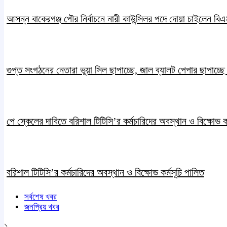
আসন্ন বাকেরগঞ্জ পৌর নির্বাচনে নারী কাউন্সিলর পদে দোয়া চাইলেন ব
গুপ্ত সংগঠনের নেতারা ভুয়া সিল ছাপাচ্ছে, জাল ব্যালট পেপার ছাপাচ্ছ
পে স্কেলের দাবিতে বরিশাল টিটিসি’র কর্মচারিদের অবস্থান ও বিক্ষোভ কর
বরিশাল টিটিসি’র কর্মচারিদের অবস্থান ও বিক্ষোভ কর্মসূচি পালিত
সর্বশেষ খবর
জনপ্রিয় খবর
১