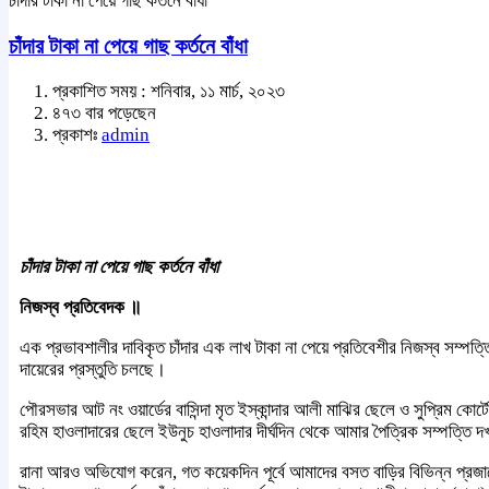
চাঁদার টাকা না পেয়ে গাছ কর্তনে বাঁধা
চাঁদার টাকা না পেয়ে গাছ কর্তনে বাঁধা
প্রকাশিত সময় : শনিবার, ১১ মার্চ, ২০২৩
৪৭৩ বার পড়েছেন
প্রকাশঃ
admin
চাঁদার টাকা না পেয়ে গাছ কর্তনে বাঁধা
নিজস্ব প্রতিবেদক ॥
এক প্রভাবশালীর দাবিকৃত চাঁদার এক লাখ টাকা না পেয়ে প্রতিবেশীর নিজস্ব সম্পত
দায়েরের প্রস্তুতি চলছে।
পৌরসভার আট নং ওয়ার্ডের বাসিন্দা মৃত ইস্কান্দার আলী মাঝির ছেলে ও সুপ্রিম কোর
রহিম হাওলাদারের ছেলে ইউনুচ হাওলাদার দীর্ঘদিন থেকে আমার পৈত্রিক সম্পত্তি 
রানা আরও অভিযোগ করেন, গত কয়েকদিন পূর্বে আমাদের বসত বাড়ির বিভিন্ন প্রজাতের