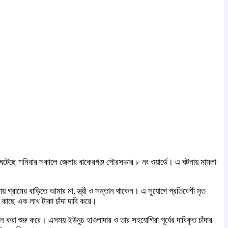
টি ঘটেছে শনিবার সকালে জেলার বাকেরগঞ্জ পৌরসভার ৮ নং ওয়ার্ডে। এ ঘটনায় মামলা
ায় গ্রামের বাড়িতে আমার মা, স্ত্রী ও সন্তান থাকেন। এ সুযোগে প্রতিবেশী মৃত
কাছে এক লাখ টাকা চাঁদা দাবি করে।
 করা শুরু করে। এসময় ইউনুচ হাওলাদার ও তার সহযোগিরা পূর্বের দাবিকৃত চাঁদার