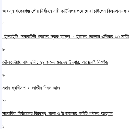
আসন্ন বাকেরগঞ্জ পৌর নির্বাচনে নারী কাউন্সিলর পদে দোয়া চাইলেন বিএমএসএফ 
৭
‘ইসরাইলি সেনাবাহিনী ধ্বংসের দ্বারপ্রান্তে’ : ইরানের হামলায় এশিয়ায় ১৩ মার্কিন
৮
দৌলতদিয়ায় বাস ডুবি : ২৪ জনের মরদেহ উদ্ধার, অনেকেই নিখোঁজ
৯
মহান স্বাধীনতা ও জাতীয় দিবস আজ
১০
সাংবাদিক নির্যাতনের বিরুদ্ধে জেলা ও উপজেলায় কমিটি গঠনের আহ্বান
১