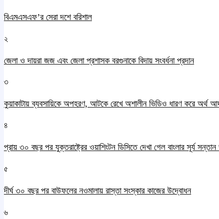
বিএমএসএফ’র সেরা দশে বরিশাল
২
জেলা ও দায়রা জজ এবং জেলা প্রশাসক বরগুনাকে বিদায় সংবর্ধনা প্রদান
৩
কুয়াকাটায় ব্যবসায়িকে অপহরণ, আটকে রেখে অশালীন ভিডিও ধারণ করে অর্থ আ
৪
প্রায় ৩০ বছর পর যুক্তরাষ্ট্রের ওয়াশিংটন ডিসিতে দেখা গেল বাংলার সূর্য সন্তা
৫
দীর্ঘ ৩০ বছর পর বাউফলের নওমালায় রাস্তা সংস্কার কাজের উদ্বোধন
৬