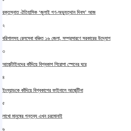
রক্তস্নাত ঐতিহাসিক ‌‘জুলাই গণ-অভ্যুত্থান দিবস’ আজ
২
বরিশালসহ রেলসেবা বঞ্চিত ১৬ জেলা, সম্প্রসারণে সরকারের উদ্যোগ
৩
আর্জেন্টাইনদের কাঁদিয়ে বিশ্বকাপ শিরোপা স্পেনের ঘরে
৪
ইংল্যান্ডকে কাঁদিয়ে বিশ্বকাপের ফাইনালে আর্জেন্টিনা
৫
লাখো মানুষের গন্তব্য এখন চরমোনাই
৬