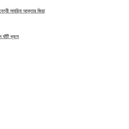
নেত্রী সাবরিনা আক্তার জিয়া
 ঘাঁটি ধ্বংস