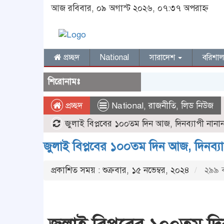
আজ রবিবার, ০৯ অগাস্ট ২০২৬, ০৭:৩৭ অপরাহ্ন
প্রচ্ছদ
National
সারাদেশ
বরিশা
শিরোনামঃ
প্রচ্ছদ
National
,
রাজনীতি
,
লিড নিউজ
জুলাই বিপ্লবের ১০০তম দিন আজ, দিনব্যাপী নান
জুলাই বিপ্লবের ১০০তম দিন আজ, দিনব্য
প্রকাশিত সময় : শুক্রবার, ১৫ নভেম্বর, ২০২৪
২৯৯ ব