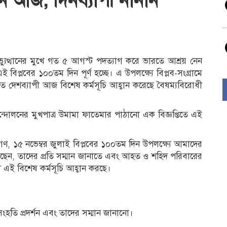
ন আজ, দিনব্যাপী নানান
যুত্থানের মুখে গত ৫ আগস্ট পদত্যাগ করে ভারতে আশ্রয় নেন
এই বিপ্লবের ১০০তম দিন পূর্ণ হচ্ছে। এ উপলক্ষ্যে বিপ্লব-সংগ্রামে
তে দেশব্যাপী আজ বিশেষ কর্মসূচি আহ্বান করেছে বৈষম্যবিরোধী
আন্দোলনের মুখপাত্র উমামা ফাতেমার পাঠানো এক বিজ্ঞপ্তিতে এই
দ্ধাগণ, ১৫ নভেম্বর জুলাই বিপ্লবের ১০০তম দিন উপলক্ষ্যে আমাদের
েছেন, তাদের প্রতি সম্মান জানাতে এবং আহত ও শহিদ পরিবারের
 এই বিশেষ কর্মসূচি আহ্বান করছে।
হতি প্রদর্শন এবং তাদের সম্মান জানানো।