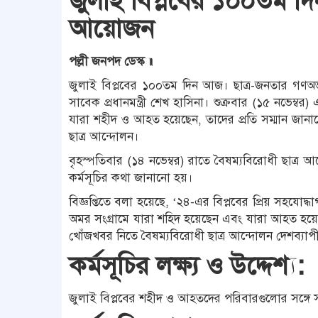
জুলাই বিপ্লবের ১০০তম দি
আয়োজন
পল্লী জনপদ ডেস্ক ॥
জুলাই বিপ্লবের ১০০তম দিন আজ। ছাত্র-জনতার গণঅভ্
সাবেক প্রধানমন্ত্রী শেখ হাসিনা। শুক্রবার (১৫ নভেম্বর) 
যারা শহীদ ও আহত হয়েছেন, তাদের প্রতি সম্মান জানা
ছাত্র আন্দোলন।
বৃহস্পতিবার (১৪ নভেম্বর) রাতে বৈষম্যবিরোধী ছাত্র 
কর্মসূচির কথা জানানো হয়।
বিজ্ঞপ্তিতে বলা হয়েছে, ‘২৪-এর বিপ্লবের প্রিয় সহযো
অমর সংগ্রামে যারা শহিদ হয়েছেন এবং যারা আহত হয়
খোঁজখবর নিতে বৈষম্যবিরোধী ছাত্র আন্দোলন দেশব্যাপী
কর্মসূচির লক্ষ্য ও উদ্দেশ্য:
জুলাই বিপ্লবের শহীদ ও আহতদের পরিবারগুলোর সঙ্গে সং