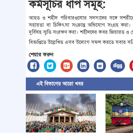
কর্মসূচির ধাপ সমূহ:
আহত ও শহীদ পরিবারগুলোর সদস্যদের সঙ্গে সশরীর
সহায়তা বা চিকিৎসা সংক্রান্ত অভিযোগ সংগ্রহ করা। রা
দুর্বিষহ স্মৃতি সংরক্ষণ করা। শহীদদের কবর জিয়ারত 
বিজ্ঞপ্তিতে উল্লেখিত এসব উদ্যোগ সফল করতে সবার সক্র
শেয়ার করুন
এই বিভাগের আরো খবর