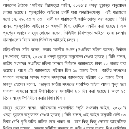
আজকের বৈঠকে ‘সাইবার নিরাপত্তা আইন, ২০২৩’র খসড়া চূড়ান্ত অনুমোদন
দেওয়া হয়েছে। প্রস্তাবিত আইনের চারটি ধারা অজামিনযোগ্য। এই ধারাগুলো
হলো ১৭, ২৯, ২৩ ও ৩৩। বাকী সব ধারাগুলোই জামিনযোগ্য করা হয়েছে। তিনি
বলেন, প্রস্তাবিত আইনের যে খসড়াটি ছিল, সেটিকে নমনীয় করা হয়েছে। এক
প্রশ্নের জবাবে মাহবুব হোসেন বলেন, ডিজিটাল নিরাপত্তা আইনে হওয়া চলমান
মামলাগুলোর বিচার কাজ ডিজিটাল আইনেই চলবে।
মন্ত্রিপরিষদ সচিব বলেন, সভায় ‘জাতীয় সংসদ (সংরক্ষিত মহিলা আসন) নির্বাচন
(সংশোধন) আইন, ২০২৩’র খসড়া চূড়ান্ত অনুমোদন দেওয়া হয়েছে। তিনি বলেন,
জাতীয় সংসদের সংরক্ষিত মহিলা আসনে নির্বাচনে জামানতের টাকা ২০ হাজার করা
হয়েছে। আগে এই জামানতের পরিমান ছিল ১০ হাজার টাকা। জাতীয় সংসদেও
সাধারণ আসনের সংসদ সংসদ সদস্যদের জামানতের পরিমাণ ২০ হাজার টাকা।
মাহবুব হোসেন বলেন, এছাড়াও জাতীয় সংসদের সংরক্ষিত মহিলা আসন শূন্য হলে
সাধারণ আসনের মতো উপনির্বাচনের সময়সীমা ৯০ দিন করা হয়েছে। আগে ৪৫
দিনের মধ্যে উপনির্বাচন করার বিধান ছিল।
মাহবুব হোসেন বলেন, মন্ত্রিসভায় প্রস্তাবিত ‘ভূমি সংস্কার আইন, ২০২৩’র
খসড়া চূড়ান্ত অনুমোদন দেওয়া হয়েছে। তিনি বলেন, এই আইন অনুযায়ী কেউ ৬০
বিঘার বেশি কৃষি জমির মালিক হতে পারবে না। তবে কিছু কিছু ক্ষেত্রে আইনটিকে
শিথিল করা হয়েছে। সমবায় সমিতির মাধ্যমে চা, কফি ও রাবার বাগান, শিল্প প্রতিষ্ঠান