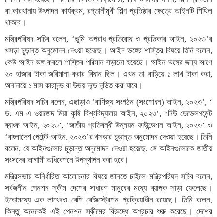
বা কারখানায় উৎপাদন কার্যক্রম, রপ্তানীমুখী শিল্প প্রতিষ্ঠার ক্ষেত্রে আইনটি শিথিল
থাকবে।
মন্ত্রিপরিষদ সচিব বলেন, ‘ভূমি অপরাধ প্রতিরোধ ও প্রতিকার আইন, ২০২৩’র
খসড়া চূড়ান্ত অনুমোদন দেওয়া হয়েছে। আইন ভঙ্গের শাস্তির বিষয়ে তিনি বলেন,
কেউ আইন ভঙ্গ করলে শাস্তির পরিমান বাড়ানো হয়েছে। আইন ভঙ্গের জন্য আগে
২০ হাজার টাকা জরিমানা করার বিধান ছিল। এখন তা বাড়িয়ে ১ লাখ টাকা করা,
অনাদায়ে ১ মাস কারাদন্ড বা উভয় দন্ডে দন্ডিত করা যাবে।
মন্ত্রিপরিষদ সচিব বলেন, এছাড়াও ‘বাণিজ্য সংগঠন (সংশোধন) আইন, ২০২৩’, ‘
ড. এম এ ওয়াজেদ মিয়া কৃষি বিশ্ববিদ্যালয় আইন, ২০২৩’, ‘নিউ ডেভেলপমেন্ট
ব্যাংক আইন, ২০২৩’, ‘জাতীয় প্রতিবন্ধী উন্নয়ন ফাউন্ডেশন আইন, ২০২৩’ ও
‘বাংলাদেশ পেটেন্ট আইন, ২০২৩’র খসড়ার চূড়ান্ত অনুমোদন দেওয়া হয়েছে। তিনি
বলেন, যে আইনগুলোর চূড়ান্ত অনুমোদন দেওয়া হয়েছে, সে আইনগুলোকে জাতীয়
সংসদের আগামী অধিবেশনে উপস্থাপন করা হবে।
মন্ত্রিসভায় অনির্ধারিত আলোচনার বিষয়ে জানতে চাইলে মন্ত্রিপরিষদ সচিব বলেন,
সর্বজনীন পেনশন স্কীম দেশের সাধারণ মানুষের মধ্যে ব্যাপক সাড়া ফেলেছে।
ইতোমধ্যে এক লাখেরও বেশি রেজিস্ট্রেশন প্রক্রিয়াধীন রয়েছে। তিনি বলেন,
কিন্তু অনেকেই এই পেনশন স্কীমের বিরুদ্ধে অপ্রচার শুরু করেছে। দেশের