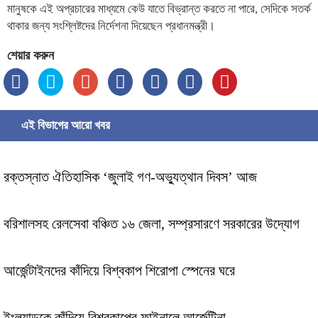
মানুষকে এই অপ্রচারের মাধ্যমে কেউ যাতে বিভ্রান্ত করতে না পারে, সেদিকে সতর্ক
থাকার জন্য সংশ্লিষ্টদের নির্দেশনা দিয়েছেন প্রধানমন্ত্রী।
শেয়ার করুন
এই বিভাগের আরো খবর
রক্তস্নাত ঐতিহাসিক ‌‘জুলাই গণ-অভ্যুত্থান দিবস’ আজ
বরিশালসহ রেলসেবা বঞ্চিত ১৬ জেলা, সম্প্রসারণে সরকারের উদ্যোগ
আর্জেন্টাইনদের কাঁদিয়ে বিশ্বকাপ শিরোপা স্পেনের ঘরে
ইংল্যান্ডকে কাঁদিয়ে বিশ্বকাপের ফাইনালে আর্জেন্টিনা