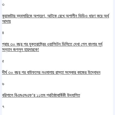
৩
কুয়াকাটায় ব্যবসায়িকে অপহরণ, আটকে রেখে অশালীন ভিডিও ধারণ করে অর্থ
আদায়
৪
প্রায় ৩০ বছর পর যুক্তরাষ্ট্রের ওয়াশিংটন ডিসিতে দেখা গেল বাংলার সূর্য
সন্তান জগলুল হায়দারকে!
৫
দীর্ঘ ৩০ বছর পর বাউফলের নওমালায় রাস্তা সংস্কার কাজের উদ্বোধন
৬
বরিশালে বিএমএসএফ’র ১১তম প্রতিষ্ঠাবার্ষিকী উদযাপিত
৭