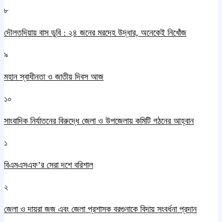
৮
দৌলতদিয়ায় বাস ডুবি : ২৪ জনের মরদেহ উদ্ধার, অনেকেই নিখোঁজ
৯
মহান স্বাধীনতা ও জাতীয় দিবস আজ
১০
সাংবাদিক নির্যাতনের বিরুদ্ধে জেলা ও উপজেলায় কমিটি গঠনের আহ্বান
১
বিএমএসএফ’র সেরা দশে বরিশাল
২
জেলা ও দায়রা জজ এবং জেলা প্রশাসক বরগুনাকে বিদায় সংবর্ধনা প্রদান