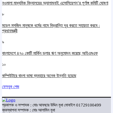
নওমালা মাধ্যমিক বিদ্যালয়ের অ্যালামনাই এসোসিয়েশন’র পূর্ণাঙ্গ কমিটি ঘোষণা
৮
মডেল মসজিদ মানুষকে ধর্মের নামে বিভ্রান্তি দূর করতে সহায়তা করবে :
প্রধানমন্ত্রী
৯
বাংলাদেশে ৪৭০ কোটি মার্কিন ডলার ঋণ অনুমোদন করেছে আইএমএফ
১০
কম্পিউটারে বাংলা ভাষা ব্যবহারে অনেক উন্নতি হয়েছে
ফেসবুক পেজ
প্রকাশক ও সম্পাদক : মোঃ আফছার উদ্দিন মৃধা মোবাইল 01729100499
ব্যবস্থাপনা সম্পাদক : মোঃ আলামিন মৃধা