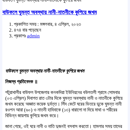
বাউফলে ঘুমন্ত অবস্থায় নানী-নাতনীকে কুপিয়ে জখম
বাউফলে ঘুমন্ত অবস্থায় নানী-নাতনীকে কুপিয়ে জখম
প্রকাশিত সময় : মঙ্গলবার, ৪ এপ্রিল, ২০২৩
৪৭৪ বার পড়েছেন
প্রকাশঃ
admin
বাউফলে ঘুমন্ত অবস্থায় নানী-নাতনীকে কুপিয়ে জখম
নিজস্ব প্রতিবেদক ॥
পটুয়াখালীর বাউফল উপজেলার কনকদিয়া ইউনিয়নের বউলতলী গ্রামে সোমবার
(০৩ এপ্রিল) দিবাগত রাত ৩টার দিকে ঘুমন্ত অবস্থায় নানী ও নাতনীকে কুপিয়ে
জখম করেছে অজ্ঞাত কয়েক দুর্বত্ত। সিঁদ কেটে ঘরের ভিতরে ডুকে ঘুমন্ত নানী
রওশন আরা (৬০) ও নাতনী হাবিবাকে (১৩) ধারালো দা দিয়ে মাথা ও শরীরের
বিভিন্ন জায়গায় কুপিয়ে জখম করে।
জানা গেছে, ওই ঘরে নানী ও নাতি দুজনই বসবাস করতো। হামলার সময় তাদের