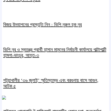
বিজয় উদযাপনের প্রস্তুতি নিন : ভিপি নুরুল হক নুর
ভিপি নূর ও স্বতন্ত্র প্রার্থী হাসান মামুনের নির্বাচনী কার্যালয়ে পাল্টাপাল্টি
হামলা-ভাংচুর, আহত-৩
পটুয়াখালীর ‘৩৬ জুলাই’ স্মৃতিস্তম্ভ এবং বরগুনায় বাসে আগুন,
আটক ৫