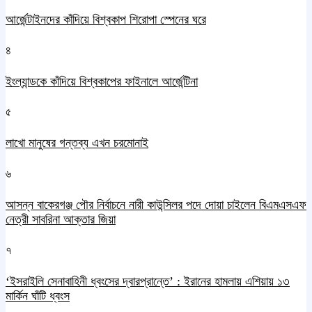
আর্জেন্টাইনদের কাঁদিয়ে বিশ্বকাপ শিরোপা স্পেনের ঘরে
৪
ইংল্যান্ডকে কাঁদিয়ে বিশ্বকাপের ফাইনালে আর্জেন্টিনা
৫
লাখো মানুষের গন্তব্য এখন চরমোনাই
৬
আসন্ন বাকেরগঞ্জ পৌর নির্বাচনে নারী কাউন্সিলর পদে দোয়া চাইলেন বিএমএসএফ
নেত্রী সাবরিনা আক্তার জিয়া
৭
‘ইসরাইলি সেনাবাহিনী ধ্বংসের দ্বারপ্রান্তে’ : ইরানের হামলায় এশিয়ায় ১৩
মার্কিন ঘাঁটি ধ্বংস