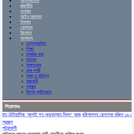
আন্তর্জাতিক
রাজনীতি
অপরাধ
আইন আদালত
ইসলাম
খেলাধুলা
বিনোদন
অন্যান্য
তথ্যপ্রযুক্তি
শিক্ষা
চাকরির খবর
মতামত
সাক্ষাৎকার
বন্দর নগরী
ভাষা ও সাহিত্য
রাজধানী
স্বাস্থ্য
বিশেষ প্রতিবেদন
শিরোনামঃ
ত ঐতিহাসিক ‌‘জুলাই গণ-অভ্যুত্থান দিবস’ আজ
বরিশালসহ রেলসেবা বঞ্চিত ১৬ জেলা,
প্রচ্ছদ
পটুয়াখালী