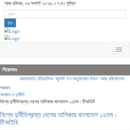
আজ রবিবার, ০৯ অগাস্ট ২০২৬, ০৭:৪১ পূর্বাহ্ন
খুঁজুন
Togg
navig
শিরোনামঃ
রক্তস্নাত ঐতিহাসিক ‌‘জুলাই গণ-অভ্যুত্থান দিবস’ আজ
বরিশালসহ রেলসে
প্রচ্ছদ
অপরাধ ও দুর্নীতি
বিশ্বে দুর্নীতিগ্রস্ত দেশের তালিকায় বাংলাদেশ ১২তম : টিআইবি
বিশ্বে দুর্নীতিগ্রস্ত দেশের তালিকায় বাংলাদেশ ১২তম :
টিআইবি