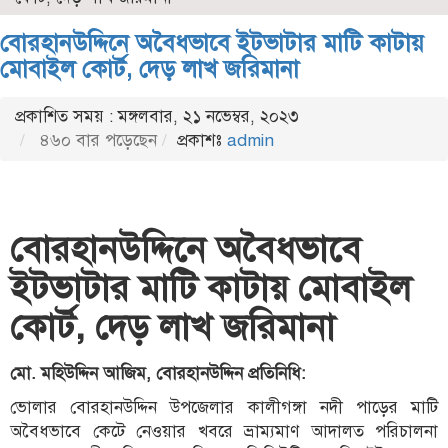
বোরহানউদ্দিনে অবৈধভাবে ইটভাটার মাটি কাটায়
মোবাইল কোর্ট, দেড় লাখ জরিমানা
প্রকাশিত সময় : মঙ্গলবার, ২১ নভেম্বর, ২০২৩
৪৬০ বার পড়েছেন
প্রকাশঃ
admin
বোরহানউদ্দিনে অবৈধভাবে
ইটভাটার মাটি কাটায় মোবাইল
কোর্ট, দেড় লাখ জরিমানা
মো. মহিউদ্দিন আজিম, বোরহানউদ্দিন প্রতিনিধি:
ভোলার বোরহানউদ্দিন উপজেলার কালীগঙ্গা নদী পাড়ের মাটি
অবৈধভাবে কেটে নেওয়ার খবরে ভ্রাম্যমাণ আদালত পরিচালনা