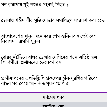
ঘন কুয়াশায় দুই লঞ্চের সংঘর্ষ, নিহত ১
ভোলায় শহীদ বীর মুক্তিযোদ্ধার সমাধিস্থল সংরক্ষণ করা হচ্ছে
বাংলাদেশের মানুষ মনে করে শেখ হাসিনার হাতেই দেশ
নিরাপদ : এমপি মুকুল
বোরহানউদ্দিনে বালুর ড্রেজার মেশিনের শব্দে অতিষ্ঠ স্কুল
শিক্ষার্থীরা, প্রশাসনের হস্তক্ষেপে বন্ধ
প্রাণীসম্পদের এলডিডিপি প্রকল্পের হাঁস-মুরগির পরিবেশ
বান্ধব ঘর পেয়ে আনন্দিত সুফলভোগীরা
সর্বশেষ খবর
জনপ্রিয় খবর