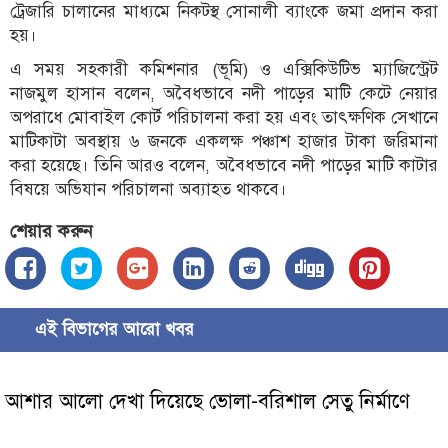
ট্রেজারি চালানের মাধ্যমে নিকটস্থ সোনালী ব্যাংকে জমা প্রদান করা
হয়।
এ সময় সহকারী কমিশনার (ভূমি) ও এক্সিকিউটিভ ম্যাজিস্ট্রেট
নাজমুল হাসান বলেন, অবৈধভাবে নদী পাড়ের মাটি কেটে নেয়ার
অপরাধে মোবাইল কোর্ট পরিচালনা করা হয় এবং তাৎক্ষণিক সেখানে
মাটিকাটা অবস্থায় ৬ জনকে একলক্ষ পঞ্চাশ হাজার টাকা জরিমানা
করা হয়েছে। তিনি আরও বলেন, অবৈধভাবে নদী পাড়ের মাটি কাটার
বিষয়ে অভিযান পরিচালনা অব্যাহত থাকবে।
শেয়ার করুন
এই বিভাগের আরো খবর
আশার আলো দেখা দিয়েছে ভোলা-বরিশাল সেতু নির্মাণে