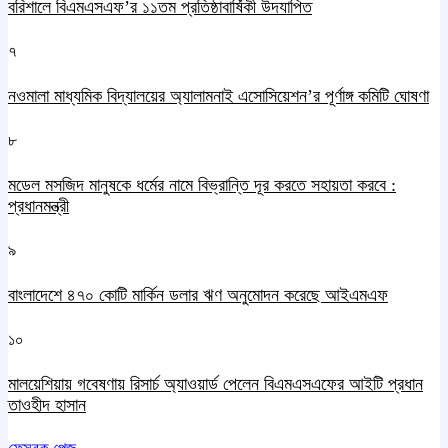
বরিশালে বিএমএসএফ’র ১১তম প্রতিষ্ঠাবার্ষিকী উদযাপিত
৭
নওমালা মাধ্যমিক বিদ্যালয়ের অ্যালামনাই এসোসিয়েশন’র পূর্ণাঙ্গ কমিটি ঘোষণা
৮
মডেল মসজিদ মানুষকে ধর্মের নামে বিভ্রান্তি দূর করতে সহায়তা করবে :
প্রধানমন্ত্রী
৯
বাংলাদেশে ৪৭০ কোটি মার্কিন ডলার ঋণ অনুমোদন করেছে আইএমএফ
১০
মালয়েশিয়ায় গবেষণায় রিসার্চ অ্যাওয়ার্ড পেলেন বিএমএসএফের আইটি প্রধান
তাওহীদ হাসান