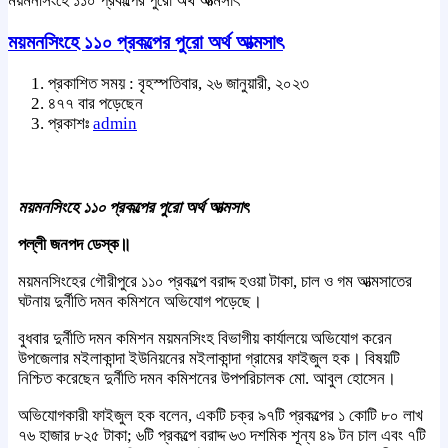
ময়মনসিংহে ১১০ প্রকল্পের পুরো অর্থ আত্মসাৎ
ময়মনসিংহে ১১০ প্রকল্পের পুরো অর্থ আত্মসাৎ
প্রকাশিত সময় : বৃহস্পতিবার, ২৬ জানুয়ারী, ২০২৩
৪৭৭ বার পড়েছেন
প্রকাশঃ
admin
ময়মনসিংহে ১১০ প্রকল্পের পুরো অর্থ আত্মসাৎ
পল্লী জনপদ ডেস্ক॥
ময়মনসিংহের গৌরীপুরে ১১০ প্রকল্পে বরাদ্দ হওয়া টাকা, চাল ও গম আত্মসাতের
ঘটনায় দুর্নীতি দমন কমিশনে অভিযোগ পড়েছে।
বুধবার দুর্নীতি দমন কমিশন ময়মনসিংহ বিভাগীয় কার্যালয়ে অভিযোগ করেন
উপজেলার মইলাকান্দা ইউনিয়নের মইলাকান্দা গ্রামের ফাইজুল হক। বিষয়টি
নিশ্চিত করেছেন দুর্নীতি দমন কমিশনের উপপরিচালক মো. আবুল হোসেন।
অভিযোগকারী ফাইজুল হক বলেন, একটি চক্র ৯৭টি প্রকল্পের ১ কোটি ৮০ লাখ
৭৬ হাজার ৮২৫ টাকা; ৬টি প্রকল্পে বরাদ্দ ৬৩ দশমিক শূন্য ৪৯ টন চাল এবং ৭টি