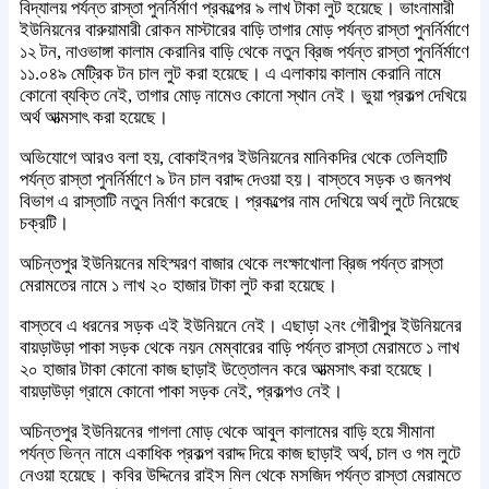
বিদ্যালয় পর্যন্ত রাস্তা পুনর্নির্মাণ প্রকল্পের ৯ লাখ টাকা লুট হয়েছে। ভাংনামারী
ইউনিয়নের বারুয়ামারী রোকন মাস্টারের বাড়ি তাগার মোড় পর্যন্ত রাস্তা পুনর্নির্মাণে
১২ টন, নাওভাঙ্গা কালাম কেরানির বাড়ি থেকে নতুন ব্রিজ পর্যন্ত রাস্তা পুনর্নির্মাণে
১১.০৪৯ মেট্রিক টন চাল লুট করা হয়েছে। এ এলাকায় কালাম কেরানি নামে
কোনো ব্যক্তি নেই, তাগার মোড় নামেও কোনো স্থান নেই। ভুয়া প্রকল্প দেখিয়ে
অর্থ আত্মসাৎ করা হয়েছে।
অভিযোগে আরও বলা হয়, বোকাইনগর ইউনিয়নের মানিকদির থেকে তেলিহাটি
পর্যন্ত রাস্তা পুনর্নির্মাণে ৯ টন চাল বরাদ্দ দেওয়া হয়। বাস্তবে সড়ক ও জনপথ
বিভাগ এ রাস্তাটি নতুন নির্মাণ করেছে। প্রকল্পের নাম দেখিয়ে অর্থ লুটে নিয়েছে
চক্রটি।
অচিন্তপুর ইউনিয়নের মহিস্মরণ বাজার থেকে লংক্ষাখোলা ব্রিজ পর্যন্ত রাস্তা
মেরামতের নামে ১ লাখ ২০ হাজার টাকা লুট করা হয়েছে।
বাস্তবে এ ধরনের সড়ক এই ইউনিয়নে নেই। এছাড়া ২নং গৌরীপুর ইউনিয়নের
বায়ড়াউড়া পাকা সড়ক থেকে নয়ন মেম্বারের বাড়ি পর্যন্ত রাস্তা মেরামতে ১ লাখ
২০ হাজার টাকা কোনো কাজ ছাড়াই উত্তোলন করে আত্মসাৎ করা হয়েছে।
বায়ড়াউড়া গ্রামে কোনো পাকা সড়ক নেই, প্রকল্পও নেই।
অচিন্তপুর ইউনিয়নের গাগলা মোড় থেকে আবুল কালামের বাড়ি হয়ে সীমানা
পর্যন্ত ভিন্ন নামে একাধিক প্রকল্প বরাদ্দ দিয়ে কাজ ছাড়াই অর্থ, চাল ও গম লুটে
নেওয়া হয়েছে। কবির উদ্দিনের রাইস মিল থেকে মসজিদ পর্যন্ত রাস্তা মেরামতে