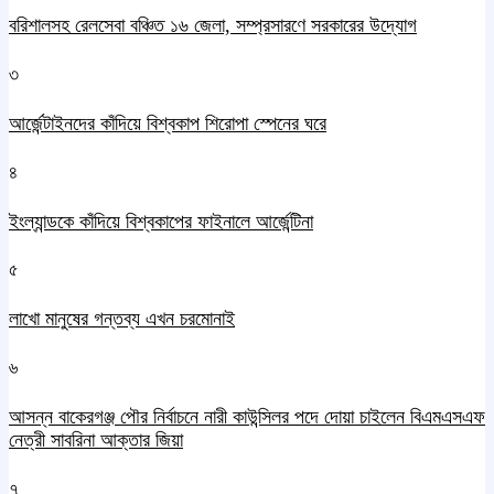
বরিশালসহ রেলসেবা বঞ্চিত ১৬ জেলা, সম্প্রসারণে সরকারের উদ্যোগ
৩
আর্জেন্টাইনদের কাঁদিয়ে বিশ্বকাপ শিরোপা স্পেনের ঘরে
৪
ইংল্যান্ডকে কাঁদিয়ে বিশ্বকাপের ফাইনালে আর্জেন্টিনা
৫
লাখো মানুষের গন্তব্য এখন চরমোনাই
৬
আসন্ন বাকেরগঞ্জ পৌর নির্বাচনে নারী কাউন্সিলর পদে দোয়া চাইলেন বিএমএসএফ
নেত্রী সাবরিনা আক্তার জিয়া
৭