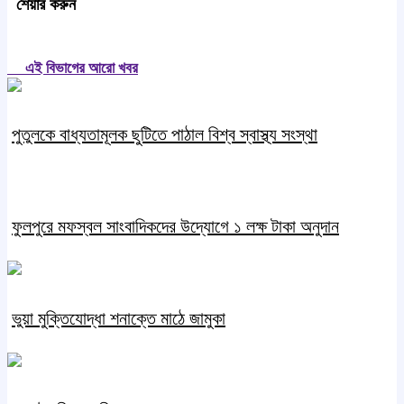
শেয়ার করুন
এই বিভাগের আরো খবর
পুতুলকে বাধ্যতামূলক ছুটিতে পাঠাল বিশ্ব স্বাস্থ্য সংস্থা
ফুলপুরে মফস্বল সাংবাদিকদের উদ্যোগে ১ লক্ষ টাকা অনুদান
ভুয়া মুক্তিযোদ্ধা শনাক্তে মাঠে জামুকা