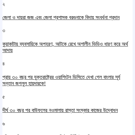
২
জেলা ও দায়রা জজ এবং জেলা প্রশাসক বরগুনাকে বিদায় সংবর্ধনা প্রদান
৩
কুয়াকাটায় ব্যবসায়িকে অপহরণ, আটকে রেখে অশালীন ভিডিও ধারণ করে অর্থ
আদায়
৪
প্রায় ৩০ বছর পর যুক্তরাষ্ট্রের ওয়াশিংটন ডিসিতে দেখা গেল বাংলার সূর্য
সন্তান জগলুল হায়দারকে!
৫
দীর্ঘ ৩০ বছর পর বাউফলের নওমালায় রাস্তা সংস্কার কাজের উদ্বোধন
৬