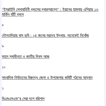
‘ইসরাইলি সেনাবাহিনী ধ্বংসের দ্বারপ্রান্তে’ : ইরানের হামলায় এশিয়ায় ১৩
মার্কিন ঘাঁটি ধ্বংস
৮
দৌলতদিয়ায় বাস ডুবি : ২৪ জনের মরদেহ উদ্ধার, অনেকেই নিখোঁজ
৯
মহান স্বাধীনতা ও জাতীয় দিবস আজ
১০
সাংবাদিক নির্যাতনের বিরুদ্ধে জেলা ও উপজেলায় কমিটি গঠনের আহ্বান
১
বিএমএসএফ’র সেরা দশে বরিশাল