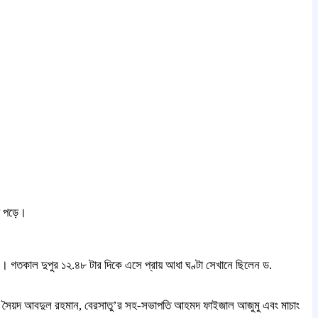
য়ে পড়ে।
ে। গতকাল দুপুর ১২.৪৮ টার দিকে এসে প্রায় আধা ঘণ্টা সেখানে ছিলেন ড.
 সাদিক সৈয়দ আবদুল রহমান, বেরসাতু’র সহ-সভাপতি আহমদ ফাইজাল আজুমু এবং মাচাং