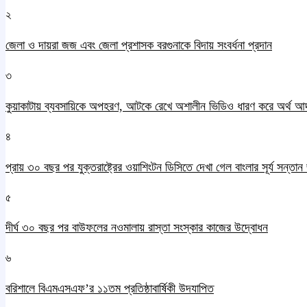
২
জেলা ও দায়রা জজ এবং জেলা প্রশাসক বরগুনাকে বিদায় সংবর্ধনা প্রদান
৩
কুয়াকাটায় ব্যবসায়িকে অপহরণ, আটকে রেখে অশালীন ভিডিও ধারণ করে অর্থ আ
৪
প্রায় ৩০ বছর পর যুক্তরাষ্ট্রের ওয়াশিংটন ডিসিতে দেখা গেল বাংলার সূর্য সন্তা
৫
দীর্ঘ ৩০ বছর পর বাউফলের নওমালায় রাস্তা সংস্কার কাজের উদ্বোধন
৬
বরিশালে বিএমএসএফ’র ১১তম প্রতিষ্ঠাবার্ষিকী উদযাপিত