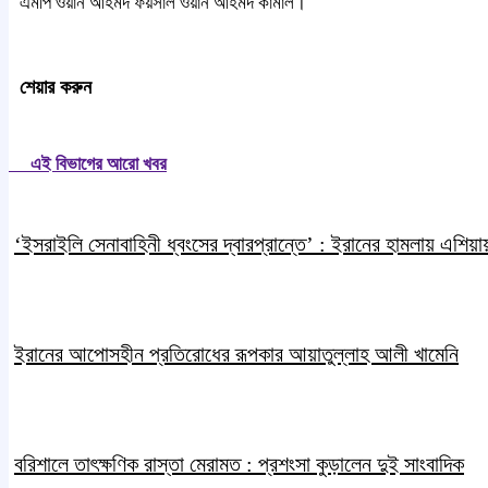
এমপি ওয়ান আহমদ ফয়সাল ওয়ান আহমদ কামাল।
শেয়ার করুন
এই বিভাগের আরো খবর
‘ইসরাইলি সেনাবাহিনী ধ্বংসের দ্বারপ্রান্তে’ : ইরানের হামলায় এশিয়ায় 
ইরানের আপোসহীন প্রতিরোধের রূপকার আয়াতুল্লাহ আলী খামেনি
বরিশালে তাৎক্ষণিক রাস্তা মেরামত : প্রশংসা কুড়ালেন দুই সাংবাদিক