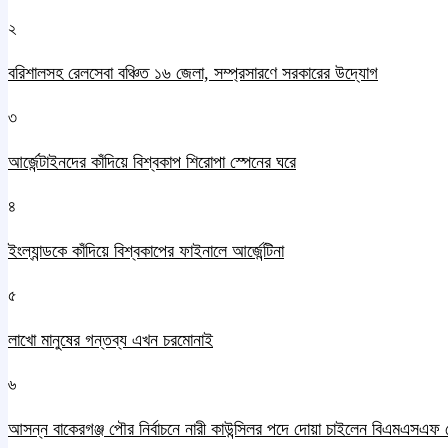
২
বরিশালসহ রেলসেবা বঞ্চিত ১৬ জেলা, সম্প্রসারণে সরকারের উদ্যোগ
৩
আর্জেন্টাইনদের কাঁদিয়ে বিশ্বকাপ শিরোপা স্পেনের ঘরে
৪
ইংল্যান্ডকে কাঁদিয়ে বিশ্বকাপের ফাইনালে আর্জেন্টিনা
৫
লাখো মানুষের গন্তব্য এখন চরমোনাই
৬
আসন্ন বাকেরগঞ্জ পৌর নির্বাচনে নারী কাউন্সিলর পদে দোয়া চাইলেন বিএমএসএফ 