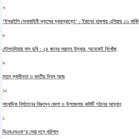
৭
‘ইসরাইলি সেনাবাহিনী ধ্বংসের দ্বারপ্রান্তে’ : ইরানের হামলায় এশিয়ায় ১৩ মার্কিন
৮
দৌলতদিয়ায় বাস ডুবি : ২৪ জনের মরদেহ উদ্ধার, অনেকেই নিখোঁজ
৯
মহান স্বাধীনতা ও জাতীয় দিবস আজ
১০
সাংবাদিক নির্যাতনের বিরুদ্ধে জেলা ও উপজেলায় কমিটি গঠনের আহ্বান
১
বিএমএসএফ’র সেরা দশে বরিশাল