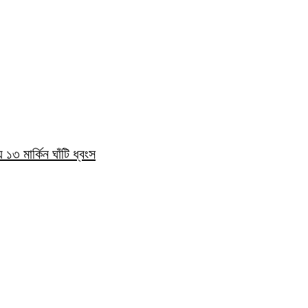
১৩ মার্কিন ঘাঁটি ধ্বংস