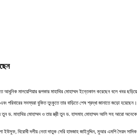
েছেন
রাতে আধুনিক মালয়েশিয়ার রূপকার মাহাথির মোহাম্মদ ইন্তেকাল করেছেন বলে খবর ছড়ি
ু এবং পরিবারের সদস্যরা বুকিত তুংকুতে তার বাড়িতে শেষ শ্রদ্ধা জানাতে জড়ো হয়েছেন।
ার তুন ড. মাহাথির মোহাম্মদ ও তার স্ত্রী তুন ড. হাসমাহ মোহাম্মদ আলি সহ আরো অনেক
দিল্লা ইউসুফ, বিরোধী দলীয় নেতা দাতুক সেরি হামজাহ জাইনুদ্দিন, মুআর এমপি সৈয়দ