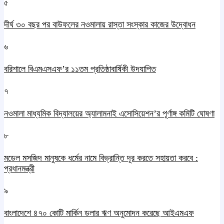
৫
দীর্ঘ ৩০ বছর পর বাউফলের নওমালায় রাস্তা সংস্কার কাজের উদ্বোধন
৬
বরিশালে বিএমএসএফ’র ১১তম প্রতিষ্ঠাবার্ষিকী উদযাপিত
৭
নওমালা মাধ্যমিক বিদ্যালয়ের অ্যালামনাই এসোসিয়েশন’র পূর্ণাঙ্গ কমিটি ঘোষণা
৮
মডেল মসজিদ মানুষকে ধর্মের নামে বিভ্রান্তি দূর করতে সহায়তা করবে :
প্রধানমন্ত্রী
৯
বাংলাদেশে ৪৭০ কোটি মার্কিন ডলার ঋণ অনুমোদন করেছে আইএমএফ