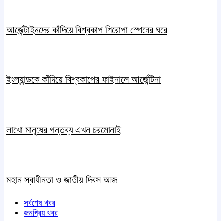
আর্জেন্টাইনদের কাঁদিয়ে বিশ্বকাপ শিরোপা স্পেনের ঘরে
ইংল্যান্ডকে কাঁদিয়ে বিশ্বকাপের ফাইনালে আর্জেন্টিনা
লাখো মানুষের গন্তব্য এখন চরমোনাই
মহান স্বাধীনতা ও জাতীয় দিবস আজ
সর্বশেষ খবর
জনপ্রিয় খবর