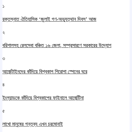
১
রক্তস্নাত ঐতিহাসিক ‌‘জুলাই গণ-অভ্যুত্থান দিবস’ আজ
২
বরিশালসহ রেলসেবা বঞ্চিত ১৬ জেলা, সম্প্রসারণে সরকারের উদ্যোগ
৩
আর্জেন্টাইনদের কাঁদিয়ে বিশ্বকাপ শিরোপা স্পেনের ঘরে
৪
ইংল্যান্ডকে কাঁদিয়ে বিশ্বকাপের ফাইনালে আর্জেন্টিনা
৫
লাখো মানুষের গন্তব্য এখন চরমোনাই