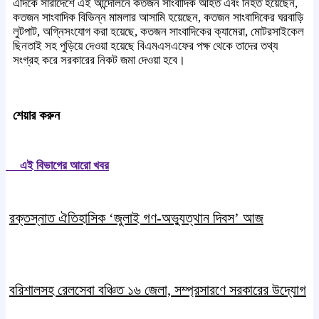
এদিকে সারাদেশে এই আন্দোলনে কতজন সাংবাদিক আহত এবং নিহত হয়েছেন,
কতজন সাংবাদিক বিভিন্ন মামলার আসামি হয়েছেন, কতজন সাংবাদিকের ঘরবাড়ি
লুটপাট, অগ্নিসংযোগ করা হয়েছে, কতজন সাংবাদিকের ক্যামেরা, মোটরসাইকেল
ছিনতাই সহ পুড়িয়ে দেওয়া হয়েছে বিএমএসএফের পক্ষ থেকে তাদের তথ্য
সংগ্রহ করে সরকারের নিকট জমা দেওয়া হবে।
শেয়ার করুন
এই বিভাগের আরো খবর
রক্তস্নাত ঐতিহাসিক ‌‘জুলাই গণ-অভ্যুত্থান দিবস’ আজ
বরিশালসহ রেলসেবা বঞ্চিত ১৬ জেলা, সম্প্রসারণে সরকারের উদ্যোগ