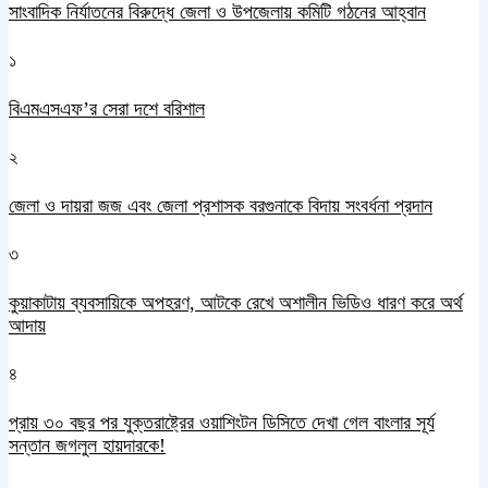
সাংবাদিক নির্যাতনের বিরুদ্ধে জেলা ও উপজেলায় কমিটি গঠনের আহ্বান
১
বিএমএসএফ’র সেরা দশে বরিশাল
২
জেলা ও দায়রা জজ এবং জেলা প্রশাসক বরগুনাকে বিদায় সংবর্ধনা প্রদান
৩
কুয়াকাটায় ব্যবসায়িকে অপহরণ, আটকে রেখে অশালীন ভিডিও ধারণ করে অর্থ
আদায়
৪
প্রায় ৩০ বছর পর যুক্তরাষ্ট্রের ওয়াশিংটন ডিসিতে দেখা গেল বাংলার সূর্য
সন্তান জগলুল হায়দারকে!