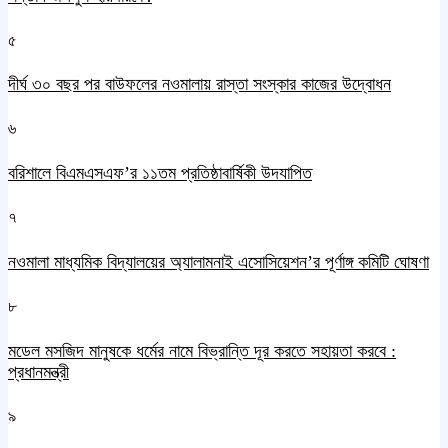
৫
দীর্ঘ ৩০ বছর পর বাউফলের নওমালায় রাস্তা সংস্কার কাজের উদ্বোধন
৬
বরিশালে বিএমএসএফ’র ১১তম প্রতিষ্ঠাবার্ষিকী উদযাপিত
৭
নওমালা মাধ্যমিক বিদ্যালয়ের অ্যালামনাই এসোসিয়েশন’র পূর্ণাঙ্গ কমিটি ঘোষণা
৮
মডেল মসজিদ মানুষকে ধর্মের নামে বিভ্রান্তি দূর করতে সহায়তা করবে :
প্রধানমন্ত্রী
৯