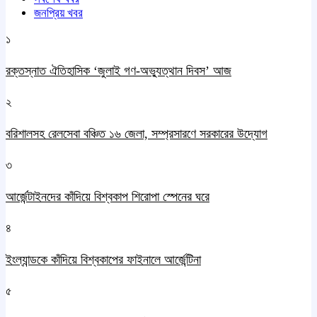
জনপ্রিয় খবর
১
রক্তস্নাত ঐতিহাসিক ‌‘জুলাই গণ-অভ্যুত্থান দিবস’ আজ
২
বরিশালসহ রেলসেবা বঞ্চিত ১৬ জেলা, সম্প্রসারণে সরকারের উদ্যোগ
৩
আর্জেন্টাইনদের কাঁদিয়ে বিশ্বকাপ শিরোপা স্পেনের ঘরে
৪
ইংল্যান্ডকে কাঁদিয়ে বিশ্বকাপের ফাইনালে আর্জেন্টিনা
৫