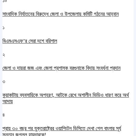
১০
সাংবাদিক নির্যাতনের বিরুদ্ধে জেলা ও উপজেলায় কমিটি গঠনের আহ্বান
১
বিএমএসএফ’র সেরা দশে বরিশাল
২
জেলা ও দায়রা জজ এবং জেলা প্রশাসক বরগুনাকে বিদায় সংবর্ধনা প্রদান
৩
কুয়াকাটায় ব্যবসায়িকে অপহরণ, আটকে রেখে অশালীন ভিডিও ধারণ করে অর্থ
আদায়
৪
প্রায় ৩০ বছর পর যুক্তরাষ্ট্রের ওয়াশিংটন ডিসিতে দেখা গেল বাংলার সূর্য
সন্তান জগলুল হায়দারকে!