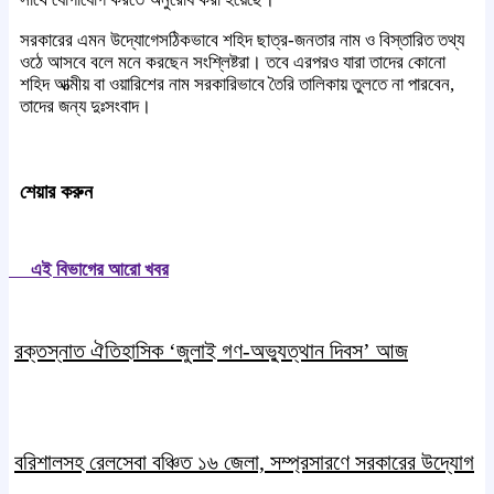
সরকারের এমন উদ্যোগেসঠিকভাবে শহিদ ছাত্র-জনতার নাম ও বিস্তারিত তথ্য
ওঠে আসবে বলে মনে করছেন সংশ্লিষ্টরা। তবে এরপরও যারা তাদের কোনো
শহিদ আত্মীয় বা ওয়ারিশের নাম সরকারিভাবে তৈরি তালিকায় তুলতে না পারবেন,
তাদের জন্য দুঃসংবাদ।
শেয়ার করুন
এই বিভাগের আরো খবর
রক্তস্নাত ঐতিহাসিক ‌‘জুলাই গণ-অভ্যুত্থান দিবস’ আজ
বরিশালসহ রেলসেবা বঞ্চিত ১৬ জেলা, সম্প্রসারণে সরকারের উদ্যোগ