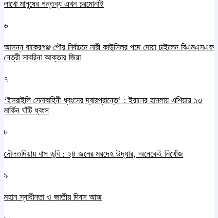
লাখো মানুষের গন্তব্য এখন চরমোনাই
৬
আসন্ন বাকেরগঞ্জ পৌর নির্বাচনে নারী কাউন্সিলর পদে দোয়া চাইলেন বিএমএসএফ
নেত্রী সাবরিনা আক্তার জিয়া
৭
‘ইসরাইলি সেনাবাহিনী ধ্বংসের দ্বারপ্রান্তে’ : ইরানের হামলায় এশিয়ায় ১৩
মার্কিন ঘাঁটি ধ্বংস
৮
দৌলতদিয়ায় বাস ডুবি : ২৪ জনের মরদেহ উদ্ধার, অনেকেই নিখোঁজ
৯
মহান স্বাধীনতা ও জাতীয় দিবস আজ