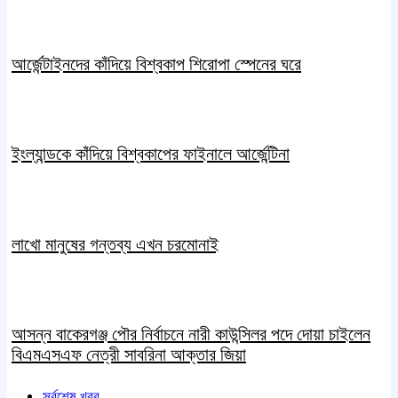
আর্জেন্টাইনদের কাঁদিয়ে বিশ্বকাপ শিরোপা স্পেনের ঘরে
ইংল্যান্ডকে কাঁদিয়ে বিশ্বকাপের ফাইনালে আর্জেন্টিনা
লাখো মানুষের গন্তব্য এখন চরমোনাই
আসন্ন বাকেরগঞ্জ পৌর নির্বাচনে নারী কাউন্সিলর পদে দোয়া চাইলেন
বিএমএসএফ নেত্রী সাবরিনা আক্তার জিয়া
সর্বশেষ খবর