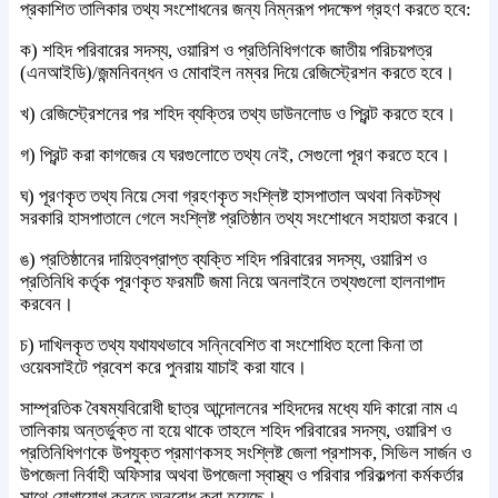
প্রকাশিত তালিকার তথ্য সংশোধনের জন্য নিম্নরূপ পদক্ষেপ গ্রহণ করতে হবে:
ক) শহিদ পরিবারের সদস্য, ওয়ারিশ ও প্রতিনিধিগণকে জাতীয় পরিচয়পত্র
(এনআইডি)/জন্মনিবন্ধন ও মোবাইল নম্বর দিয়ে রেজিস্ট্রেশন করতে হবে।
খ) রেজিস্ট্রেশনের পর শহিদ ব্যক্তির তথ্য ডাউনলোড ও প্রিন্ট করতে হবে।
গ) প্রিন্ট করা কাগজের যে ঘরগুলোতে তথ্য নেই, সেগুলো পূরণ করতে হবে।
ঘ) পূরণকৃত তথ্য নিয়ে সেবা গ্রহণকৃত সংশ্লিষ্ট হাসপাতাল অথবা নিকটস্থ
সরকারি হাসপাতালে গেলে সংশ্লিষ্ট প্রতিষ্ঠান তথ্য সংশোধনে সহায়তা করবে।
ঙ) প্রতিষ্ঠানের দায়িত্বপ্রাপ্ত ব্যক্তি শহিদ পরিবারের সদস্য, ওয়ারিশ ও
প্রতিনিধি কর্তৃক পূরণকৃত ফরমটি জমা নিয়ে অনলাইনে তথ্যগুলো হালনাগাদ
করবেন।
চ) দাখিলকৃত তথ্য যথাযথভাবে সন্নিবেশিত বা সংশোধিত হলো কিনা তা
ওয়েবসাইটে প্রবেশ করে পুনরায় যাচাই করা যাবে।
সাম্প্রতিক বৈষম্যবিরোধী ছাত্র আন্দোলনের শহিদদের মধ্যে যদি কারো নাম এ
তালিকায় অন্তর্ভুক্ত না হয়ে থাকে তাহলে শহিদ পরিবারের সদস্য, ওয়ারিশ ও
প্রতিনিধিগণকে উপযুক্ত প্রমাণকসহ সংশ্লিষ্ট জেলা প্রশাসক, সিভিল সার্জন ও
উপজেলা নির্বাহী অফিসার অথবা উপজেলা স্বাস্থ্য ও পরিবার পরিকল্পনা কর্মকর্তার
সাথে যোগাযোগ করতে অনুরোধ করা হয়েছে।