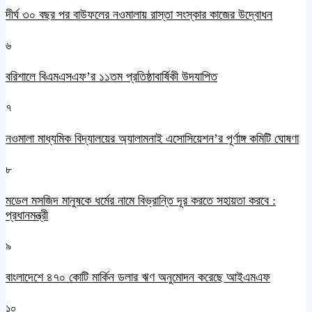
দীর্ঘ ৩০ বছর পর বাউফলের নওমালায় রাস্তা সংস্কার কাজের উদ্বোধন
৬
বরিশালে বিএমএসএফ’র ১১তম প্রতিষ্ঠাবার্ষিকী উদযাপিত
৭
নওমালা মাধ্যমিক বিদ্যালয়ের অ্যালামনাই এসোসিয়েশন’র পূর্ণাঙ্গ কমিটি ঘোষণা
৮
মডেল মসজিদ মানুষকে ধর্মের নামে বিভ্রান্তি দূর করতে সহায়তা করবে :
প্রধানমন্ত্রী
৯
বাংলাদেশে ৪৭০ কোটি মার্কিন ডলার ঋণ অনুমোদন করেছে আইএমএফ
১০