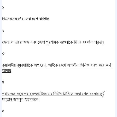
১
বিএমএসএফ’র সেরা দশে বরিশাল
২
জেলা ও দায়রা জজ এবং জেলা প্রশাসক বরগুনাকে বিদায় সংবর্ধনা প্রদান
৩
কুয়াকাটায় ব্যবসায়িকে অপহরণ, আটকে রেখে অশালীন ভিডিও ধারণ করে অর্থ
আদায়
৪
প্রায় ৩০ বছর পর যুক্তরাষ্ট্রের ওয়াশিংটন ডিসিতে দেখা গেল বাংলার সূর্য
সন্তান জগলুল হায়দারকে!
৫