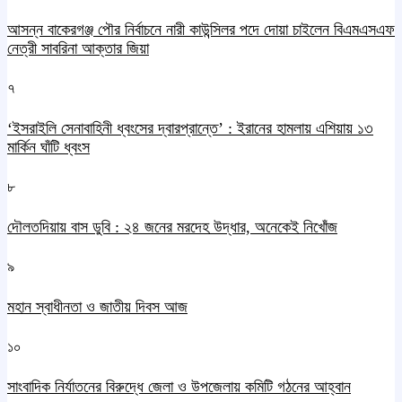
আসন্ন বাকেরগঞ্জ পৌর নির্বাচনে নারী কাউন্সিলর পদে দোয়া চাইলেন বিএমএসএফ
নেত্রী সাবরিনা আক্তার জিয়া
৭
‘ইসরাইলি সেনাবাহিনী ধ্বংসের দ্বারপ্রান্তে’ : ইরানের হামলায় এশিয়ায় ১৩
মার্কিন ঘাঁটি ধ্বংস
৮
দৌলতদিয়ায় বাস ডুবি : ২৪ জনের মরদেহ উদ্ধার, অনেকেই নিখোঁজ
৯
মহান স্বাধীনতা ও জাতীয় দিবস আজ
১০
সাংবাদিক নির্যাতনের বিরুদ্ধে জেলা ও উপজেলায় কমিটি গঠনের আহ্বান