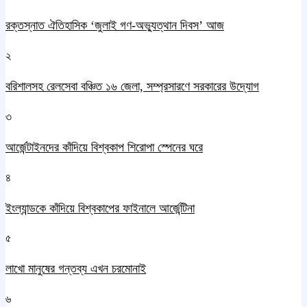
রক্তস্নাত ঐতিহাসিক ‌‘জুলাই গণ-অভ্যুত্থান দিবস’ আজ
২
বরিশালসহ রেলসেবা বঞ্চিত ১৬ জেলা, সম্প্রসারণে সরকারের উদ্যোগ
৩
আর্জেন্টাইনদের কাঁদিয়ে বিশ্বকাপ শিরোপা স্পেনের ঘরে
৪
ইংল্যান্ডকে কাঁদিয়ে বিশ্বকাপের ফাইনালে আর্জেন্টিনা
৫
লাখো মানুষের গন্তব্য এখন চরমোনাই
৬