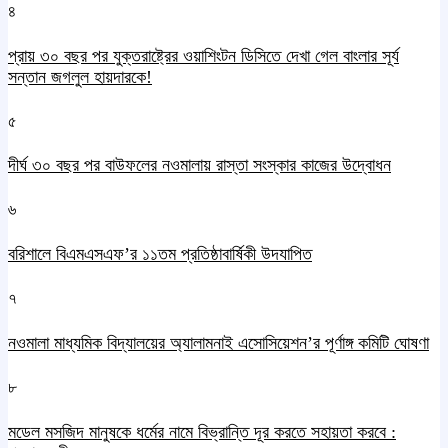
৪
প্রায় ৩০ বছর পর যুক্তরাষ্ট্রের ওয়াশিংটন ডিসিতে দেখা গেল বাংলার সূর্য
সন্তান জগলুল হায়দারকে!
৫
দীর্ঘ ৩০ বছর পর বাউফলের নওমালায় রাস্তা সংস্কার কাজের উদ্বোধন
৬
বরিশালে বিএমএসএফ’র ১১তম প্রতিষ্ঠাবার্ষিকী উদযাপিত
৭
নওমালা মাধ্যমিক বিদ্যালয়ের অ্যালামনাই এসোসিয়েশন’র পূর্ণাঙ্গ কমিটি ঘোষণা
৮
মডেল মসজিদ মানুষকে ধর্মের নামে বিভ্রান্তি দূর করতে সহায়তা করবে :