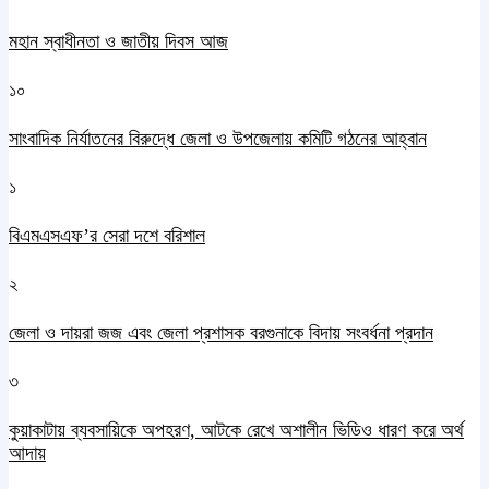
মহান স্বাধীনতা ও জাতীয় দিবস আজ
১০
সাংবাদিক নির্যাতনের বিরুদ্ধে জেলা ও উপজেলায় কমিটি গঠনের আহ্বান
১
বিএমএসএফ’র সেরা দশে বরিশাল
২
জেলা ও দায়রা জজ এবং জেলা প্রশাসক বরগুনাকে বিদায় সংবর্ধনা প্রদান
৩
কুয়াকাটায় ব্যবসায়িকে অপহরণ, আটকে রেখে অশালীন ভিডিও ধারণ করে অর্থ
আদায়