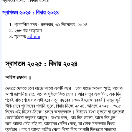
স্বাগতম ২০২৫ : বিদায় ২০২৪
স্বাগতম ২০২৫ : বিদায় ২০২৪
প্রকাশিত সময় : মঙ্গলবার, ৩১ ডিসেম্বর, ২০২৪
২৬৮ বার পড়েছেন
প্রকাশঃ
admin
স্বাগতম ২০২৫ : বিদায় ২০২৪
আরিফ রহমান ॥
দেখতে দেখতে চলে যাচ্ছে আরো একটি বছর। চলে যাচ্ছে অনেক স্মৃতি, অনেক
আশা জাগানিয়া রাত, অনেক সূর্যালোকিত ভোর। আর মাত্র এক দিন, এক দিন
পরেই রাত শেষে সকালটা হবে নতুন বছরের। শুভ ইংরেজি নববর্ষ। নতুন সূর্য
উঁকি দেবে পুরাতনের গ্লানি ভুলে, বিদায় নিচ্ছে ২০২৪, আসছে ২০২৫। ৩৬৫
দিনের এই হিসেব-নিকেশ চলবে অনন্তকাল। বিদায়ের ব্যথা ভুলতে না ভুলতেই
মেতে উঠবো নতুনের আনন্দে। কথায় বলে, ‘যায় দিন ভালো, আসে দিন মন্দ’।
তবে আমরা সেটা চাই না, আমাদের যেদিন গেছে, তা হোক সফলতার কিংবা
ব্যর্থতার। কারণ আমরা অতীত থেকে শিক্ষা নিয়ে আগামী দিনগুলো সাজাবো