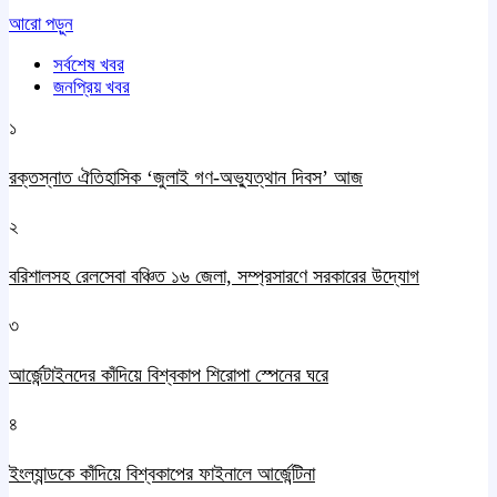
আরো পড়ুন
সর্বশেষ খবর
জনপ্রিয় খবর
১
রক্তস্নাত ঐতিহাসিক ‌‘জুলাই গণ-অভ্যুত্থান দিবস’ আজ
২
বরিশালসহ রেলসেবা বঞ্চিত ১৬ জেলা, সম্প্রসারণে সরকারের উদ্যোগ
৩
আর্জেন্টাইনদের কাঁদিয়ে বিশ্বকাপ শিরোপা স্পেনের ঘরে
৪
ইংল্যান্ডকে কাঁদিয়ে বিশ্বকাপের ফাইনালে আর্জেন্টিনা