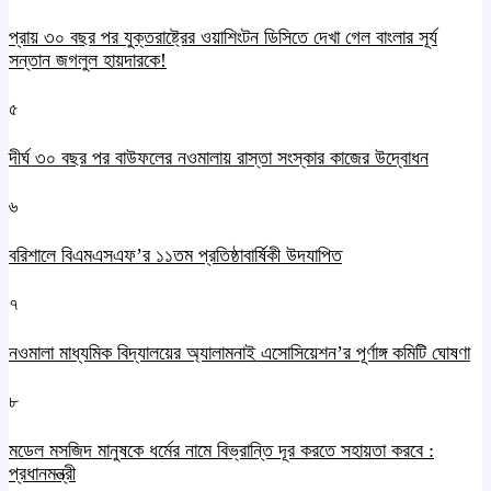
প্রায় ৩০ বছর পর যুক্তরাষ্ট্রের ওয়াশিংটন ডিসিতে দেখা গেল বাংলার সূর্য
সন্তান জগলুল হায়দারকে!
৫
দীর্ঘ ৩০ বছর পর বাউফলের নওমালায় রাস্তা সংস্কার কাজের উদ্বোধন
৬
বরিশালে বিএমএসএফ’র ১১তম প্রতিষ্ঠাবার্ষিকী উদযাপিত
৭
নওমালা মাধ্যমিক বিদ্যালয়ের অ্যালামনাই এসোসিয়েশন’র পূর্ণাঙ্গ কমিটি ঘোষণা
৮
মডেল মসজিদ মানুষকে ধর্মের নামে বিভ্রান্তি দূর করতে সহায়তা করবে :
প্রধানমন্ত্রী