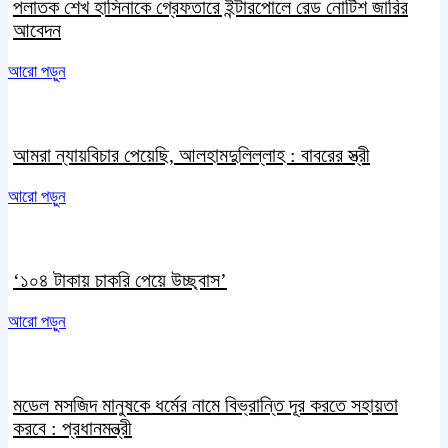
পলাতক শেখ হাসিনাকে গ্রেফতারে ইন্টারপোলে রেড নোটিশ জারির
আবেদন
আরো পড়ুন
আমরা ন্যায়বিচার পেয়েছি, আলহামদুলিল্লাহ : বাবরের স্ত্রী
আরো পড়ুন
‘১০৪ টাকায় চাকরি পেয়ে উচ্ছ্বাস’
আরো পড়ুন
মডেল মসজিদ মানুষকে ধর্মের নামে বিভ্রান্তি দূর করতে সহায়তা
করবে : প্রধানমন্ত্রী