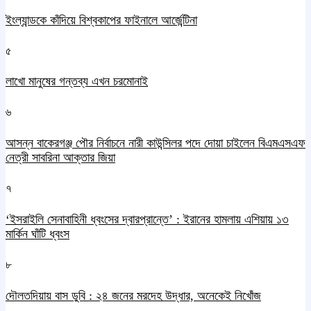
ইংল্যান্ডকে কাঁদিয়ে বিশ্বকাপের ফাইনালে আর্জেন্টিনা
৫
লাখো মানুষের গন্তব্য এখন চরমোনাই
৬
আসন্ন বাকেরগঞ্জ পৌর নির্বাচনে নারী কাউন্সিলর পদে দোয়া চাইলেন বিএমএসএফ
নেত্রী সাবরিনা আক্তার জিয়া
৭
‘ইসরাইলি সেনাবাহিনী ধ্বংসের দ্বারপ্রান্তে’ : ইরানের হামলায় এশিয়ায় ১৩
মার্কিন ঘাঁটি ধ্বংস
৮
দৌলতদিয়ায় বাস ডুবি : ২৪ জনের মরদেহ উদ্ধার, অনেকেই নিখোঁজ