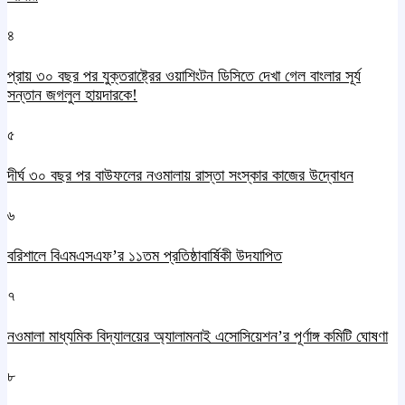
৪
প্রায় ৩০ বছর পর যুক্তরাষ্ট্রের ওয়াশিংটন ডিসিতে দেখা গেল বাংলার সূর্য
সন্তান জগলুল হায়দারকে!
৫
দীর্ঘ ৩০ বছর পর বাউফলের নওমালায় রাস্তা সংস্কার কাজের উদ্বোধন
৬
বরিশালে বিএমএসএফ’র ১১তম প্রতিষ্ঠাবার্ষিকী উদযাপিত
৭
নওমালা মাধ্যমিক বিদ্যালয়ের অ্যালামনাই এসোসিয়েশন’র পূর্ণাঙ্গ কমিটি ঘোষণা
৮