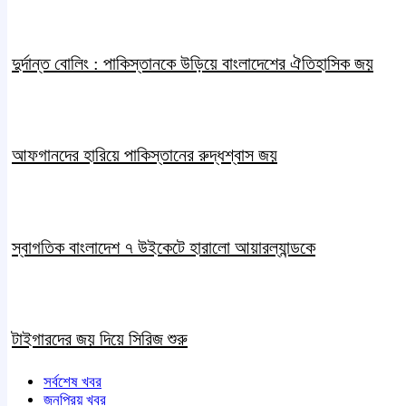
দুর্দান্ত বোলিং : পাকিস্তানকে উড়িয়ে বাংলাদেশের ঐতিহাসিক জয়
আফগানদের হারিয়ে পাকিস্তানের রুদ্ধশ্বাস জয়
স্বাগতিক বাংলাদেশ ৭ উইকেটে হারালো আয়ারল্যান্ডকে
টাইগারদের জয় দিয়ে সিরিজ শুরু
সর্বশেষ খবর
জনপ্রিয় খবর