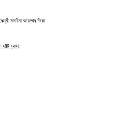
নেত্রী সাবরিনা আক্তার জিয়া
 ঘাঁটি ধ্বংস