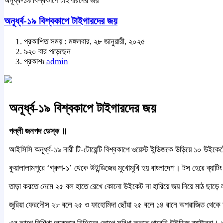
অনূর্ধ্ব-১৯ বিশ্বকাপে টাইগারদের জয়
অনূর্ধ্ব-১৯ বিশ্বকাপে টাইগারদের জয়
প্রকাশিত সময় : মঙ্গলবার, ২৮ জানুয়ারী, ২০২৫
৯২০ বার পড়েছেন
প্রকাশঃ
admin
অনূর্ধ্ব-১৯ বিশ্বকাপে টাইগারদের জয়
পল্লী জনপদ ডেস্ক ॥
আইসিসি অনূর্ধ্ব-১৯ নারী টি-টোয়েন্টি বিশ্বকাপে ওয়েস্ট ইন্ডিজকে উড়িয়ে ১০ উইকে
কুয়ালালামপুরে ‘গ্রুপ-১’ থেকে উইন্ডিজের মুখোমুখি হয় বাংলাদেশ। টস হেরে ব্যাট
তাড়া করতে নেমে ২৫ বল হাতে রেখে কোনো উইকেট না হারিয়ে জয় নিয়ে মাঠ ছাড়ে লাল
জুরিয়া ফেরদৌস ২৮ বলে ২৫ ও ফাহোমিদা ছোঁয়া ২৫ বলে ১৪ রানে অপরাজিত থেকে