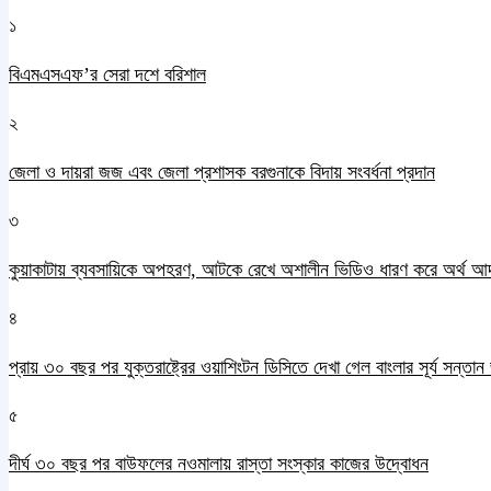
১
বিএমএসএফ’র সেরা দশে বরিশাল
২
জেলা ও দায়রা জজ এবং জেলা প্রশাসক বরগুনাকে বিদায় সংবর্ধনা প্রদান
৩
কুয়াকাটায় ব্যবসায়িকে অপহরণ, আটকে রেখে অশালীন ভিডিও ধারণ করে অর্থ আ
৪
প্রায় ৩০ বছর পর যুক্তরাষ্ট্রের ওয়াশিংটন ডিসিতে দেখা গেল বাংলার সূর্য সন্তা
৫
দীর্ঘ ৩০ বছর পর বাউফলের নওমালায় রাস্তা সংস্কার কাজের উদ্বোধন