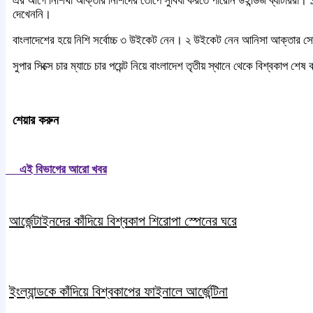
এর আগে নিশিথা আক্তার নিশিদের তোপে সুবিধা করতে পারেনি উইন্ডিজ ব্যাটাররা। 
দেখেননি।
বাংলাদেশের হয়ে নিশি সর্বোচ্চ ৩ উইকেট নেন। ২ উইকেট নেন আনিসা আক্তার স
সুপার সিক্সে চার ম্যাচে চার পয়েন্ট নিয়ে বাংলাদেশ তৃতীয় স্থানে থেকে বিশ্বকাপ
শেয়ার করুন
এই বিভাগের আরো খবর
আর্জেন্টাইনদের কাঁদিয়ে বিশ্বকাপ শিরোপা স্পেনের ঘরে
ইংল্যান্ডকে কাঁদিয়ে বিশ্বকাপের ফাইনালে আর্জেন্টিনা