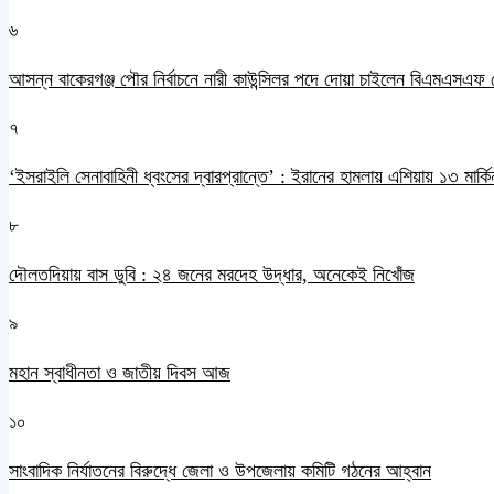
৬
আসন্ন বাকেরগঞ্জ পৌর নির্বাচনে নারী কাউন্সিলর পদে দোয়া চাইলেন বিএমএসএফ 
৭
‘ইসরাইলি সেনাবাহিনী ধ্বংসের দ্বারপ্রান্তে’ : ইরানের হামলায় এশিয়ায় ১৩ মার্কিন
৮
দৌলতদিয়ায় বাস ডুবি : ২৪ জনের মরদেহ উদ্ধার, অনেকেই নিখোঁজ
৯
মহান স্বাধীনতা ও জাতীয় দিবস আজ
১০
সাংবাদিক নির্যাতনের বিরুদ্ধে জেলা ও উপজেলায় কমিটি গঠনের আহ্বান