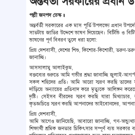
অন্তর্বর্তী সরকারের প্রধান 
পল্লী জনপদ ডেস্ক ॥
অন্তর্বর্তী সরকারের এক মাস পূর্তি উপলক্ষ্যে প্রধান উপদে
সাতটায় জাতির উদ্দেশে ভাষণ দিয়েছেন। বিটিভি ও বিটিভি 
ভাষণের পূর্ণ বিবরণ তুলে ধরা হলো:
প্রিয় দেশবাসী, দেশের শিশু, কিশোর-কিশোরী, তরুণ-তরুণী
জানাচ্ছি।
আসসালামু আলাইকুম,
বক্তব্যের শুরুতে আমি গভীর শ্রদ্ধা জানাচ্ছি জুলাই-আগস্ট
সকল শহিদের প্রতি। আমি আরো স্মরণ করছি তাদের যারা
দাঁড়িয়ে অন্যায়ের প্রতিবাদ করে মৃত্যুকে আলিঙ্গন কর
দৃষ্টি। সেইসব বীরদের স্মরণ করছি যারা মিথ্যাচার, লু
কৃতজ্ঞচিত্তে স্মরণ করছি আপনাদের ভাইবোনদের, আপনাদ
প্রিয় দেশবাসী,
আমি আগেও জানিয়েছি, আবারো জানাচ্ছি, গণ-অভ্যু
শিক্ষার্থী শ্রমিক জনতার চিকিৎসার সম্পূর্ণ ব্যয় সর