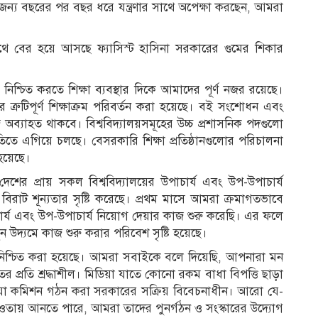
র জন্য বছরের পর বছর ধরে যন্ত্রণার সাথে অপেক্ষা করছেন, আমরা
ে বের হয়ে আসছে ফ্যাসিস্ট হাসিনা সরকারের গুমের শিকার
নিশ্চিত করতে শিক্ষা ব্যবস্থার দিকে আমাদের পূর্ণ নজর রয়েছে।
মানের ত্রুটিপূর্ণ শিক্ষাক্রম পরিবর্তন করা হয়েছে। বই সংশোধন এবং
অব্যাহত থাকবে। বিশ্ববিদ্যালয়সমূহের উচ্চ প্রশাসনিক পদগুলো
গতিতে এগিয়ে চলছে। বেসরকারি শিক্ষা প্রতিষ্ঠানগুলোর পরিচালনা
 হয়েছে।
েশের প্রায় সকল বিশ্ববিদ্যালয়ের উপাচার্য এবং উপ-উপাচার্য
 বিরাট শূন্যতার সৃষ্টি করেছে। প্রথম মাসে আমরা ক্রমাগতভাবে
াচার্য এবং উপ-উপাচার্য নিয়োগ দেয়ার কাজ শুরু করেছি। এর ফলে
উদ্যমে কাজ শুরু করার পরিবেশ সৃষ্টি হয়েছে।
যে নিশ্চিত করা হয়েছে। আমরা সবাইকে বলে দিয়েছি, আপনারা মন
রতি শ্রদ্ধাশীল। মিডিয়া যাতে কোনো রকম বাধা বিপত্তি ছাড়া
িয়া কমিশন গঠন করা সরকারের সক্রিয় বিবেচনাধীন। আরো যে-
ায় আনতে পারে, আমরা তাদের পুনর্গঠন ও সংস্কারের উদ্যোগ