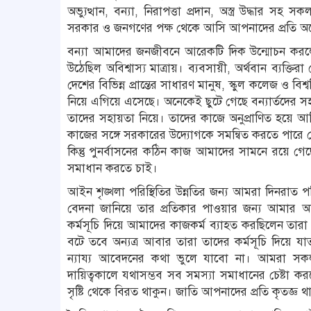
অভ্যুত্থান, বন্যা, নিরাপত্তা প্রদান, অস্ত্র উদ্ধার
সরকার ও জনগণের পক্ষ থেকে আসি আপনাদের প্রতি অনে
বন্যা আমাদের জনজীবনে আরেকটি দিক উন্মোচন করল
উঠেছিল অবিশ্বাস্য মাত্রায়। ব্যবসায়ী, অর্থবান ব্যক্তি
দেশের বিভিন্ন প্রান্তের সাধারণ মানুষ, স্কুল কলেজ ও 
নিয়ে এগিয়ে এসেছে। অনেকেই ছুটে গেছে বন্যার্তদের স
তাদের সহায়তা নিয়ে। তাদের কাজে অনুপ্রাণিত হয়ে 
কাজের সঙ্গে সরকারের উদ্যোগকে সমন্বিত করতে পারে 
কিন্তু পুনর্বাসনের কঠিন কাজ আমাদের সামনে রয়ে 
সমাধান করতে চাই।
আইন শৃঙ্খলা পরিস্থিতির উন্নতির জন্য আমরা দিনরাত 
বেদনা জানিয়ে তার প্রতিকার পাওয়ার জন্য আমার 
কর্মসূচি দিয়ে আমাদের কাজকর্ম ব্যাহত করছিলেন তারা
বটে তবে অন্যত্র আবার তারা তাদের কর্মসূচি দিয়ে যা
ন্যায্য আবেদনের কথা ভুলে যাবো না। আমরা সকল অ
দায়িত্বকালে যথাসম্ভব সব সমস্যা সমাধানের চেষ্ট
সৃষ্টি থেকে বিরত থাকুন। জাতি আপনাদের প্রতি কৃতজ্ঞ 