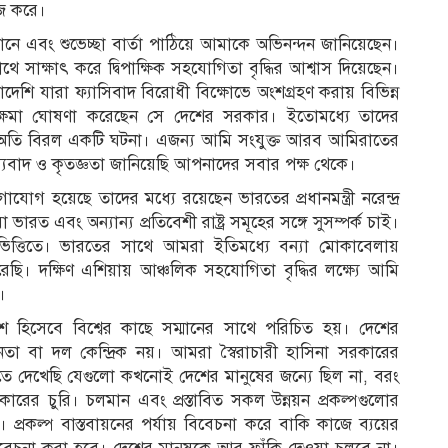
াজ করে।
ফোনে এবং শুভেচ্ছা বার্তা পাঠিয়ে আমাকে অভিনন্দন জানিয়েছেন।
াথে সাক্ষাৎ করে দ্বিপাক্ষিক সহযোগিতা বৃদ্ধির আশ্বাস দিয়েছেন।
ি যারা ফ্যাসিবাদ বিরোধী বিক্ষোভে অংশগ্রহণ করায় বিভিন্ন
ণ ক্ষমা ঘোষণা করেছেন সে দেশের সরকার। ইতোমধ্যে তাদের
ল অতি বিরল একটি ঘটনা। এজন্য আমি সংযুক্ত আরব আমিরাতের
ন্যবাদ ও কৃতজ্ঞতা জানিয়েছি আপনাদের সবার পক্ষ থেকে।
োগ হয়েছে তাদের মধ্যে রয়েছেন ভারতের প্রধানমন্ত্রী নরেন্দ্র
ারত এবং অন্যান্য প্রতিবেশী রাষ্ট্র সমূহের সঙ্গে সুসম্পর্ক চাই।
ভিত্তিতে। ভারতের সাথে আমরা ইতিমধ্যে বন্যা মোকাবেলায়
রেছি। দক্ষিণ এশিয়ায় আঞ্চলিক সহযোগিতা বৃদ্ধির লক্ষ্যে আমি
।
 হিসেবে বিশ্বের কাছে সম্মানের সাথে পরিচিত হয়। দেশের
েতা বা দল কেন্দ্রিক নয়। আমরা স্বৈরাচারী হাসিনা সরকারের
হতে দেখেছি যেগুলো কখনোই দেশের মানুষের জন্যে ছিল না, বরং
ের চুরি। চলমান এবং প্রস্তাবিত সকল উন্নয়ন প্রকল্পগুলোর
প্রকল্প বাস্তবায়নের পর্যায় বিবেচনা করে বাকি কাজে ব্যয়ের