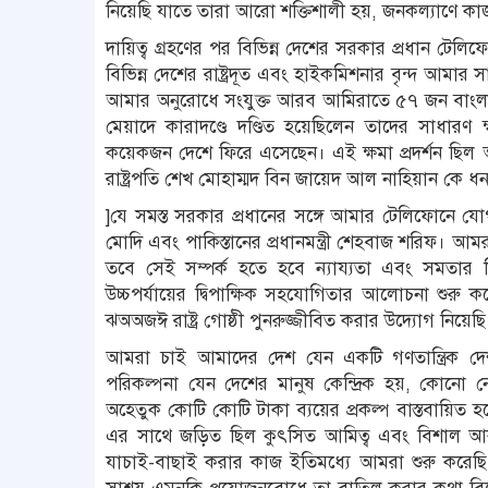
নিয়েছি যাতে তারা আরো শক্তিশালী হয়, জনকল্যাণে ক
দায়িত্ব গ্রহণের পর বিভিন্ন দেশের সরকার প্রধান টেলি
বিভিন্ন দেশের রাষ্ট্রদূত এবং হাইকমিশনার বৃন্দ আমার স
আমার অনুরোধে সংযুক্ত আরব আমিরাতে ৫৭ জন বাংলাদেশ
মেয়াদে কারাদণ্ডে দণ্ডিত হয়েছিলেন তাদের সাধার
কয়েকজন দেশে ফিরে এসেছেন। এই ক্ষমা প্রদর্শন ছি
রাষ্ট্রপতি শেখ মোহাম্মদ বিন জায়েদ আল নাহিয়ান কে ধ
]যে সমস্ত সরকার প্রধানের সঙ্গে আমার টেলিফোনে যোগায
মোদি এবং পাকিস্তানের প্রধানমন্ত্রী শেহবাজ শরিফ। আমরা ভ
তবে সেই সম্পর্ক হতে হবে ন্যায্যতা এবং সমতার 
উচ্চপর্যায়ের দ্বিপাক্ষিক সহযোগিতার আলোচনা শুরু ক
ঝঅঅজঈ রাষ্ট্র গোষ্ঠী পুনরুজ্জীবিত করার উদ্যোগ নিয়েছি
আমরা চাই আমাদের দেশ যেন একটি গণতান্ত্রিক দেশ
পরিকল্পনা যেন দেশের মানুষ কেন্দ্রিক হয়, কোনো ন
অহেতুক কোটি কোটি টাকা ব্যয়ের প্রকল্প বাস্তবায়িত 
এর সাথে জড়িত ছিল কুৎসিত আমিত্ব এবং বিশাল আকার
যাচাই-বাছাই করার কাজ ইতিমধ্যে আমরা শুরু করেছি। 