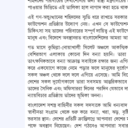
শহিদদের পরিবারের দেখাশোনার জন্য স্বাস্থ্য মন্ত্রণালয়ের 
পাওয়ার ভিত্তিতে এই তালিকা হাল নাগাদ করা হতে থা
এই গণ-অভ্যুত্থানের শহিদদের স্মৃতি ধরে রাখতে সরকার ত
ফাউন্ডেশন প্রতিষ্ঠার উদ্যোগ নেয়। এখন সে ফাউন্ড
চিকিৎসা সহ তাদের পরিবারের সম্পূর্ণ দায়িত্ব এই ফাউ
মানুষ এবং বিদেশে অবস্থানরত বাংলাদেশিদের আমরা আহ্ব
গত মাসে কুমিল্লা-নোয়াখালী সিলেট অঞ্চলে আকস্ম
বেশিরভাগ এলাকায় কোনো দিন বন্যা হয়নি। তারা বন্
তাৎক্ষণিকভাবে বন্যা আক্রান্ত সবাইকে রক্ষার জন্য এ
করে একযোগে কাজে নেমে পড়ার ফলে মানুষের দুর্ভ
সকল অঞ্চল থেকে দলে দলে এগিয়ে এসেছে। আমি বিশেষ
দেশের সকল দুর্যোগকালে তারা সবসময় আন্তরিকভাবে এ
তাদের সৈনিক এবং অফিসাররা দিনের পরদিন যেভাবে দায়
ন্যায়বিচার প্রতিষ্ঠায় তাঁদের ভূমিকা অনন্য।
বাংলাদেশ সশস্ত্র বাহিনীর সকল সদস্যকে আমি ধন্যবা
স্বাধীনতা সংগ্রাম থেকে শুরু করে বন্যা, খরা, ঝড়, বৃ
ভরসার স্থান। দেশের প্রতিটি ক্রান্তিলগ্নে আপনারা দেশে
পক্ষে অবস্থান নিয়েছেন। দেশ গঠনেও আপনারা সব