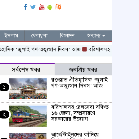
ইসলাম
খেলাধুলা
বিনোদন
অন্যান্য
‘জুলাই গণ-অভ্যুত্থান দিবস’ আজ
বরিশালসহ রেলসেবা বঞ্চিত ১৬ জেলা
সর্বশেষ খবর
জনপ্রিয় খবর
রক্তস্নাত ঐতিহাসিক ‌‘জুলাই
গণ-অভ্যুত্থান দিবস’ আজ
১
বরিশালসহ রেলসেবা বঞ্চিত
১৬ জেলা, সম্প্রসারণে
২
সরকারের উদ্যোগ
আর্জেন্টাইনদের কাঁদিয়ে