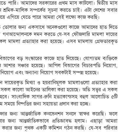
ুলতে পারি। আমাদের সরকারের প্রথম মাস কাটলো। দ্বিতীয় মাস
 শ্রমিক-মালিক সম্পর্কের সূচনা করতে চাই। এটা দেশের সবার
ৎ নিয়ে এগিয়ে যেতে পারে আমরা সেই লক্ষ্যে কাজ করছি।
গড়ে তোলার জন্য একসাথে অনেকগুলো কাজে আমাদের হাত দিতে
জনতার গণআন্দোলনকে দমন করতে যে-সব ফৌজদারি মামলা দায়ের
সকল মামলা প্রত্যাহার করা হয়েছে। এসব মামলায় গ্রেফতারকৃত
ার বিভাগের বড় সংস্কারের কাজে হাত দিয়েছে। যোগ্যতম ব্যক্তিকে
তুন আশার সঞ্চার হয়েছে। আপিল বিভাগের বিচারপতি নিয়োগ,
্ণ নিয়োগ এবং অন্যান্য নিয়োগ সবকটাই সম্পন্ন হয়েছে।
ে দায়েরকৃত মিথ্যা ও হয়রানিমূলক মামলাগুলো প্রত্যাহার করা
যমান সকল কালো আইনের তালিকা করা হয়েছে। অতি সত্বর এ সকল
 হবে। সাংবাদিক সাগর-রুনি হত্যাকান্ডসহ বহুল আলোচিত ৫টি
তম সময়ে নিষ্পত্তির জন্য সহায়তা প্রদান করা হচ্ছে।
ক্ষার জন্য আন্তর্জাতিক কনভেনশন সনদে স্বাক্ষর করেছি। ফলে
 ঘটানোর জন্য আন্তর্জাতিকভাবে প্রতিজ্ঞাবদ্ধ হলাম। এছাড়া আমরা
দন্ত করার জন্য পৃথক একটি কমিশন গঠন করছি। যে-সব পরিবার