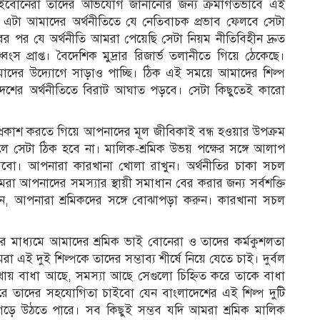
ইবোনেরা তাদের অভিযোগ জানানোর জন্য ক্রমাগতভাবে এই
েন। এটা আমাদের অর্থনীতিতে যে নেতিবাচক প্রভাব ফেলবে সেটা
বের পর যে অর্থনীতি আমরা পেয়েছি সেটা নিয়ম নীতিবিহীন দ্রুত
ধ্বংস প্রাপ্ত। বৈদেশিক মুদ্রার রিজার্ভ তলানীতে গিয়ে ঠেকেছে।
 আমাদের উদ্যোগে সাড়াও পাচ্ছি। ঠিক এই সময়ে আমাদের শিল্প
 দেশের অর্থনীতিতে বিরাট আঘাত পড়বে। সেটা কিছুতেই কারো
 প্রকাশ করতে গিয়ে আপনাদের মূল জীবিকাই বন্ধ হওয়ার উপক্রম
 হলে সেটা ঠিক হবে না। মালিক-শ্রমিক উভয় পক্ষের সঙ্গে আলাপ
ো। আপনারা কারখানা খোলা রাখুন। অর্থনীতির চাকা সচল
রা আপনাদের সমস্যার স্থায়ী সমাধান বের করার জন্য সর্বশক্তি
, আপনারা শ্রমিকদের সঙ্গে বোঝাপড়া করুন। কারখানা সচল
 মাধ্যমে আমাদের শ্রমিক ভাই বোনেরা ও তাদের কর্মকুশলতা
এই দুই শিল্পকে তাদের সম্ভাব্য শীর্ষে নিয়ে যেতে চাই। দুর্বল
থায় বাধা আছে, সমস্যা আছে সেগুলো চিহ্নিত করে তাকে বাধা
করে তাদের সহযোগিতা চাইবো যেন বাংলাদেশের এই শিল্প দুটি
য়ে গড়ে উঠতে পারে। সব কিছুই সম্ভব যদি আমরা শ্রমিক মালিক