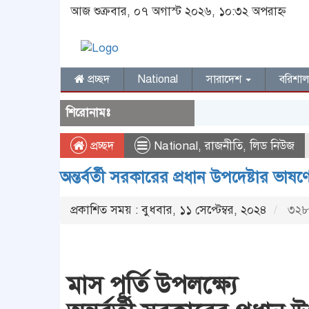
আজ শুক্রবার, ০৭ অগাস্ট ২০২৬, ১০:৩২ অপরাহ্ন
প্রচ্ছদ
National
সারাদেশ
বরিশা
শিরোনামঃ
প্রচ্ছদ
National
,
রাজনীতি
,
লিড নিউজ
অন্তর্বর্তী সরকারের প্রধান উপদেষ্টার ভাষণ
প্রকাশিত সময় : বুধবার, ১১ সেপ্টেম্বর, ২০২৪
৩২৮ 
মাস পূর্তি উপলক্ষ্যে