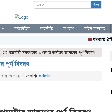
খুঁজুন
ল
আন্তর্জাতিক
রাজনীতি
অপরাধ
আইন আদালত
রক্তস্নাত ঐতিহাসিক ‌
অন্তর্বর্তী সরকারের প্রধান উপদেষ্টার ভাষণের পূর্ণ বিবরণ
ের পূর্ণ বিবরণ
বার পড়েছেন
প্রকাশঃ
admin