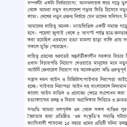
সম্পর্কটা একটা নির্ভরযোগ্য, আনন্দদায়ক করে গড়ে ত
থেকে আমরা নতুন বাংলাদেশ গড়ার ভিত্তি হিসেবে নতুন
কাম্য। দেশের নতুন প্রজন্ম নির্ভয়ে যেন তাদের ভবিষ্য
আমাদের দায়িত্ব অনেক। ন্যায়ভিত্তিক একটি সমাজ 
হবে। পহেলা জুলাই থেকে ৫ আগস্ট পর্যন্ত ছাত্র-
করা হয়েছিল এরমধ্যে হত্যা মামলা ছাড়া বাকি প্রায় 
সকলে মুক্তি পেয়েছেন।
দায়িত্ব গ্রহণের শুরুতেই অন্তর্বর্তীকালীন সরকার বিচ
প্রধান বিচারপতি নিয়োগ দেওয়াতে মানুষের মনে ন
অ্যাটর্নি জেনারেল নিয়োগ সহ অনেকগুলো অতি গুরুত্বপূর
সন্ত্রাস দমন আইন ও ডিজিটাল/সাইবার নিরাপত্তা আইন
হচ্ছে। সাইবার নিরাপত্তা আইন সহ বাংলাদেশে বিদ্
কালো আইন বাতিল ও প্রযোজ্য ক্ষেত্রে সংশোধন করা
হত্যাকান্ডের তদন্ত ও বিচার অগ্রাধিকার ভিত্তিতে ও দ্রুত
সম্প্রতি আমরা বলপূর্বক গুম থেকে সকল ব্যক্তির সুর
স্বৈরাচার দ্বারা প্রতিষ্ঠিত ‘গুম সংস্কৃতি’র সমাপ্তি
ফ্যাসিবাদী শাসনের ১৫ বছরে গুমের প্রতিটি ঘটনা ত