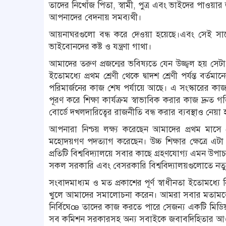
তাদের নিখোঁজ পিতা, স্বামী, পুত্র এবং ভাইদের পাওয়া
আপনাদের বেদনায় সমব্যথী।
আয়নাঘরগুলো বন্ধ করে দেওয়া হয়েছে।এবং সেই সাথ
ভাইবোনদের কষ্ট ও যন্ত্রণা গাথা।
আমাদের তরুণ প্রজন্মের ভবিষ্যতে যেন উজ্জ্বল হয় সেটা 
ইতোমধ্যে প্রথম শ্রেণী থেকে দ্বাদশ শ্রেণী পর্যন্ত বর্ত
পরিমার্জনের কাজ শেষ পর্যায়ে আছে। এ সংস্কারের কাজ 
পূরণ করে শিক্ষা কার্যক্রম স্বাভাবিক করার কাজ দ্রুত 
বোর্ডে দখলদারিত্বের রাজনীতি বন্ধ করার ব্যবস্থাও নেয়া
আপনারা নিশ্চয় লক্ষ্য করেছেন আমাদের প্রথম মাসে দ
মহোদয়গণ পদত্যাগ করেছেন। উচ্চ শিক্ষার ক্ষেত্রে এটা
প্রতিটি বিশ্ববিদ্যালয়ে সবার কাছে গ্রহণযোগ্য এমন উপ
সকল সরকারি এবং বেসরকারি বিশ্ববিদ্যালয়গুলোতে নতুন 
সংবাদমাধ্যম ও মত প্রকাশের পূর্ণ স্বাধীনতা ইতোমধ্
খুলে আমাদের সমালোচনা করেন। আমরা সবার মতামতের প্
নির্বিঘেœ তাদের কাজ করতে পারে সেজন্য একটি মিড
সব কমিশন সরকারসহ অন্য সবাইকে জবাবদিহিতার আওত