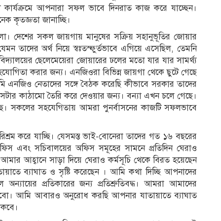
 সহ সকল কার্যক্রমে আপনারা সফল ভাবে দিনরাত কাজ করে যাচ্ছেন।
ক কৃতজ্ঞতা জানাচ্ছি।
ো। দেশের সকল জায়গায় মানুষের সক্রিয় সহানুভূতির জোয়ার
রা যেমন তাদের অর্থ নিয়ে স্বঃতস্ফুর্তভাবে এগিয়ে এসেছিল, তেমনি
বিশ্ববিদ্যালয়ের ছেলেমেয়েরা জোয়ারের ঢলের মতো যার যার সামর্থ্য
হযোগিতা করার জন্য। এনজিওরা বিভিন্ন জায়গা থেকে ছুটে গেছে
আমি এনজিও নেতাদের সঙ্গে বৈঠক করেছি কীভাবে সরকার তাদের
সেটার কাঠামো তৈরি করে দেওয়ার জন্য। বন্যা এখন চলে গেছে।
গেছে। সকলের সহযেগিতায় আমরা পুনর্বাসনের কাজটি সফলভাবে
পরিশ্রম করে যাচ্ছি। যেসমস্ত ভাই-বোনেরা তাদের গত ১৬ বছরের
অফিস এবং সচিবালয়ের অফিস সমূহের সামনে প্রতিদিন ঘেরাও
 আমার আহ্বানে সাড়া দিয়ে ঘেরাও কর্মসূচি থেকে বিরত হয়েছেন
তায়াতে ব্যাঘাত ও সৃষ্টি করেছেন । আমি কথা দিচ্ছি আপনাদের
ন্যায়ের প্রতিকারের জন্য প্রতিশ্রুতিবদ্ধ। আমরা আমাদের
া করবো। আমি আবারও অনুরোধ করছি আপনার যাতায়াতে ব্যাঘাত
থাকবে।