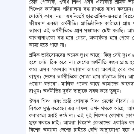
তৈরি পোষাক, ঔষধ শিল্প এসব এলাকায় শ্রমিক ভা
শিল্পের কার্যক্রম পরিচালনা বন্ধ রাখতে বাধ্য করছ
মোটেই কাম্য নয়। এমনিতেই ছাত্র-শ্রমিক-জনতার বিপ্ল
ক্ষীয়মাণ একটা অর্থনীতি। প্রাতিষ্ঠানিক কাঠামো প্রায় 
আমরা এই অর্থনীতিতে প্রাণ সঞ্চারের চেষ্টা করছি।
কারখানাগুলো বন্ধ হয়ে গেলে, অকার্যকর হয়ে গেলে
কাম্য হতে পারে না।
শ্রমিক ভাইবোনদের অনেক দুঃখ আছে। কিন্তু সেই দুঃখ
হলে সেটা ঠিক হবে না। দেশের অর্থনীতি ধ্বংস প্রাপ্ত
করে এসব সমস্যার সমাধান আমরা অবশ্যই বের করব
রাখুন। দেশের অর্থনীতিকে সোজা হয়ে দাঁড়াতে দিন। আম
প্রয়োগ করবো। মালিক পক্ষের কাছে আমাদের আবেদন
রাখুন। অর্থনীতির দুর্বল স্বাস্থ্যকে সবল করে তুলুন।
ঔষধ শিল্প এবং তৈরি পোষাক শিল্প দেশের গৗরব। এর
বিশ্বকে মুগ্ধ করেছে। এর সাফল্য এখন থমকে আছে। আমরা 
করারতো প্রশ্নই ওঠে না। এই দুই শিল্পের কোথায় কো
মুক্ত করতে চাই। আমরা বিদেশি ক্রেতাদের একত্রিত 
বিশ্বের অন্যান্য দেশের চাইতে বেশি আস্থাযোগ্য হ