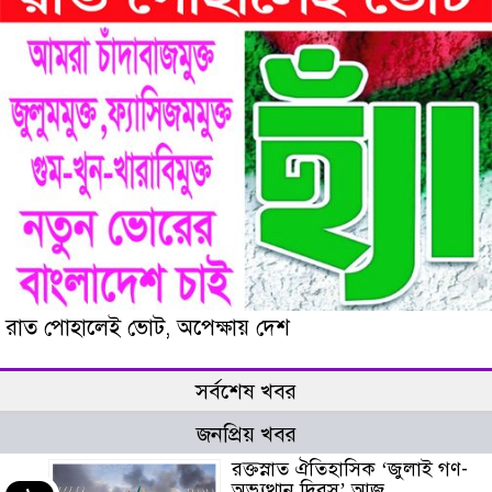
রাত পোহালেই ভোট, অপেক্ষায় দেশ
সর্বশেষ খবর
জনপ্রিয় খবর
রক্তস্নাত ঐতিহাসিক ‌‘জুলাই গণ-
অভ্যুত্থান দিবস’ আজ