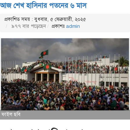
আজ শেখ হাসিনার পতনের ৬ মাস
প্রকাশিত সময় : বুধবার, ৫ ফেব্রুয়ারী, ২০২৫
৯৭৭ বার পড়েছেন
প্রকাশঃ
admin
ফাইল ছবি