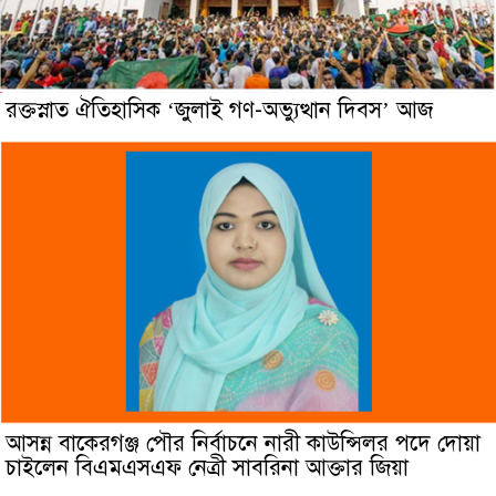
রক্তস্নাত ঐতিহাসিক ‌‘জুলাই গণ-অভ্যুত্থান দিবস’ আজ
আসন্ন বাকেরগঞ্জ পৌর নির্বাচনে নারী কাউন্সিলর পদে দোয়া
চাইলেন বিএমএসএফ নেত্রী সাবরিনা আক্তার জিয়া