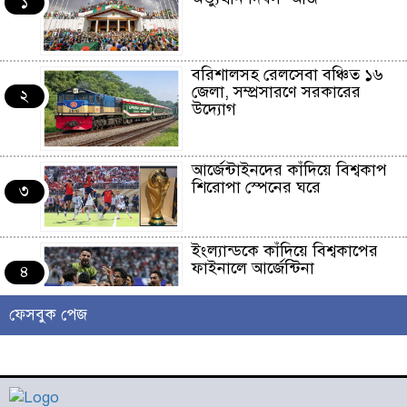
১
বরিশালসহ রেলসেবা বঞ্চিত ১৬
জেলা, সম্প্রসারণে সরকারের
২
উদ্যোগ
আর্জেন্টাইনদের কাঁদিয়ে বিশ্বকাপ
শিরোপা স্পেনের ঘরে
৩
ইংল্যান্ডকে কাঁদিয়ে বিশ্বকাপের
ফাইনালে আর্জেন্টিনা
৪
ফেসবুক পেজ
লাখো মানুষের গন্তব্য এখন
চরমোনাই
৫