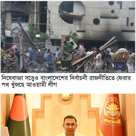
নিষেধাজ্ঞা সত্ত্বেও বাংলাদেশের নির্বাচনী রাজনীতিতে ফেরার
পথ খুঁজছে আওয়ামী লীগ