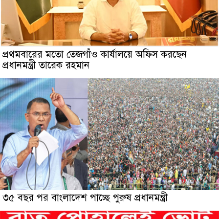
প্রথমবারের মতো তেজগাঁও কার্যালয়ে অফিস করছেন
প্রধানমন্ত্রী তারেক রহমান
৩৫ বছর পর বাংলাদেশ পাচ্ছে পুরুষ প্রধানমন্ত্রী