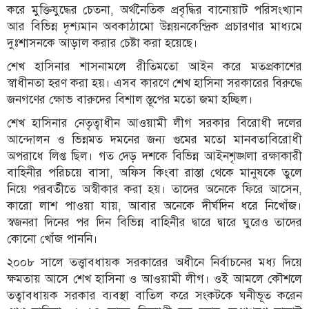
করে মুক্তিযুদ্ধের চেতনা, অর্থনৈতিক প্রবৃদ্ধির বানোয়াট পরিসংখ্যান
আর বিভিন্ন দৃশ্যমান অবকাঠামো উন্নয়নকেন্দ্রিক প্রচারণার মাধ্যমে
দুঃশাসনকে আড়াল করার চেষ্টা করা হয়েছে।
শেখ হাসিনার শাসনামলে রীতিমতো আইন করে মতপ্রকাশের
স্বাধীনতা হরণ করা হয়। এসব কারণে শেখ হাসিনা সরকারের বিরুদ্ধে
জনগণের ক্ষোভ বারুদের বিশাল স্তূপের মতো জমা হচ্ছিল।
শেখ হাসিনার নেতৃত্বাধীন আওয়ামী লীগ সরকার বিরোধী দলের
আন্দোলন ও ভিন্নমত দমনের জন্য গুমের মতো মানবতাবিরোধী
অপরাধে লিপ্ত ছিল। গত দেড় দশকে বিভিন্ন আইনশৃঙ্খলা রক্ষাকারী
বাহিনীর পরিচয়ে বাসা, অফিস কিংবা রাস্তা থেকে মানুষকে তুলে
নিয়ে পরবর্তীতে অস্বীকার করা হয়। তাদের অনেকে ফিরে আসেন,
কারো লাশ পাওয়া যায়, আবার অনেকে দীর্ঘদিন ধরে নিখোঁজ।
স্বজনরা দিনের পর দিন বিভিন্ন বাহিনীর দ্বারে দ্বারে ঘুরেও তাদের
কোনো খোঁজ পাননি।
২০০৮ সালে তত্ত্বাবধায়ক সরকারের অধীনে নির্বাচনের মধ্য দিয়ে
ক্ষমতায় আসে শেখ হাসিনা ও আওয়ামী লীগ। ওই আমলে কৌশলে
তত্বাবধায়ক সরকার ব্যবস্থা বাতিল করে সংকটকে ঘনীভূত করেন