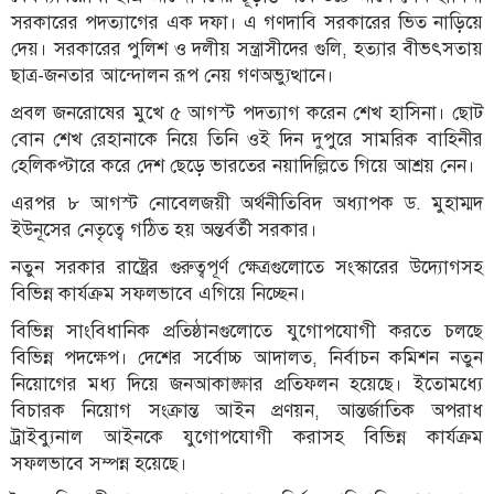
সরকারের পদত্যাগের এক দফা। এ গণদাবি সরকারের ভিত নাড়িয়ে
দেয়। সরকারের পুলিশ ও দলীয় সন্ত্রাসীদের গুলি, হত্যার বীভৎসতায়
ছাত্র-জনতার আন্দোলন রূপ নেয় গণঅভ্যুত্থানে।
প্রবল জনরোষের মুখে ৫ আগস্ট পদত্যাগ করেন শেখ হাসিনা। ছোট
বোন শেখ রেহানাকে নিয়ে তিনি ওই দিন দুপুরে সামরিক বাহিনীর
হেলিকপ্টারে করে দেশ ছেড়ে ভারতের নয়াদিল্লিতে গিয়ে আশ্রয় নেন।
এরপর ৮ আগস্ট নোবেলজয়ী অর্থনীতিবিদ অধ্যাপক ড. মুহাম্মদ
ইউনূসের নেতৃত্বে গঠিত হয় অন্তর্বর্তী সরকার।
নতুন সরকার রাষ্ট্রের গুরুত্বপূর্ণ ক্ষেত্রগুলোতে সংস্কারের উদ্যোগসহ
বিভিন্ন কার্যক্রম সফলভাবে এগিয়ে নিচ্ছেন।
বিভিন্ন সাংবিধানিক প্রতিষ্ঠানগুলোতে যুগোপযোগী করতে চলছে
বিভিন্ন পদক্ষেপ। দেশের সর্বোচ্চ আদালত, নির্বাচন কমিশন নতুন
নিয়োগের মধ্য দিয়ে জনআকাঙ্ক্ষার প্রতিফলন হয়েছে। ইতোমধ্যে
বিচারক নিয়োগ সংক্রান্ত আইন প্রণয়ন, আন্তর্জাতিক অপরাধ
ট্রাইব্যুনাল আইনকে যুগোপযোগী করাসহ বিভিন্ন কার্যক্রম
সফলভাবে সম্পন্ন হয়েছে।