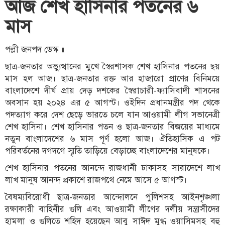
আজ শেখ হাসিনার পতনের ৬
মাস
পল্লী জনপদ ডেস্ক ॥
ছাত্র-জনতার অভ্যুত্থানের মুখে স্বৈরশাসক শেখ হাসিনার পতনের ছয়
মাস হল আজ। ছাত্র-জনতার রক্ত আর হাজারো প্রাণের বিনিময়ে
বাংলাদেশে দীর্ঘ প্রায় দেড় দশকের স্বৈরাচারী-ফ্যাসিবাদী শাসনের
অবসান হয় ২০২৪ এর ৫ আগস্ট। ওইদিন প্রধানমন্ত্রীর পদ থেকে
পদত্যাগ করে দেশ ছেড়ে ভারতে চলে যান আওয়ামী লীগ সভানেত্রী
শেখ হাসিনা। শেখ হাসিনার পতন ও ছাত্র-জনতার বিজয়ের মাধ্যমে
নতুন বাংলাদেশের ৬ মাস পূর্ণ হলো আজ। ঐতিহাসিক এ পট
পরিবর্তনের দগদগে স্মৃতি তাড়িয়ে বেড়াচ্ছে বাংলাদেশের মানুষকে।
শেখ হাসিনার পতনের আনন্দে রাজধানী ঢাকাসহ সারাদেশে লাখ
লাখ মানুষ আনন্দ প্রকাশে রাজপথে নেমে আসে ৫ আগস্ট।
বৈষম্যবিরোধী ছাত্র-জনতার আন্দোলনে পুলিশসহ আইনশৃঙ্খলা
রক্ষাকারী বাহিনীর গুলি এবং আওয়ামী লীগের দলীয় সন্ত্রাসীদের
হামলা ও গুলিতে শহিদ হয়েছেন আবু সাঈদ মুগ্ধ ওয়াসিমসহ বহু