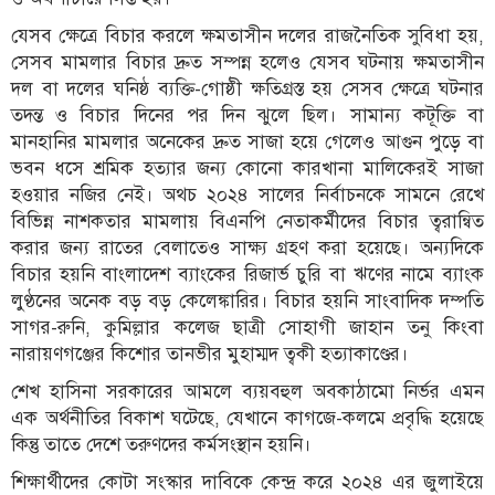
যেসব ক্ষেত্রে বিচার করলে ক্ষমতাসীন দলের রাজনৈতিক সুবিধা হয়,
সেসব মামলার বিচার দ্রুত সম্পন্ন হলেও যেসব ঘটনায় ক্ষমতাসীন
দল বা দলের ঘনিষ্ঠ ব্যক্তি-গোষ্ঠী ক্ষতিগ্রস্ত হয় সেসব ক্ষেত্রে ঘটনার
তদন্ত ও বিচার দিনের পর দিন ঝুলে ছিল। সামান্য কটূক্তি বা
মানহানির মামলার অনেকের দ্রুত সাজা হয়ে গেলেও আগুন পুড়ে বা
ভবন ধসে শ্রমিক হত্যার জন্য কোনো কারখানা মালিকেরই সাজা
হওয়ার নজির নেই। অথচ ২০২৪ সালের নির্বাচনকে সামনে রেখে
বিভিন্ন নাশকতার মামলায় বিএনপি নেতাকর্মীদের বিচার ত্বরান্বিত
করার জন্য রাতের বেলাতেও সাক্ষ্য গ্রহণ করা হয়েছে। অন্যদিকে
বিচার হয়নি বাংলাদেশ ব্যাংকের রিজার্ভ চুরি বা ঋণের নামে ব্যাংক
লুণ্ঠনের অনেক বড় বড় কেলেঙ্কারির। বিচার হয়নি সাংবাদিক দম্পতি
সাগর-রুনি, কুমিল্লার কলেজ ছাত্রী সোহাগী জাহান তনু কিংবা
নারায়ণগঞ্জের কিশোর তানভীর মুহাম্মদ ত্বকী হত্যাকাণ্ডের।
শেখ হাসিনা সরকারের আমলে ব্যয়বহুল অবকাঠামো নির্ভর এমন
এক অর্থনীতির বিকাশ ঘটেছে, যেখানে কাগজে-কলমে প্রবৃদ্ধি হয়েছে
কিন্তু তাতে দেশে তরুণদের কর্মসংস্থান হয়নি।
শিক্ষার্থীদের কোটা সংস্কার দাবিকে কেন্দ্র করে ২০২৪ এর জুলাইয়ে