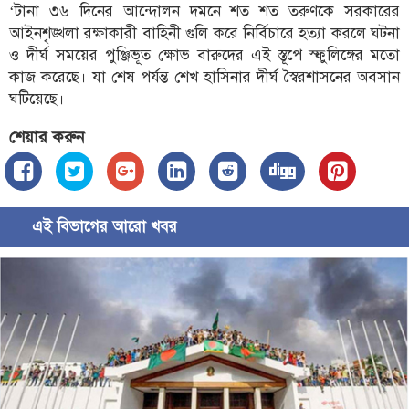
‘টানা ৩৬ দিনের আন্দোলন দমনে শত শত তরুণকে সরকারের
আইনশৃঙ্খলা রক্ষাকারী বাহিনী গুলি করে নির্বিচারে হত্যা করলে ঘটনা
ও দীর্ঘ সময়ের পুঞ্জিভূত ক্ষোভ বারুদের এই স্তূপে স্ফুলিঙ্গের মতো
কাজ করেছে। যা শেষ পর্যন্ত শেখ হাসিনার দীর্ঘ স্বৈরশাসনের অবসান
ঘটিয়েছে।
শেয়ার করুন
এই বিভাগের আরো খবর