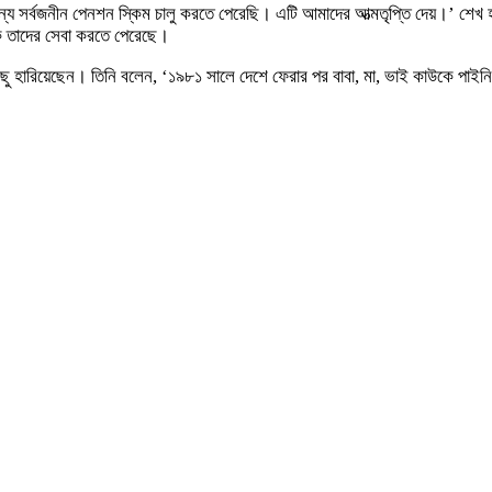
জন্য সর্বজনীন পেনশন স্কিম চালু করতে পেরেছি। এটি আমাদের আত্মতৃপ্তি দেয়।’ শেখ 
কে তাদের সেবা করতে পেরেছে।
িছু হারিয়েছেন। তিনি বলেন, ‘১৯৮১ সালে দেশে ফেরার পর বাবা, মা, ভাই কাউকে পাইন