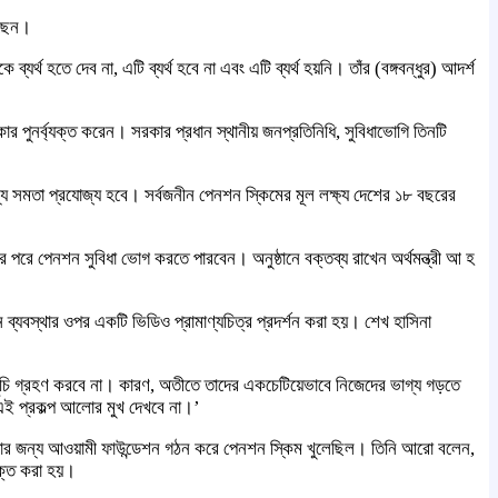
েছেন।
র্থ হতে দেব না, এটি ব্যর্থ হবে না এবং এটি ব্যর্থ হয়নি। তাঁর (বঙ্গবন্ধুর) আদর্শ
ীকার পুনর্ব্যক্ত করেন। সরকার প্রধান স্থানীয় জনপ্রতিনিধি, সুবিধাভোগি তিনটি
জন্য সমতা প্রযোজ্য হবে। সর্বজনীন পেনশন স্কিমের মূল লক্ষ্য দেশের ১৮ বছরের
পরে পেনশন সুবিধা ভোগ করতে পারবেন। অনুষ্ঠানে বক্তব্য রাখেন অর্থমন্ত্রী আ হ
শন ব্যবস্থার ওপর একটি ভিডিও প্রামাণ্যচিত্র প্রদর্শন করা হয়। শেখ হাসিনা
সূচি গ্রহণ করবে না। কারণ, অতীতে তাদের একচেটিয়েভাবে নিজেদের ভাগ্য গড়তে
ই প্রকল্প আলোর মুখ দেখবে না।’
 দেয়ার জন্য আওয়ামী ফাউন্ডেশন গঠন করে পেনশন স্কিম খুলেছিল। তিনি আরো বলেন,
ুক্ত করা হয়।