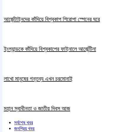
আর্জেন্টাইনদের কাঁদিয়ে বিশ্বকাপ শিরোপা স্পেনের ঘরে
ইংল্যান্ডকে কাঁদিয়ে বিশ্বকাপের ফাইনালে আর্জেন্টিনা
লাখো মানুষের গন্তব্য এখন চরমোনাই
মহান স্বাধীনতা ও জাতীয় দিবস আজ
সর্বশেষ খবর
জনপ্রিয় খবর