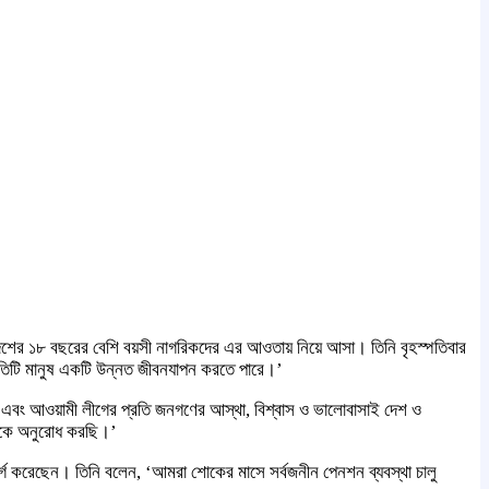
 দেশের ১৮ বছরের বেশি বয়সী নাগরিকদের এর আওতায় নিয়ে আসা। তিনি বৃহস্পতিবার
্রতিটি মানুষ একটি উন্নত জীবনযাপন করতে পারে।’
 তাঁর এবং আওয়ামী লীগের প্রতি জনগণের আস্থা, বিশ্বাস ও ভালোবাসাই দেশ ও
গণকে অনুরোধ করছি।’
সর্গ করেছেন। তিনি বলেন, ‘আমরা শোকের মাসে সর্বজনীন পেনশন ব্যবস্থা চালু