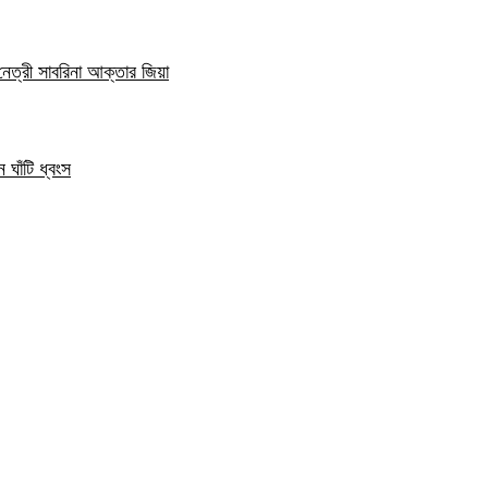
নেত্রী সাবরিনা আক্তার জিয়া
 ঘাঁটি ধ্বংস