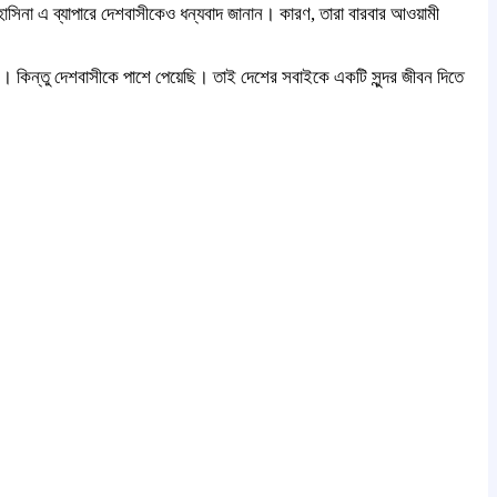
হাসিনা এ ব্যাপারে দেশবাসীকেও ধন্যবাদ জানান। কারণ, তারা বারবার আওয়ামী
ি। কিন্তু দেশবাসীকে পাশে পেয়েছি। তাই দেশের সবাইকে একটি সুন্দর জীবন দিতে