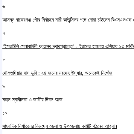
৬
আসন্ন বাকেরগঞ্জ পৌর নির্বাচনে নারী কাউন্সিলর পদে দোয়া চাইলেন বিএমএসএফ 
৭
‘ইসরাইলি সেনাবাহিনী ধ্বংসের দ্বারপ্রান্তে’ : ইরানের হামলায় এশিয়ায় ১৩ মার্কিন
৮
দৌলতদিয়ায় বাস ডুবি : ২৪ জনের মরদেহ উদ্ধার, অনেকেই নিখোঁজ
৯
মহান স্বাধীনতা ও জাতীয় দিবস আজ
১০
সাংবাদিক নির্যাতনের বিরুদ্ধে জেলা ও উপজেলায় কমিটি গঠনের আহ্বান