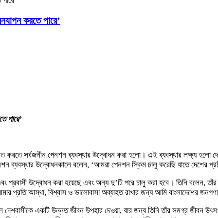
 পারে’
ীবনযাপন করতে পারে’
তে পারে’
চিত করতে সর্বজনীন পেনশন ব্যবস্থার উদ্বোধন করা হলো। এই ব্যবস্থার লক্ষ্য হলো
পেনশন ব্যবস্থার উদ্বোধনকালে বলেন, ‘আমরা পেনশন স্কিম চালু করেছি যাতে দেশের প
সমতা এবং প্রবাসী উদ্বোধন করা হয়েছে এবং অন্য দু’টি পরে চালু করা হবে। তিনি বলেন,
মার প্রতি আস্থা, বিশ্বাস ও ভালোবাসা অব্যাহত রাখার জন্য আমি বাংলাদেশের জন
য ছিল দেশবাসীকে একটি উন্নত জীবন উপহার দেওয়া, যার জন্য তিনি তাঁর সমগ্র জীবন উৎ