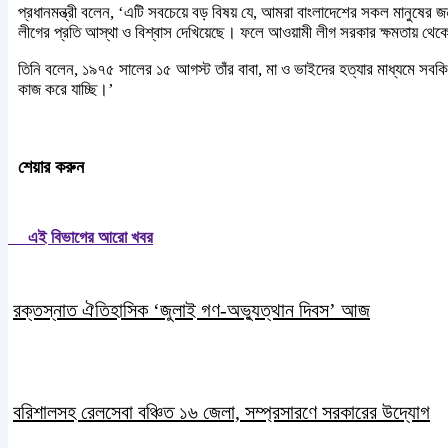
প্রধানমন্ত্রী বলেন, ‘এটি সবচেয়ে বড় বিষয় যে, আমরা বাংলাদেশের সকল মানুষের 
লীগের প্রতি আস্থা ও বিশ্বাস দেখিয়েছে। ফলে আওয়ামী লীগ সরকার ক্ষমতায় থে
তিনি বলেন, ১৯৭৫ সালের ১৫ আগস্ট তাঁর বাবা, মা ও ভাইদের হত্যার মাধ্যমে সবক
কাজ করে যাচ্ছি।’
শেয়ার করুন
এই বিভাগের আরো খবর
রক্তস্নাত ঐতিহাসিক ‌‘জুলাই গণ-অভ্যুত্থান দিবস’ আজ
বরিশালসহ রেলসেবা বঞ্চিত ১৬ জেলা, সম্প্রসারণে সরকারের উদ্যোগ