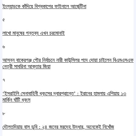
ইংল্যান্ডকে কাঁদিয়ে বিশ্বকাপের ফাইনালে আর্জেন্টিনা
৫
লাখো মানুষের গন্তব্য এখন চরমোনাই
৬
আসন্ন বাকেরগঞ্জ পৌর নির্বাচনে নারী কাউন্সিলর পদে দোয়া চাইলেন বিএমএসএফ
নেত্রী সাবরিনা আক্তার জিয়া
৭
‘ইসরাইলি সেনাবাহিনী ধ্বংসের দ্বারপ্রান্তে’ : ইরানের হামলায় এশিয়ায় ১৩
মার্কিন ঘাঁটি ধ্বংস
৮
দৌলতদিয়ায় বাস ডুবি : ২৪ জনের মরদেহ উদ্ধার, অনেকেই নিখোঁজ