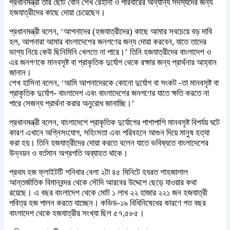
প্রধানমন্ত্রী তার ছোট বোন শেখ রেহানা ও পরিবারের অন্যান্য সদস্যদের জন্য
হজযাত্রীদের কাছে দোয়া চেয়েছেন।
প্রধানমন্ত্রী বলেন, ‘আপনাদের (হজযাত্রীদের) কাছে আমার সবচেয়ে বড় দাবি
হল, আপনারা আমার বাংলাদেশের জনগণের জন্য দোয়া করবেন, যাতে তাদের
ভাগ্য নিয়ে কেউ ছিনিমিনি খেলতে না পারে।’ তিনি হজযাত্রীদের বাংলাদেশ ও
এর জনগণকে মানবসৃষ্ট বা প্রাকৃতিক দুর্যোগ থেকে রক্ষার জন্য প্রার্থনার আহ্বান
জানান।
শেখ হাসিনা বলেন, ‘আমি আপনাদেরকে কোনো দুর্যোগ বা সংকট -তা মানবসৃষ্ট বা
প্রাকৃতিক দুর্যোগ- বাংলাদেশ এবং বাংলাদেশের জনগণের যাতে ক্ষতি করতে না
পারে সেজন্য প্রার্থনা করার অনুরোধ জানাচ্ছি।’
প্রধানমন্ত্রী বলেন, বাংলাদেশে প্রাকৃতিক দুর্যোগের পাশাপাশি মানবসৃষ্ট বিপর্যয় ঘটে
কারণ এখানে অগ্নিসংযোগ, সহিংসতা এবং পরিবহনে আগুন দিয়ে মানুষ হত্যা
করা হয়। তিনি হজযাত্রীদের দোয়া করতে বলেন যাতে ভবিষ্যতে বাংলাদেশের
উন্নয়ন ও বর্তমান অগ্রগতি অব্যাহত থাকে।
প্রথম হজ ফ্লাইটটি শনিবার বেলা ২টা ৪৫ মিনিটে হযরত শাহজালাল
আন্তর্জাতিক বিমানবন্দর থেকে সৌদি আরবের উদ্দেশে ছেড়ে যাওয়ার কথা
রয়েছে। এ বছর বাংলাদেশ থেকে মোট ১ লাখ ২২ হাজার ২২১ জন হজযাত্রী
পবিত্র হজ পালন করতে যাচ্ছেন। কভিড-১৯ বিধিনিষেধের কারণে গত বছর
বাংলাদেশ থেকে হজযাত্রীর সংখ্যা ছিল ৫৭,৫৮৫।