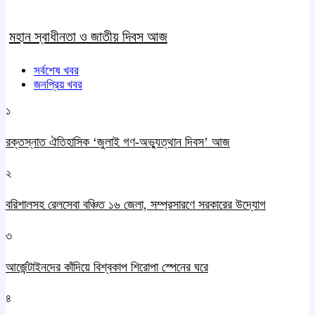
মহান স্বাধীনতা ও জাতীয় দিবস আজ
সর্বশেষ খবর
জনপ্রিয় খবর
১
রক্তস্নাত ঐতিহাসিক ‌‘জুলাই গণ-অভ্যুত্থান দিবস’ আজ
২
বরিশালসহ রেলসেবা বঞ্চিত ১৬ জেলা, সম্প্রসারণে সরকারের উদ্যোগ
৩
আর্জেন্টাইনদের কাঁদিয়ে বিশ্বকাপ শিরোপা স্পেনের ঘরে
৪