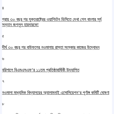
৪
প্রায় ৩০ বছর পর যুক্তরাষ্ট্রের ওয়াশিংটন ডিসিতে দেখা গেল বাংলার সূর্য
সন্তান জগলুল হায়দারকে!
৫
দীর্ঘ ৩০ বছর পর বাউফলের নওমালায় রাস্তা সংস্কার কাজের উদ্বোধন
৬
বরিশালে বিএমএসএফ’র ১১তম প্রতিষ্ঠাবার্ষিকী উদযাপিত
৭
নওমালা মাধ্যমিক বিদ্যালয়ের অ্যালামনাই এসোসিয়েশন’র পূর্ণাঙ্গ কমিটি ঘোষণা
৮