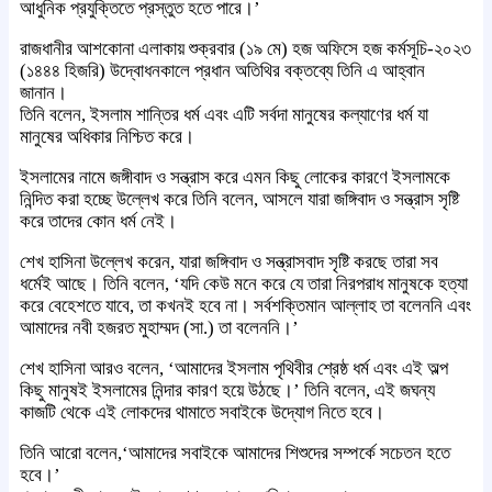
আধুনিক প্রযুক্তিতে প্রস্তুত হতে পারে।’
রাজধানীর আশকোনা এলাকায় শুক্রবার (১৯ মে) হজ অফিসে হজ কর্মসূচি-২০২৩
(১৪৪৪ হিজরি) উদ্বোধনকালে প্রধান অতিথির বক্তব্যে তিনি এ আহ্বান
জানান।
তিনি বলেন, ইসলাম শান্তির ধর্ম এবং এটি সর্বদা মানুষের কল্যাণের ধর্ম যা
মানুষের অধিকার নিশ্চিত করে।
ইসলামের নামে জঙ্গীবাদ ও সন্ত্রাস করে এমন কিছু লোকের কারণে ইসলামকে
নিন্দিত করা হচ্ছে উল্লেখ করে তিনি বলেন, আসলে যারা জঙ্গিবাদ ও সন্ত্রাস সৃষ্টি
করে তাদের কোন ধর্ম নেই।
শেখ হাসিনা উল্লেখ করেন, যারা জঙ্গিবাদ ও সন্ত্রাসবাদ সৃষ্টি করছে তারা সব
ধর্মেই আছে। তিনি বলেন, ‘যদি কেউ মনে করে যে তারা নিরপরাধ মানুষকে হত্যা
করে বেহেশতে যাবে, তা কখনই হবে না। সর্বশক্তিমান আল্লাহ তা বলেননি এবং
আমাদের নবী হজরত মুহাম্মদ (সা.) তা বলেননি।’
শেখ হাসিনা আরও বলেন, ‘আমাদের ইসলাম পৃথিবীর শ্রেষ্ঠ ধর্ম এবং এই অল্প
কিছু মানুষই ইসলামের নিন্দার কারণ হয়ে উঠছে।’ তিনি বলেন, এই জঘন্য
কাজটি থেকে এই লোকদের থামাতে সবাইকে উদ্যোগ নিতে হবে।
তিনি আরো বলেন,‘আমাদের সবাইকে আমাদের শিশুদের সম্পর্কে সচেতন হতে
হবে।’