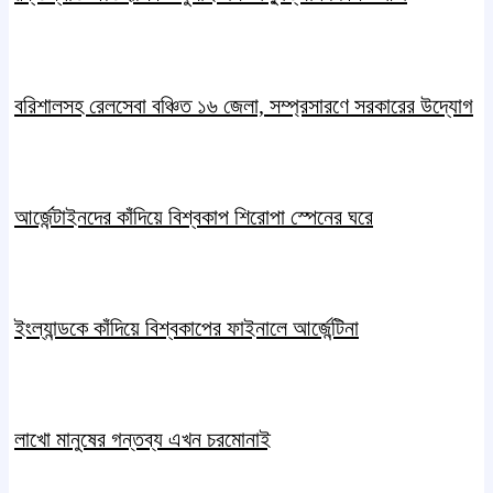
বরিশালসহ রেলসেবা বঞ্চিত ১৬ জেলা, সম্প্রসারণে সরকারের উদ্যোগ
আর্জেন্টাইনদের কাঁদিয়ে বিশ্বকাপ শিরোপা স্পেনের ঘরে
ইংল্যান্ডকে কাঁদিয়ে বিশ্বকাপের ফাইনালে আর্জেন্টিনা
লাখো মানুষের গন্তব্য এখন চরমোনাই