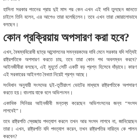
হাসিনা সরকার পতনের প্রায় দুই মাস পর কেন এখন এই দাবি তুলছেন জানতে
চাইলে তিনি বলেন, এর আগেও তারা বলেছিলেন। তবে এখন তারা জোরালোভাবে
বলছেন।
কোন প্রক্রিয়ায় অপসারণ করা হবে?
এখন, বৈষম্যবিরোধী ছাত্র আন্দোলনের সমন্বয়কদের দাবি মেনে সরকার যদি সত্যিই
রাষ্ট্রপতিকে অপসারণ করতে চায়, তবে তারা কোন পথ অবলম্বন করবে?
আইনজীবীরা বলছেন, এই মুহূর্তে সেটি একটি বড় প্রশ্ন হিসেবে দাঁড়াবে। কারণ
এই সরকারের আইনগত বৈধতা নিয়েই প্রশ্ন আছে।
সংবিধান অনুযায়ী সংসদের দুই-তৃতীয়াংশ ভোটের মাধ্যমে রাষ্ট্রপতিকে অপসারণ
করতে হয়। বাংলায় যাকে বলে অভিশংসন।
একাধিক সিনিয়র আইনজীবী মন্তব্য করেছেন অভিশংসনের জন্য “সংসদ
লাগবেই”।
তবে রাষ্ট্রপতি স্বেচ্ছায় পদত্যাগ করলে তখন আর সংসদ লাগবে না, জানিয়েছেন
তারা। এখন, রাষ্ট্রপতি যদি পদত্যাগ করেন, তখন রাষ্ট্রপতির দায়িত্ব কে পালন
করবেন?