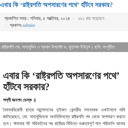
এবার কি ‘রাষ্ট্রপতি অপসারণের পথে’ হাঁটবে সরকার?
প্রকাশিত সময় : শনিবার, ৫ অক্টোবর, ২০২৪
২৯২ বার পড়েছেন
প্রকাশঃ
admin
রাষ্ট্রপতি মো. সাহাবুদ্দিন ও প্রধান উপদেষ্টা ড. মুহাম্মদ ইউনূস। ছবি: সংগৃহীত
এবার কি ‘রাষ্ট্রপতি অপসারণের পথে’
হাঁটবে সরকার?
পল্লী জনপদ ডেস্ক ॥
বৈষম্যবিরোধী ছাত্র আন্দোলনের দুইজন কেন্দ্রীয় সমন্বয়ক একইসাথে দাবি
জানিয়েছেন, মো. সাহাবুদ্দিনকে অনতিবিলম্বে রাষ্ট্রপতি পদ থেকে অপসারণ করতে
হবে। ক্ষমতার পট পরিবর্তনের পর রাষ্ট্রের বিভিন্ন গুরুত্বপূর্ণ পদে পরিবর্তন আনার