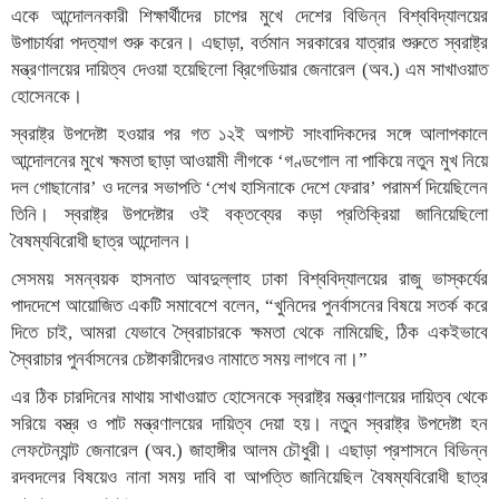
একে আন্দোলনকারী শিক্ষার্থীদের চাপের মুখে দেশের বিভিন্ন বিশ্ববিদ্যালয়ের
উপাচার্যরা পদত্যাগ শুরু করেন। এছাড়া, বর্তমান সরকারের যাত্রার শুরুতে স্বরাষ্ট্র
মন্ত্রণালয়ের দায়িত্ব দেওয়া হয়েছিলো ব্রিগেডিয়ার জেনারেল (অব.) এম সাখাওয়াত
হোসেনকে।
স্বরাষ্ট্র উপদেষ্টা হওয়ার পর গত ১২ই অগাস্ট সাংবাদিকদের সঙ্গে আলাপকালে
আন্দোলনের মুখে ক্ষমতা ছাড়া আওয়ামী লীগকে ‘গণ্ডগোল না পাকিয়ে নতুন মুখ নিয়ে
দল গোছানোর’ ও দলের সভাপতি ‘শেখ হাসিনাকে দেশে ফেরার’ পরামর্শ দিয়েছিলেন
তিনি। স্বরাষ্ট্র উপদেষ্টার ওই বক্তব্যের কড়া প্রতিক্রিয়া জানিয়েছিলো
বৈষম্যবিরোধী ছাত্র আন্দোলন।
সেসময় সমন্বয়ক হাসনাত আবদুল্লাহ ঢাকা বিশ্ববিদ্যালয়ের রাজু ভাস্কর্যের
পাদদেশে আয়োজিত একটি সমাবেশে বলেন, “খুনিদের পুনর্বাসনের বিষয়ে সতর্ক করে
দিতে চাই, আমরা যেভাবে স্বৈরাচারকে ক্ষমতা থেকে নামিয়েছি, ঠিক একইভাবে
স্বৈরাচার পুনর্বাসনের চেষ্টাকারীদেরও নামাতে সময় লাগবে না।”
এর ঠিক চারদিনের মাথায় সাখাওয়াত হোসেনকে স্বরাষ্ট্র মন্ত্রণালয়ের দায়িত্ব থেকে
সরিয়ে বস্ত্র ও পাট মন্ত্রণালয়ের দায়িত্ব দেয়া হয়। নতুন স্বরাষ্ট্র উপদেষ্টা হন
লেফটেন্যান্ট জেনারেল (অব.) জাহাঙ্গীর আলম চৌধুরী। এছাড়া প্রশাসনে বিভিন্ন
রদবদলের বিষয়েও নানা সময় দাবি বা আপত্তি জানিয়েছিল বৈষম্যবিরোধী ছাত্র