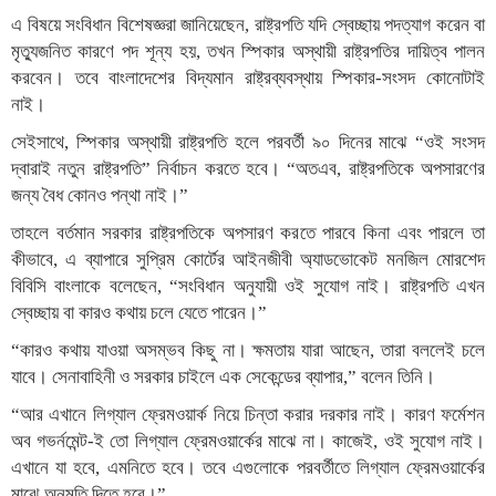
এ বিষয়ে সংবিধান বিশেষজ্ঞরা জানিয়েছেন, রাষ্ট্রপতি যদি স্বেচ্ছায় পদত্যাগ করেন বা
মৃত্যুজনিত কারণে পদ শূন্য হয়, তখন স্পিকার অস্থায়ী রাষ্ট্রপতির দায়িত্ব পালন
করবেন। তবে বাংলাদেশের বিদ্যমান রাষ্ট্রব্যবস্থায় স্পিকার-সংসদ কোনোটাই
নাই।
সেইসাথে, স্পিকার অস্থায়ী রাষ্ট্রপতি হলে পরবর্তী ৯০ দিনের মাঝে “ওই সংসদ
দ্বারাই নতুন রাষ্ট্রপতি” নির্বাচন করতে হবে। “অতএব, রাষ্ট্রপতিকে অপসারণের
জন্য বৈধ কোনও পন্থা নাই।”
তাহলে বর্তমান সরকার রাষ্ট্রপতিকে অপসারণ করতে পারবে কিনা এবং পারলে তা
কীভাবে, এ ব্যাপারে সুপ্রিম কোর্টের আইনজীবী অ্যাডভোকেট মনজিল মোরশেদ
বিবিসি বাংলাকে বলেছেন, “সংবিধান অনুযায়ী ওই সুযোগ নাই। রাষ্ট্রপতি এখন
স্বেচ্ছায় বা কারও কথায় চলে যেতে পারেন।”
“কারও কথায় যাওয়া অসম্ভব কিছু না। ক্ষমতায় যারা আছেন, তারা বললেই চলে
যাবে। সেনাবাহিনী ও সরকার চাইলে এক সেকেন্ডের ব্যাপার,” বলেন তিনি।
“আর এখানে লিগ্যাল ফ্রেমওয়ার্ক নিয়ে চিন্তা করার দরকার নাই। কারণ ফর্মেশন
অব গভর্নমেন্ট-ই তো লিগ্যাল ফ্রেমওয়ার্কের মাঝে না। কাজেই, ওই সুযোগ নাই।
এখানে যা হবে, এমনিতে হবে। তবে এগুলোকে পরবর্তীতে লিগ্যাল ফ্রেমওয়ার্কের
মাঝে অনুমতি দিতে হবে।”