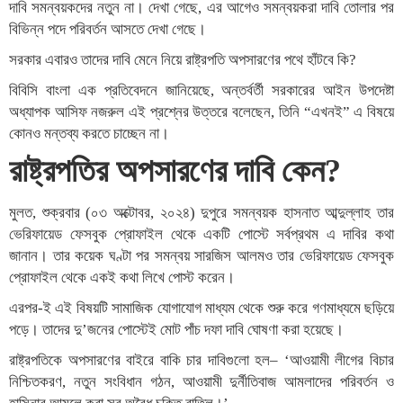
দাবি সমন্বয়কদের নতুন না। দেখা গেছে, এর আগেও সমন্বয়করা দাবি তোলার পর
বিভিন্ন পদে পরিবর্তন আসতে দেখা গেছে।
সরকার এবারও তাদের দাবি মেনে নিয়ে রাষ্ট্রপতি অপসারণের পথে হাঁটবে কি?
বিবিসি বাংলা এক প্রতিবেদনে জানিয়েছে, অন্তর্বর্তী সরকারের আইন উপদেষ্টা
অধ্যাপক আসিফ নজরুল এই প্রশ্নের উত্তরে বলেছেন, তিনি “এখনই” এ বিষয়ে
কোনও মন্তব্য করতে চাচ্ছেন না।
রাষ্ট্রপতির অপসারণের দাবি কেন?
মুলত, শুক্রবার (০৩ অক্টোবর, ২০২৪) দুপুরে সমন্বয়ক হাসনাত আব্দুল্লাহ তার
ভেরিফায়েড ফেসবুক প্রোফাইল থেকে একটি পোস্টে সর্বপ্রথম এ দাবির কথা
জানান। তার কয়েক ঘণ্টা পর সমন্বয় সারজিস আলমও তার ভেরিফায়েড ফেসবুক
প্রোফাইল থেকে একই কথা লিখে পোস্ট করেন।
এরপর-ই এই বিষয়টি সামাজিক যোগাযোগ মাধ্যম থেকে শুরু করে গণমাধ্যমে ছড়িয়ে
পড়ে। তাদের দু’জনের পোস্টেই মোট পাঁচ দফা দাবি ঘোষণা করা হয়েছে।
রাষ্ট্রপতিকে অপসারণের বাইরে বাকি চার দাবিগুলো হল– ‘আওয়ামী লীগের বিচার
নিশ্চিতকরণ, নতুন সংবিধান গঠন, আওয়ামী দুর্নীতিবাজ আমলাদের পরিবর্তন ও