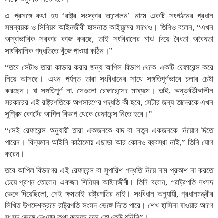
এ প্রসঙ্গে কথা হয় ‘রাষ্ট্র সংস্কার আন্দোলন’ নামে একটি সংগঠনের প্রধান
সমন্বয়ক ও সিনিয়র আইনজীবী হাসনাত কাইয়ুমের সাথেও। তিনিও বলেন, “এখন
অস্বাভাবিক সরকার কাজ করছে, তাই সংবিধানের মাঝ দিয়ে বৈধতা অবৈধতা
সাংবিধানিক পদ্ধতিতে খুঁজে পাওয়া কঠিন।”
“তবে সেটাও তারা কাভার করার জন্য আপিল বিভাগ থেকে একটি রেফারেন্স করে
নিয়ে আসছে। এখন পর্যন্ত তারা সংবিধানের সাথে সঙ্গতিপূর্ণভাবে চলার চেষ্টা
করছেন। যা সঙ্গতিপূর্ণ না, সেগুলো রেফারেন্সের মাধ্যমে। তাই, অন্তর্বর্তীকালীন
সরকারের এই রাষ্ট্রপতিকে অপসারণের পদ্ধতি কী হবে, সেটার জন্য তাদেরকে এখন
সুপ্রিম কোর্টের আপিল বিভাগ থেকে রেফারেন্স নিতে হবে।”
“সেই রেফারেন্স অনুযায়ী তারা একজনকে বাদ বা নতুন একজনকে নিয়োগ দিতে
পারেন। বিদ্যমান আইনি কাঠামোয় এছাড়া আর কোনও ব্যবস্থা নাই,” তিনি যোগ
করেন।
তবে আপিল বিভাগের এই রেফারেন্স বা সুপারিশ পদ্ধতি নিয়ে নাম প্রকাশ না করতে
চেয়ে প্রশ্ন তোলেন একজন সিনিয়র আইনজীবী। তিনি বলেন, “রাষ্ট্রপতি সংসদ
ভেঙ্গে দিয়েছিলো, সেই ক্ষমতাই রাষ্ট্রপতির নাই। সংবিধান অনুযায়ী, প্রধানমন্ত্রীর
লিখিত উপদেশক্রমে রাষ্ট্রপতি সংসদ ভেঙ্গে দিতে পারে। শেখ হাসিনা যাওয়ার আগে
সংসদ ভেঙ্গে দেওয়ার কথা বলেছে বলে তো কেউ শুনিনি”।