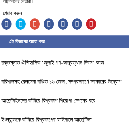
আন্দোলনের নেতারা।
শেয়ার করুন
এই বিভাগের আরো খবর
রক্তস্নাত ঐতিহাসিক ‌‘জুলাই গণ-অভ্যুত্থান দিবস’ আজ
বরিশালসহ রেলসেবা বঞ্চিত ১৬ জেলা, সম্প্রসারণে সরকারের উদ্যোগ
আর্জেন্টাইনদের কাঁদিয়ে বিশ্বকাপ শিরোপা স্পেনের ঘরে
ইংল্যান্ডকে কাঁদিয়ে বিশ্বকাপের ফাইনালে আর্জেন্টিনা