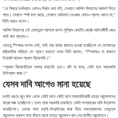
“যে বিষয়ে সংবিধানে কোনও বিধান বলা নাই, সেখানে আপিল বিভাগের পরামর্শ নিতে
পারে। যেখানে স্পষ্ট বলা আছে, সেখানে অভিমত নেওয়ার কোনও প্রশ্ন আসে না,”
তিনি আরও বলেন।
আপিল বিভাগের এই রেফারেন্স প্রসঙ্গে বলেন সুপ্রিম কোর্টের জ্যেষ্ঠ আইনজীবী জেড
আই খান পান্নাও।
যেহেতু স্পিকার-সংসদ নেই, তাই তার কাছে জানতে চাওয়া হয়েছিলো যে সেক্ষেত্রে
রাষ্ট্রপতির দায়িত্ব কে গ্রহণ করবে? তখন তিনি জানান, “স্পিকারও না থাকলে
ইনচার্জ থাকেন প্রধান বিচারপতি।”
“প্রধান বিচারপতিকে অফার করতেই হবে। যদি না করে, সেটা হবে আরেকটা
ইলিগ্যাল কাজ।”
যেসব দাবি আগেও মানা হয়েছে
চলতি বছরে জুন মাস থেকে মোটা দাগে মোটা দাগে বৈষম্যবিরোধী ছাত্র আন্দোলনের
যাত্রা শুরু হয়েছিলো। তখন তারা সরকারি চাকরিতে কোটা সংস্কারের দাবি উত্থাপন
করেছিলো। এরপর নানা চড়াই-উৎড়াইয়ের মাঝ দিয়ে সমন্বয়কদের নেতৃত্বে
আন্দোলন ক্রমশ দানা বাঁধতে থাকে ছাত্র আন্দোলন রূপ নেয় জাতীয় আন্দোলনে।