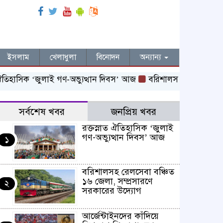
ইসলাম
খেলাধুলা
বিনোদন
অন্যান্য
াসিক ‌‘জুলাই গণ-অভ্যুত্থান দিবস’ আজ
বরিশালসহ রেলসেবা বঞ্চিত ১
সর্বশেষ খবর
জনপ্রিয় খবর
রক্তস্নাত ঐতিহাসিক ‌‘জুলাই
গণ-অভ্যুত্থান দিবস’ আজ
১
বরিশালসহ রেলসেবা বঞ্চিত
১৬ জেলা, সম্প্রসারণে
২
সরকারের উদ্যোগ
আর্জেন্টাইনদের কাঁদিয়ে