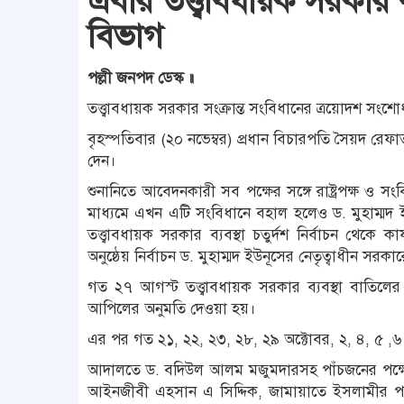
এবার তত্ত্বাবধায়ক সরকার ব
বিভাগ
পল্লী জনপদ ডেস্ক ॥
তত্ত্বাবধায়ক সরকার সংক্রান্ত সংবিধানের ত্রয়োদশ 
বৃহস্পতিবার (২০ নভেম্বর) প্রধান বিচারপতি সৈয়দ র
দেন।
শুনানিতে আবেদনকারী সব পক্ষের সঙ্গে রাষ্ট্রপক্ষ ও স
মাধ্যমে এখন এটি সংবিধানে বহাল হলেও ড. মুহাম্মদ ইউ
তত্ত্বাবধায়ক সরকার ব্যবস্থা চতুর্দশ নির্বাচন থেকে
অনুষ্ঠেয় নির্বাচন ড. মুহাম্মদ ইউনূসের নেতৃত্বাধীন সর
গত ২৭ আগস্ট তত্ত্বাবধায়ক সরকার ব্যবস্থা বাতিলের
আপিলের অনুমতি দেওয়া হয়।
এর পর গত ২১, ২২, ২৩, ২৮, ২৯ অক্টোবর, ২, ৪, ৫ ,৬ 
আদালতে ড. বদিউল আলম মজুমদারসহ পাঁচজনের পক্ষে জ্য
আইনজীবী এহসান এ সিদ্দিক, জামায়াতে ইসলামীর পক্ষে