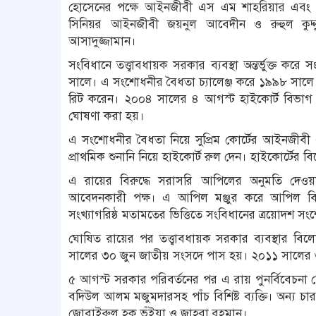
হোসেনের পক্ষে আইনজীবী এস এম শাহরিয়ার এবং ব
সিনিয়র আইনজীবী জয়নুল আবেদীন ও রুহুল কুদ্দুস 
আসাদুজ্জামান।
সংবিধানে তত্ত্বাবধায়ক সরকার ব্যবস্থা অন্তর্ভুক্ত
সালে। এ সংশোধনীর বৈধতা চ্যালেঞ্জ করে ১৯৯৮ সাল
রিট করেন। ২০০৪ সালের ৪ আগস্ট হাইকোর্ট বিভাগ এ
ঘোষণা করা হয়।
এ সংশোধনীর বৈধতা নিয়ে সুপ্রিম কোর্টের আইনজীবী
প্রাথমিক শুনানি নিয়ে হাইকোর্ট রুল দেন। হাইকোর্টের ব
এ রায়ের বিরুদ্ধে সরাসরি আপিলের অনুমতি দে
আবেদনকারী পক্ষ। এ আপিল মঞ্জুর করে আপিল বিভা
সংখ্যাগরিষ্ঠ মতামতের ভিত্তিতে সংবিধানের ত্রয়োদশ 
ঘোষিত রায়ের পর তত্ত্বাবধায়ক সরকার ব্যবস্থার
সালের ৩০ জুন জাতীয় সংসদে পাস হয়। ২০১১ সালের ৩ 
৫ আগস্ট সরকার পরিবর্তনের পর এ রায় পুনর্বিবেচনা
বদিউল আলম মজুমদারসহ পাঁচ বিশিষ্ট ব্যক্তি। অন্য 
জোবাইরুল হক ভূঁইয়া ও জাহরা রহমান।