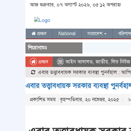
আজ শুক্রবার, ০৭ অগাস্ট ২০২৬, ০৫:১২ অপরাহ্ন
প্রচ্ছদ
National
সারাদেশ
বরিশা
শিরোনামঃ
প্রচ্ছদ
আইন আদালত
,
জাতীয়
,
লিড নিউজ
এবার তত্ত্বাবধায়ক সরকার ব্যবস্থা পুনর্বহাল : আ
এবার তত্ত্বাবধায়ক সরকার ব্যবস্থা পুনর্ব
প্রকাশিত সময় : বৃহস্পতিবার, ২০ নভেম্বর, ২০২৫
৬