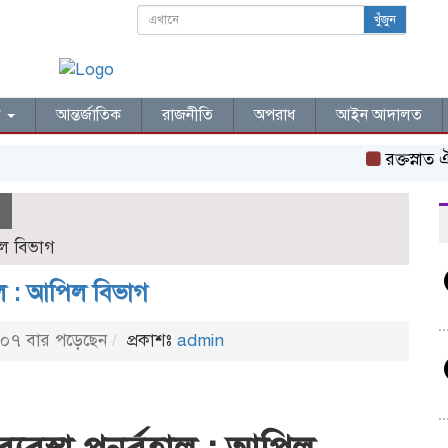
খুঁজুন
ল
আন্তর্জাতিক
রাজনীতি
অপরাধ
আইন আদালত
রক্তস্নাত ঐতিহ
পিল বিভাগ
হাল : আপিল বিভাগ
০৭ বার পড়েছেন
প্রকাশঃ
admin