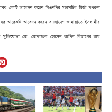
্টোবর একটি আবেদন করেন বিএনপির মহাসচিব মির্জা ফখরুল
্টোবর আরেকটি আবেদন করেন বাংলাদেশ জামায়াতে ইসলামীর
ীর মুক্তিযোদ্ধা মো. মোফাজ্জল হোসেন আপিল বিভাগের রায়