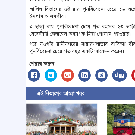
আপিল বিভাগের ওই রায় পুনর্বিবেচনা চেয়ে ১৬ অক
ইসলাম আলমগীর।
এ ছাড়া রায় পুনর্বিবেচনা চেয়ে গত বছরের ২৩ অক
সেক্রেটারি জেনারেল অধ্যাপক মিয়া গোলাম পরওয়ার।
পরে নওগাঁর রানীনগরের নারায়ণপাড়ার বাসিন্দা ব
পুনর্বিবেচনা চেয়ে গত বছর একটি আবেদন করেন।
শেয়ার করুন
এই বিভাগের আরো খবর