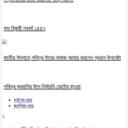
শুভ হিজরী নববর্ষ ১৪৪৭
জাতীয় ঈদগাহে পবিত্র ঈদের নামাজ আদায় করলেন প্রধান উপদেষ্টা
পবিত্র কুরবানির ঈদে নির্বাচনি ভোটের হাওয়া
সর্বশেষ খবর
জনপ্রিয় খবর
১