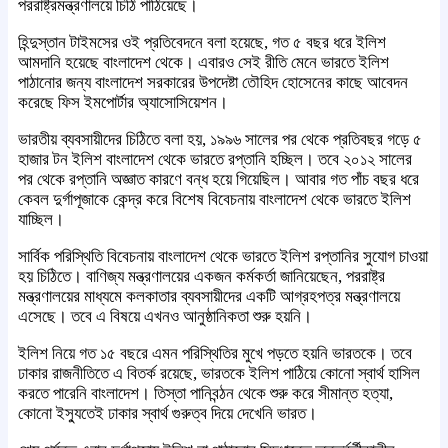
পররাষ্ট্রমন্ত্রণালয়ে চিঠি পাঠিয়েছে।
হিন্দুস্তান টাইমসের ওই প্রতিবেদনে বলা হয়েছে, গত ৫ বছর ধরে ইলিশ
আমদানি হয়েছে বাংলাদেশ থেকে। এবারও সেই রীতি মেনে ভারতে ইলিশ
পাঠানোর জন্য বাংলাদেশ সরকারের উপদেষ্টা তৌহিদ হোসেনের কাছে আবেদন
করেছে ফিস ইমপোর্টার অ্যাসোসিয়েশন।
ভারতীয় ব্যবসায়ীদের চিঠিতে বলা হয়, ১৯৯৬ সালের পর থেকে প্রতিবছর গড়ে ৫
হাজার টন ইলিশ বাংলাদেশ থেকে ভারতে রপ্তানি হচ্ছিল। তবে ২০১২ সালের
পর থেকে রপ্তানি অজ্ঞাত কারণে বন্ধ হয়ে গিয়েছিল। আবার গত পাঁচ বছর ধরে
কেবল দুর্গাপূজাকে কেন্দ্র করে বিশেষ বিবেচনায় বাংলাদেশ থেকে ভারতে ইলিশ
যাচ্ছিল।
সার্বিক পরিস্থিতি বিবেচনায় বাংলাদেশ থেকে ভারতে ইলিশ রপ্তানির সুযোগ চাওয়া
হয় চিঠিতে। বাণিজ্য মন্ত্রণালয়ের একজন কর্মকর্তা জানিয়েছেন, পররাষ্ট্র
মন্ত্রণালয়ের মাধ্যমে কলকাতার ব্যবসায়ীদের একটি আগ্রহপত্র মন্ত্রণালয়ে
এসেছে। তবে এ বিষয়ে এখনও আনুষ্ঠানিকতা শুরু হয়নি।
ইলিশ নিয়ে গত ১৫ বছরে এমন পরিস্থিতির মুখে পড়তে হয়নি ভারতকে। তবে
ঢাকার রাজনীতিতে এ বিতর্ক রয়েছে, ভারতকে ইলিশ পাঠিয়ে কোনো স্বার্থ হাসিল
করতে পারেনি বাংলাদেশ। তিস্তা পানিবন্ঠন থেকে শুরু করে সীমান্ত হত্যা,
কোনো ইস্যুতেই ঢাকার স্বার্থ গুরুত্ব দিয়ে দেখেনি ভারত।