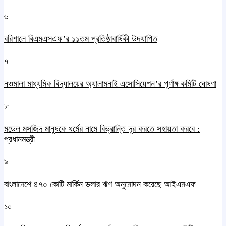
৬
বরিশালে বিএমএসএফ’র ১১তম প্রতিষ্ঠাবার্ষিকী উদযাপিত
৭
নওমালা মাধ্যমিক বিদ্যালয়ের অ্যালামনাই এসোসিয়েশন’র পূর্ণাঙ্গ কমিটি ঘোষণা
৮
মডেল মসজিদ মানুষকে ধর্মের নামে বিভ্রান্তি দূর করতে সহায়তা করবে :
প্রধানমন্ত্রী
৯
বাংলাদেশে ৪৭০ কোটি মার্কিন ডলার ঋণ অনুমোদন করেছে আইএমএফ
১০