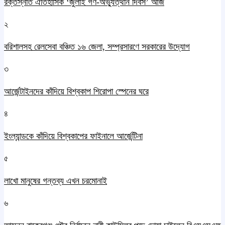
রক্তস্নাত ঐতিহাসিক ‌‘জুলাই গণ-অভ্যুত্থান দিবস’ আজ
২
বরিশালসহ রেলসেবা বঞ্চিত ১৬ জেলা, সম্প্রসারণে সরকারের উদ্যোগ
৩
আর্জেন্টাইনদের কাঁদিয়ে বিশ্বকাপ শিরোপা স্পেনের ঘরে
৪
ইংল্যান্ডকে কাঁদিয়ে বিশ্বকাপের ফাইনালে আর্জেন্টিনা
৫
লাখো মানুষের গন্তব্য এখন চরমোনাই
৬