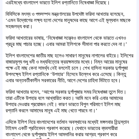
এরইমধ্যে বাংলাদেশ ভারতে ইলিশ রপ্তানিতে নিষেধাজ্ঞা দিয়েছে।
বিবিসিকে মৎস্য ও পশুসম্পদ মন্ত্রণালয়ের উপদেষ্টা ফরিদা আখতার বলেছেন,
‘এমন উদ্যোগের লক্ষ্য হলো দেশের মানুষদের কাছে আগে এই মূল্যবান মাছকে
সহজলভ্য করা।
ফরিদা আখতারের ভাষায়, ‘নিষেধাজ্ঞা সত্ত্বেও বাংলাদেশ থেকে ভারতে এখনও
প্রচুর মাছ পাচার হচ্ছে। এবার আমরা ইলিশকে সীমানা পার করতে দেব না।’
ইলিশ বাংলাদেশের জাতীয় মাছ হলেও সাধারণ মানুষের নাগালের বাইরে। ইলিশের
বাজারমূল্য শুধু ধনী ও মধ্যবিত্তের ক্রয়ক্ষমতার মধ্যে। নিম্ন আয়ের মানুষের
পক্ষে এই মাছ কেনা সামর্থ্য নেই বললেই চলে। শেখ হাসিনা সরকার দুর্গাপূজা
উপলক্ষ্যে ইলিশ রপ্তানিকে ‘উপহার’ হিসেবে উল্লেখ করে এসেছে। কিন্তু
এবার অন্তবর্তীকালীন সরকারের নীতি, আগে দেশের চাহিদা মিটাতে হবে।
ফরিদা আখতার বলেন, ‘আগের সরকার দুর্গাপূজার সময় নিষেধাজ্ঞা তুলে দিত।
তারা এটিকে উপহার বলে আখ্যায়িত করত। আমি মনে করি এবার আমাদের
উপহার দেওয়ার প্রয়োজন নেই। কারণ ভারতে বিপুল পরিমাণে ইলিশ মাছ
রপ্তানি করলে আমাদের মানুষ এই মাছ খেতে পারবে না।’
এদিকে ইলিশ নিয়ে বাংলাদেশের বর্তমান অবস্থানের মধ্যেই মঙ্গলবার হিন্দুস্তান
টাইমস একটি প্রতিবেদন প্রকাশ করেছে। যেখানে ভারতের ব্যবসায়ীরা
বাংলাদেশ থেকে দুর্গাপূজায় ইলিশ আমদানির করার আগ্রহ প্রকাশ করে