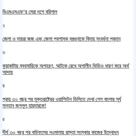
বিএমএসএফ’র সেরা দশে বরিশাল
২
জেলা ও দায়রা জজ এবং জেলা প্রশাসক বরগুনাকে বিদায় সংবর্ধনা প্রদান
৩
কুয়াকাটায় ব্যবসায়িকে অপহরণ, আটকে রেখে অশালীন ভিডিও ধারণ করে অর্থ
আদায়
৪
প্রায় ৩০ বছর পর যুক্তরাষ্ট্রের ওয়াশিংটন ডিসিতে দেখা গেল বাংলার সূর্য
সন্তান জগলুল হায়দারকে!
৫
দীর্ঘ ৩০ বছর পর বাউফলের নওমালায় রাস্তা সংস্কার কাজের উদ্বোধন