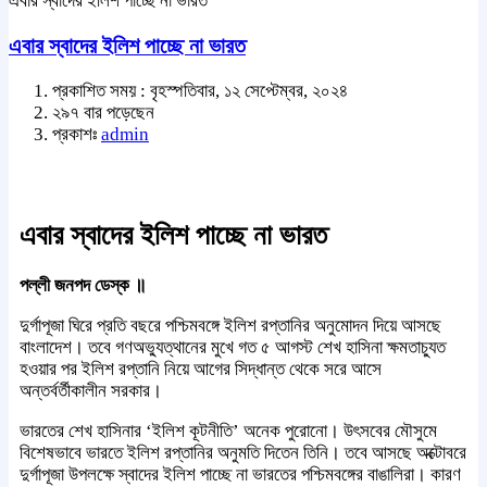
এবার স্বাদের ইলিশ পাচ্ছে না ভারত
এবার স্বাদের ইলিশ পাচ্ছে না ভারত
প্রকাশিত সময় : বৃহস্পতিবার, ১২ সেপ্টেম্বর, ২০২৪
২৯৭ বার পড়েছেন
প্রকাশঃ
admin
এবার স্বাদের ইলিশ পাচ্ছে না ভারত
পল্লী জনপদ ডেস্ক ॥
দুর্গাপূজা ঘিরে প্রতি বছরে পশ্চিমবঙ্গে ইলিশ রপ্তানির অনুমোদন দিয়ে আসছে
বাংলাদেশ। তবে গণঅভ্যুত্থানের মুখে গত ৫ আগস্ট শেখ হাসিনা ক্ষমতাচ্যুত
হওয়ার পর ইলিশ রপ্তানি নিয়ে আগের সিদ্ধান্ত থেকে সরে আসে
অন্তর্বর্তীকালীন সরকার।
ভারতের শেখ হাসিনার ‘ইলিশ কূটনীতি’ অনেক পুরোনো। উৎসবের মৌসুমে
বিশেষভাবে ভারতে ইলিশ রপ্তানির অনুমতি দিতেন তিনি। তবে আসছে অক্টোবরে
দুর্গাপূজা উপলক্ষে স্বাদের ইলিশ পাচ্ছে না ভারতের পশ্চিমবঙ্গের বাঙালিরা। কারণ