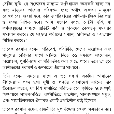
সেটিই বুঝি, যে সংস্কারের মাধ্যমে সংবিধানের কয়েকটি বাক্য নয়,
বরং মানুষের ভাগ্যের পরিবর্তন হবে; অর্থাৎ একজন মানুষের
রোজগারের ব্যবস্থা হবে, তার ও পরিবারের আর্থ-সামাজিক নিরাপত্তা
ও সঞ্চয় নিশ্চিত হবে। আমি সংস্কার বলতে সেটিই বুঝি, যা
কর্মসংস্থানের মাধ্যমে প্রতিটি নারী ও পুরুষের বেকারত্ব সমস্যার
সমাধান করবে। যে সংস্কার নারীদের সম্মান, স্বাধীনতা ও ক্ষমতায়ন
নিশ্চিত করবে।’
তারেক রহমান বলেন, পরিবেশ, পরিস্থিতি, দেশের প্রয়োজন এবং
মানুষের চাহিদার সাথে মানিয়ে নিতে ৩১ দফাকে সংযোজন,
বিয়োজন, পুনর্বিন্যাস বা পরিবর্তনও করা যেতে পারে। তবে তা হবে
অংশীজনের পরামর্শ ও জনমতের ঐক্যের মাধ্যমে।
তিনি বলেন, সময়ের সাথে এ ৩১ দফাই একদিন আমাদের
দীর্ঘমেয়াদি লক্ষ্য তথা সুখী ও স্বনির্ভর বাংলাদেশ অর্জনের দ্বার
উন্মোচন করবে, যা বিশ্ব মানচিত্রে পরিচিত হবে কৃষিতে স্বয়ংসম্পূর্ণ,
শিল্পায়নে সাফল্যমণ্ডিত, অর্থনীতিতে গতিশীল, মানবসম্পদে সমৃদ্ধ,
এবং সামাজিকভাবে ঐক্যবদ্ধ একটি প্রগতিশীল রাষ্ট্র হিসেবে।
তারেক রহমান বলেন, রাজনীতির মূল উদ্দেশ্য কেবল ক্ষমতায়ন নয়।