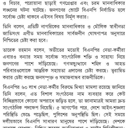
ও বিচার, পরোয়ানা ছাড়াই গণগ্রেপ্তার এবং চরম মানবাধিকার
লঙ্ঘনের ঘটনা ঘটেছে। জনগণের ভোটে বিএনপি নির্বাচিত হলে
সর্বোচ্চ চেষ্টা থাকবে এইসব বিষয় নির্মূল করার।
তিনি বলেন, প্রতিটি নাগরিকের মানবাধিকার ও মৌলিক স্বাধীনতা
জাতিসংঘ প্রণীত মানবাধিকারের সার্বজনীন ঘোষণাপত্র অনুসারে
নিশ্চিতের চেষ্টা করা হবে।
তারেক রহমান বলেন, অতীতের মতোই বিএনপির নেতা-কর্মীরা
এবারও বন্যার সময় সর্বোচ্চ সাংগঠনিক শক্তি ও সাহায্য নিয়ে
জনগণের পাশে দাঁড়িয়েছে। গণঅভ্যুত্থানে শহিদ ও আহত
পরিবারগুলোকে আন্তরিক সহায়তা প্রদানের চেষ্টা করছে। ত্বরান্বিত
করার চেষ্টা করছে জনসম্পৃক্ত ও সমাজবান্ধব রাজনীতিকে।
বিএনপির ৬০ লাখ নেতা-কর্মীর বিরুদ্ধে মিথ্যা মামলা রয়েছে জানিয়ে
তিনি বলেন, এত বিশাল সংগঠনের নাম ব্যবহার করে কেউ
বিচ্ছিন্নভাবে কোনো অপরাধে জড়িত হলে, তা জানামাত্রই আমরা দ্রুত
সাংগঠনিক পদক্ষেপ নিয়েছি। ৫ আগস্টের পরে, দেশে আইন-শৃঙ্খলা
পরিস্থিতি ভেঙে পড়েছিল, পুলিশের অনুপস্থিতি ছিল। সেই সময়ে
দলীয়ভাবে বিএনপি সাধারণ মানুষের পাশে দাঁড়িয়েছে। দেশকে