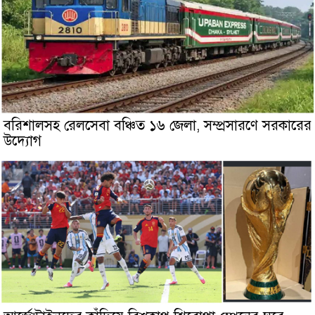
বরিশালসহ রেলসেবা বঞ্চিত ১৬ জেলা, সম্প্রসারণে সরকারের
উদ্যোগ