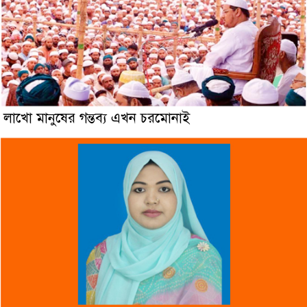
লাখো মানুষের গন্তব্য এখন চরমোনাই