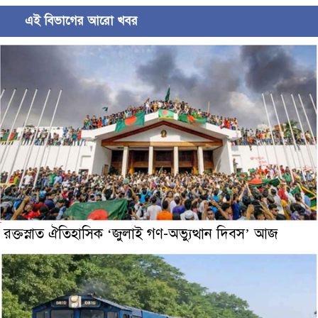
এই বিভাগের আরো খবর
রক্তস্নাত ঐতিহাসিক ‌‘জুলাই গণ-অভ্যুত্থান দিবস’ আজ