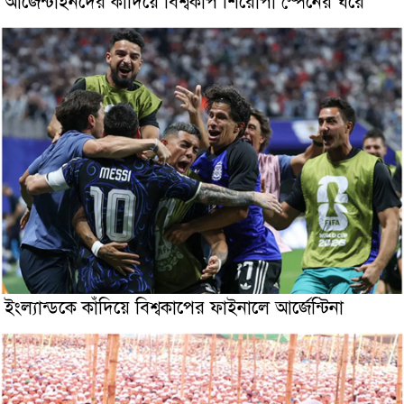
আর্জেন্টাইনদের কাঁদিয়ে বিশ্বকাপ শিরোপা স্পেনের ঘরে
ইংল্যান্ডকে কাঁদিয়ে বিশ্বকাপের ফাইনালে আর্জেন্টিনা