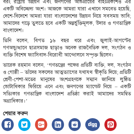
বরং রাষ্ট্রীয় উন্নয়ন এবং জনগণের অভিপ্রায়ের বহিঃপ্রকাশও এর
একটি অবিচ্ছেদ্য অংশ। আজকে আমরা যারা এখানে সমবেত হয়েছি,
দেশে-বিদেশে আমরা যারা বাংলাদেশের উন্নয়ন নিয়ে সবসময় ভাবি;
আমাদের গড়ে তুলতে হবে একটি অন্তর্ভুক্তিমূলক, উদার ও গণতান্ত্রিক
বাংলাদেশ।
তিনি বলেন, বিগত ১৬ বছর ধরে এবং জুলাই-আগস্টের
গণঅভ্যুত্থানে ছাত্রসমাজ ছাড়াও অনেক রাজনৈতিক দল, সংগঠন ও
ব্যক্তি বিশেষ ফ্যাসিবাদ-বিরোধী আন্দোলনে সম্পৃক্ত ছিলেন।
তারেক রহমান বলেন, ‘গণতন্ত্রের পক্ষের প্রতিটি ব্যক্তি, দল, সংগঠন
ও গোষ্ঠী – তাঁদের সকলের আত্মত্যাগের যথাযথ স্বীকৃতি দিয়ে; প্রতিটি
শ্রেণী-পেশা-মতের মানুষের অংশগ্রহণকে সম্মান জানিয়ে লুণ্ঠিত
ভোটাধিকার ফিরিয়ে এনে এবং জনগণের ম্যান্ডেট নিয়ে – একটি
সত্যিকার গণতান্ত্রিক বাংলাদেশ প্রতিষ্ঠা করাই আমাদের সমন্বিত
অগ্রাধিকার।’
শেয়ার করুন