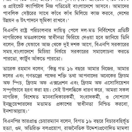
ও প্রাইভেট ক্যাপিটাল নিজ গতিতেই বাংলাদেশে আসবে। আমাদের
পাবলিক সেক্টরের সাথে কাঁধে কাঁধ মিলিয়ে কাজ করবে, দেশের
উন্নয়ন ও উৎপাদনে ভূমিকা রাখবে।’
বিএনপি রাষ্ট্র পরিচালনার দায়িত্ব পেলে দল-মত নির্বিশেষে প্রতিটি
নাগরিকের মতপ্রকাশের স্বাধীনতা ফিরিয়ে দেওয়া হবে জানিয়ে তিনি
বলেন, ঠিক যেভাবে আজ থেকে দুই দশক আগে, বিএনপি সরকারের
সময়,বাংলাদেশে মিডিয়া নির্ভয়ে সরকারের সমালোচনা করতে
পারতো, কার্টুন আঁকতে পারতো।
তারেক রহমান বলেন, ‘কিন্তু গত ১৬ বছরে আমার নিজের, আমার
দলের এবং গণতন্ত্রের পক্ষের শক্তি তথা আপনাদের অনেকের ফ্রিডম
অফ স্পিচ, ফ্রিডম অফ এক্সপ্রেশন এবং ফ্রিডম অফ এসোসিয়েশন
সম্পূর্ণভাবে হরণ করা হয়। সেই উপলব্ধিকে ধারণ করে, আমরা সকল
নাগরিক, বিশেষত মানবাধিকারকর্মী, সংবাদকর্মী, ও সোশ্যাল
ইনফ্লুয়েন্সারদের মতামত প্রকাশের স্বাধীনতা নিশ্চিত করবো,
ইনশাআল্লাহ।’
বিএনপির ভারপ্রাপ্ত চেয়ারম্যান বলেন, বিগত ১৬ বছরে বিচারবহির্ভূত
হত্যা, গুম, অতিরিক্ত বলপ্রয়োগ, রাজনৈতিক উদ্দেশ্যপ্রণোদিত মামলা