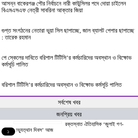
আসন্ন বাকেরগঞ্জ পৌর নির্বাচনে নারী কাউন্সিলর পদে দোয়া চাইলেন
বিএমএসএফ নেত্রী সাবরিনা আক্তার জিয়া
গুপ্ত সংগঠনের নেতারা ভুয়া সিল ছাপাচ্ছে, জাল ব্যালট পেপার ছাপাচ্ছে
: তারেক রহমান
পে স্কেলের দাবিতে বরিশাল টিটিসি’র কর্মচারিদের অবস্থান ও বিক্ষোভ
কর্মসূচি পালিত
বরিশাল টিটিসি’র কর্মচারিদের অবস্থান ও বিক্ষোভ কর্মসূচি পালিত
সর্বশেষ খবর
জনপ্রিয় খবর
রক্তস্নাত ঐতিহাসিক ‌‘জুলাই গণ-
অভ্যুত্থান দিবস’ আজ
১