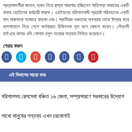
প্রত্যক্ষদর্শীরা জানান, ভ্যান নিয়ে রাস্তা পারাপার হচ্ছিলেন মাহিলাড়া বাজারের একটি
খাবার হোটেলের কর্মচারী মারুফ। এরইমধ্যে বরিশালগামী প্রচেষ্টা পরিবহনের একটি
বাস মারুফকে সজোরে ধাক্কা দেয়। স্থানীয়রা গুরুত্বর অবস্থায় তাকে উদ্ধার করে
হাসপাতালে নিয়ে গেলে কর্তব্যরত চিকিৎসক মৃত বলে ঘোষণা করেন। গৌরনদী
হাইওয়ে থানার ওসি গোলাম রসুল তথ্যের সত্যতা নিশ্চিত করেছেন।
শেয়ার করুন
এই বিভাগের আরো খবর
বরিশালসহ রেলসেবা বঞ্চিত ১৬ জেলা, সম্প্রসারণে সরকারের উদ্যোগ
লাখো মানুষের গন্তব্য এখন চরমোনাই