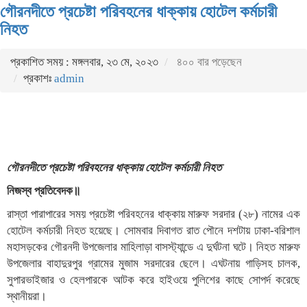
গৌরনদীতে প্রচেষ্টা পরিবহনের ধাক্কায় হোটেল কর্মচারী
নিহত
প্রকাশিত সময় : মঙ্গলবার, ২৩ মে, ২০২৩
৪০০ বার পড়েছেন
প্রকাশঃ
admin
গৌরনদীতে প্রচেষ্টা পরিবহনের ধাক্কায় হোটেল কর্মচারী নিহত
নিজস্ব প্রতিবেদক॥
রাস্তা পারাপারের সময় প্রচেষ্টা পরিবহনের ধাক্কায় মারুফ সরদার (২৮) নামের এক
হোটেল কর্মচারী নিহত হয়েছে। সোমবার দিবাগত রাত পৌনে দশটায় ঢাকা-বরিশাল
মহাসড়কের গৌরনদী উপজেলার মাহিলাড়া বাসস্ট্যান্ডে এ দুর্ঘটনা ঘটে। নিহত মারুফ
উপজেলার বাহাদুরপুর গ্রামের মুজাম সরদারের ছেলে। এঘটনায় গাড়িসহ চালক,
সুপারভাইজার ও হেলপারকে আটক করে হাইওয়ে পুলিশের কাছে সোপর্দ করেছে
স্থানীয়রা।