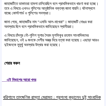
জাহাজটিতে ডাকাতরা হামলা চালিয়েছিল বলে প্রাথমিকভাবে ধারণা করা হচ্ছে।
তবে এ বিষয়ে এখনও পুলিশের আনুষ্ঠানিক বক্তব্য জানা যায়নি। ঘটনাস্থলে
যাচ্ছে কোস্টগার্ড ও পুলিশের সদস্যরা।
জানা গেছে, জাহাজটির নাম “এমভি আল-বাখেরা”। জাহাজটি নোঙর করা
অবস্থায় ছিল বলে প্রাথমিকভাবে জানিয়েছেন স্থানীয়রা।
এ বিষয়ে চাঁদপুর নৌ-পুলিশ সুপার সৈয়দ মুশফিকুর রহমান সাংবাদিকদের
জানিয়েছেন, ওই ৬ জনকে দেশীয় অস্ত্র দিয়ে হত্যা করা হয়েছে। এছাড়া আরও
দুইজনকে মুমূর্ষু অবস্থায় উদ্ধার করা হয়েছে।
শেয়ার করুন
এই বিভাগের আরো খবর
বরিশালে তাৎক্ষণিক রাস্তা মেরামত : প্রশংসা কুড়ালেন দুই সাংবাদিক