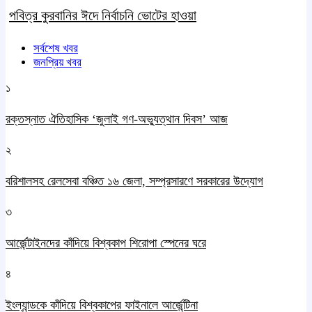
পবিত্র কুরবানির ঈদে নির্বাচনি ভোটের হাওয়া
সর্বশেষ খবর
জনপ্রিয় খবর
১
রক্তস্নাত ঐতিহাসিক ‌‘জুলাই গণ-অভ্যুত্থান দিবস’ আজ
২
বরিশালসহ রেলসেবা বঞ্চিত ১৬ জেলা, সম্প্রসারণে সরকারের উদ্যোগ
৩
আর্জেন্টাইনদের কাঁদিয়ে বিশ্বকাপ শিরোপা স্পেনের ঘরে
৪
ইংল্যান্ডকে কাঁদিয়ে বিশ্বকাপের ফাইনালে আর্জেন্টিনা