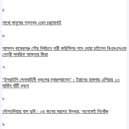
৫
লাখো মানুষের গন্তব্য এখন চরমোনাই
৬
আসন্ন বাকেরগঞ্জ পৌর নির্বাচনে নারী কাউন্সিলর পদে দোয়া চাইলেন বিএমএসএফ
নেত্রী সাবরিনা আক্তার জিয়া
৭
‘ইসরাইলি সেনাবাহিনী ধ্বংসের দ্বারপ্রান্তে’ : ইরানের হামলায় এশিয়ায় ১৩
মার্কিন ঘাঁটি ধ্বংস
৮
দৌলতদিয়ায় বাস ডুবি : ২৪ জনের মরদেহ উদ্ধার, অনেকেই নিখোঁজ
৯