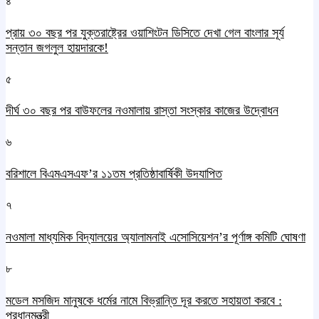
৪
প্রায় ৩০ বছর পর যুক্তরাষ্ট্রের ওয়াশিংটন ডিসিতে দেখা গেল বাংলার সূর্য
সন্তান জগলুল হায়দারকে!
৫
দীর্ঘ ৩০ বছর পর বাউফলের নওমালায় রাস্তা সংস্কার কাজের উদ্বোধন
৬
বরিশালে বিএমএসএফ’র ১১তম প্রতিষ্ঠাবার্ষিকী উদযাপিত
৭
নওমালা মাধ্যমিক বিদ্যালয়ের অ্যালামনাই এসোসিয়েশন’র পূর্ণাঙ্গ কমিটি ঘোষণা
৮
মডেল মসজিদ মানুষকে ধর্মের নামে বিভ্রান্তি দূর করতে সহায়তা করবে :
প্রধানমন্ত্রী