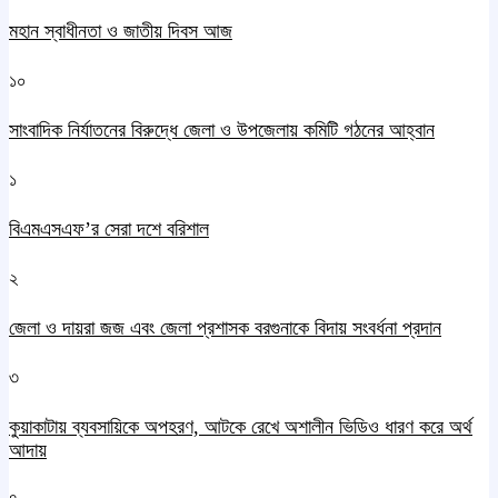
মহান স্বাধীনতা ও জাতীয় দিবস আজ
১০
সাংবাদিক নির্যাতনের বিরুদ্ধে জেলা ও উপজেলায় কমিটি গঠনের আহ্বান
১
বিএমএসএফ’র সেরা দশে বরিশাল
২
জেলা ও দায়রা জজ এবং জেলা প্রশাসক বরগুনাকে বিদায় সংবর্ধনা প্রদান
৩
কুয়াকাটায় ব্যবসায়িকে অপহরণ, আটকে রেখে অশালীন ভিডিও ধারণ করে অর্থ
আদায়