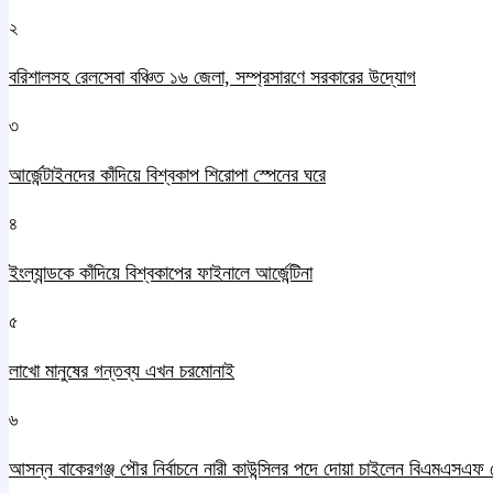
২
বরিশালসহ রেলসেবা বঞ্চিত ১৬ জেলা, সম্প্রসারণে সরকারের উদ্যোগ
৩
আর্জেন্টাইনদের কাঁদিয়ে বিশ্বকাপ শিরোপা স্পেনের ঘরে
৪
ইংল্যান্ডকে কাঁদিয়ে বিশ্বকাপের ফাইনালে আর্জেন্টিনা
৫
লাখো মানুষের গন্তব্য এখন চরমোনাই
৬
আসন্ন বাকেরগঞ্জ পৌর নির্বাচনে নারী কাউন্সিলর পদে দোয়া চাইলেন বিএমএসএফ 