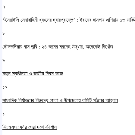
৭
‘ইসরাইলি সেনাবাহিনী ধ্বংসের দ্বারপ্রান্তে’ : ইরানের হামলায় এশিয়ায় ১৩ মার্কিন
৮
দৌলতদিয়ায় বাস ডুবি : ২৪ জনের মরদেহ উদ্ধার, অনেকেই নিখোঁজ
৯
মহান স্বাধীনতা ও জাতীয় দিবস আজ
১০
সাংবাদিক নির্যাতনের বিরুদ্ধে জেলা ও উপজেলায় কমিটি গঠনের আহ্বান
১
বিএমএসএফ’র সেরা দশে বরিশাল