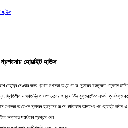
ট হাউস
ের প্রশংসায় হোয়াইট হাউস
লাদেশে নেতৃত্ব দেওয়ার জন্য প্রধান উপদেষ্টা অধ্যাপক ড. মুহাম্মদ ইউনূসকে ধন্যবাদ জা
থিতিশীল ও গণতান্ত্রিক বাংলাদেশের জন্য মার্কিন যুক্তরাষ্ট্রের সমর্থন পুনর্ব্যক্ত
প্রধান উপদেষ্টা অধ্যাপক মুহাম্মদ ইউনূসের মধ্যে টেলিফোন আলাপের পর হোয়াইট হাউস এ
্রের অব্যাহত সমর্থনের প্রস্তাব দেন।
মান ও রক্ষা করার প্রতিশ্রুতি ব্যক্ত করেছেন।’