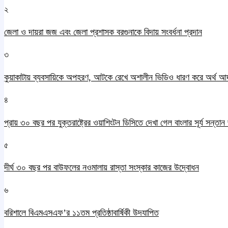
২
জেলা ও দায়রা জজ এবং জেলা প্রশাসক বরগুনাকে বিদায় সংবর্ধনা প্রদান
৩
কুয়াকাটায় ব্যবসায়িকে অপহরণ, আটকে রেখে অশালীন ভিডিও ধারণ করে অর্থ আ
৪
প্রায় ৩০ বছর পর যুক্তরাষ্ট্রের ওয়াশিংটন ডিসিতে দেখা গেল বাংলার সূর্য সন্তা
৫
দীর্ঘ ৩০ বছর পর বাউফলের নওমালায় রাস্তা সংস্কার কাজের উদ্বোধন
৬
বরিশালে বিএমএসএফ’র ১১তম প্রতিষ্ঠাবার্ষিকী উদযাপিত