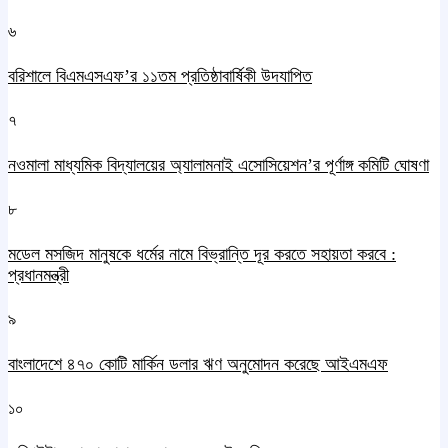
৬
বরিশালে বিএমএসএফ’র ১১তম প্রতিষ্ঠাবার্ষিকী উদযাপিত
৭
নওমালা মাধ্যমিক বিদ্যালয়ের অ্যালামনাই এসোসিয়েশন’র পূর্ণাঙ্গ কমিটি ঘোষণা
৮
মডেল মসজিদ মানুষকে ধর্মের নামে বিভ্রান্তি দূর করতে সহায়তা করবে :
প্রধানমন্ত্রী
৯
বাংলাদেশে ৪৭০ কোটি মার্কিন ডলার ঋণ অনুমোদন করেছে আইএমএফ
১০