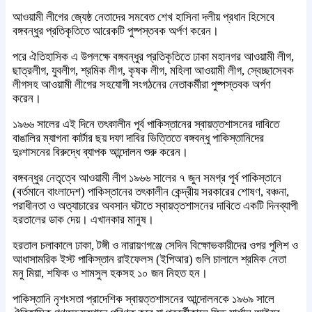
আওয়ামী লীগের জ্যেষ্ঠ নেতাদের সমবেত শেখ হাসিনা দলীয় প্রধান হিসেবে
বঙ্গবন্ধুর প্রতিকৃতিতে আরেকটি পুষ্পস্তবক অর্পণ করেন।
পরে ঐতিহাসিক এ উপলক্ষে বঙ্গবন্ধুর প্রতিকৃতিতে ঢাকা মহানগর আওয়ামী লীগ,
ছাত্রলীগ, যুবলীগ, শ্রমিক লীগ, কৃষক লীগ, মহিলা আওয়ামী লীগ, স্বেচ্ছাসেবক
লীগসহ আওয়ামী লীগের সহযোগী সংগঠনের নেতাকর্মীরা পুষ্পস্তবক অর্পণ
করেন।
১৯৬৬ সালের এই দিনে তৎকালীন পূর্ব পাকিস্তানের স্বায়ত্তশাসনের দাবিতে
বাঙালির ম্যাগনা কার্টার ছয় দফা দাবির ভিত্তিতে বঙ্গবন্ধু পাকিস্তানিদের
দুঃশাসনের বিরুদ্ধে ব্যাপক আন্দোলন শুরু করেন।
বঙ্গবন্ধুর নেতৃত্বে আওয়ামী লীগ ১৯৬৬ সালের ৭ জুন সমগ্র পূর্ব পাকিস্তানে
(বর্তমানে বাংলাদেশ) পাকিস্তানের তৎকালীন কেন্দ্রীয় সরকারের শোষণ, বঞ্চনা,
পরাধীনতা ও অত্যাচারের অবসান ঘটাতে স্বায়ত্তশাসনের দাবিতে একটি দিনব্যাপী
হরতালের ডাক দেয়। এখানকার মানুষ।
হরতাল চলাকালে ঢাকা, টঙ্গী ও নারায়ণগঞ্জে সেদিন বিক্ষোভকারীদের ওপর পুলিশ ও
আধাসামরিক ইস্ট পাকিস্তান রাইফেলস (ইপিআর) গুলি চালালে শ্রমিক নেতা
মনু মিয়া, শফিক ও শামসুল হকসহ ১০ জন নিহত হন।
পাকিস্তানি নৃশংসতা প্রাদেশিক স্বায়ত্তশাসনের আন্দোলনকে ১৯৬৯ সালে