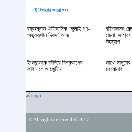
এই বিভাগের আরো খবর
রক্তস্নাত ঐতিহাসিক ‌‘জুলাই গণ-
বরিশালসহ রেল
অভ্যুত্থান দিবস’ আজ
জেলা, সম্প্র
উদ্যোগ
ইংল্যান্ডকে কাঁদিয়ে বিশ্বকাপের
লাখো মানুষের
ফাইনালে আর্জেন্টিনা
চরমোনাই
© All rights reserved © 2017