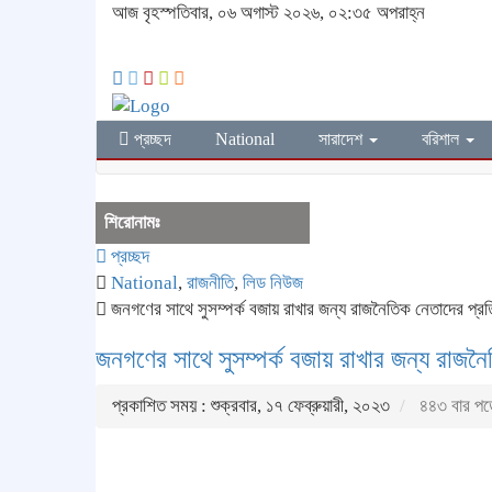
আজ বৃহস্পতিবার, ০৬ অগাস্ট ২০২৬, ০২:৩৫ অপরাহ্ন
প্রচ্ছদ
National
সারাদেশ
বরিশাল
শিরোনামঃ
প্রচ্ছদ
National
,
রাজনীতি
,
লিড নিউজ
জনগণের সাথে সুসম্পর্ক বজায় রাখার জন্য রাজনৈতিক নেতাদের প্রতি 
জনগণের সাথে সুসম্পর্ক বজায় রাখার জন্য রাজনৈ
প্রকাশিত সময় : শুক্রবার, ১৭ ফেব্রুয়ারী, ২০২৩
৪৪৩ বার পড়