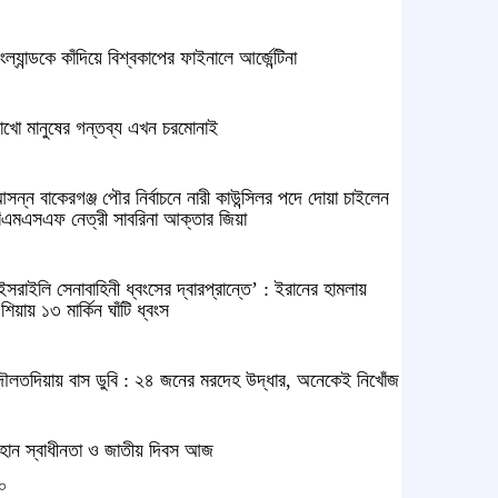
ংল্যান্ডকে কাঁদিয়ে বিশ্বকাপের ফাইনালে আর্জেন্টিনা
াখো মানুষের গন্তব্য এখন চরমোনাই
সন্ন বাকেরগঞ্জ পৌর নির্বাচনে নারী কাউন্সিলর পদে দোয়া চাইলেন
িএমএসএফ নেত্রী সাবরিনা আক্তার জিয়া
ইসরাইলি সেনাবাহিনী ধ্বংসের দ্বারপ্রান্তে’ : ইরানের হামলায়
শিয়ায় ১৩ মার্কিন ঘাঁটি ধ্বংস
ৌলতদিয়ায় বাস ডুবি : ২৪ জনের মরদেহ উদ্ধার, অনেকেই নিখোঁজ
হান স্বাধীনতা ও জাতীয় দিবস আজ
০