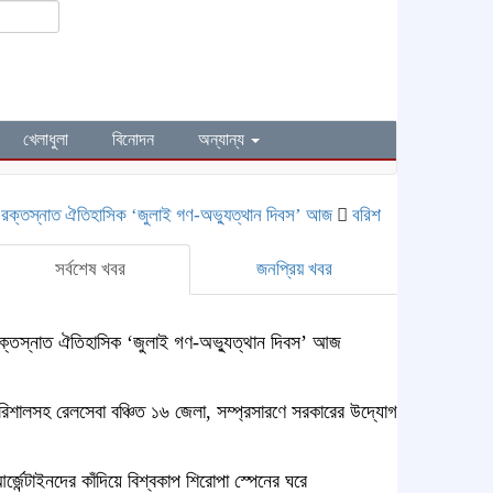
খেলাধুলা
বিনোদন
অন্যান্য
্তস্নাত ঐতিহাসিক ‌‘জুলাই গণ-অভ্যুত্থান দিবস’ আজ
বরিশালসহ রেলসেবা বঞ্চিত 
সর্বশেষ খবর
জনপ্রিয় খবর
ক্তস্নাত ঐতিহাসিক ‌‘জুলাই গণ-অভ্যুত্থান দিবস’ আজ
রিশালসহ রেলসেবা বঞ্চিত ১৬ জেলা, সম্প্রসারণে সরকারের উদ্যোগ
র্জেন্টাইনদের কাঁদিয়ে বিশ্বকাপ শিরোপা স্পেনের ঘরে