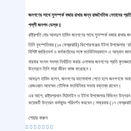
জনগণের সাথে সুসম্পর্ক বজায় রাখার জন্য রাজনৈতিক নেতাদের প্রতি 
পল্লী জনপদ ডেস্ক॥
রাষ্ট্রপতি মোঃ আবদুল হামিদ জনগণের সাথে সুসম্পর্ক বজায় রাখার 
তিনি বৃহস্পতিবার (১৬ ফেব্রুয়ারি) কিশোরগঞ্জের ইটনা উপজেলায় ‘র
বিশিষ্ট ব্যক্তিবর্গ ও কর্মকর্তাদের সঙ্গে মতবিনিময়কালে এ আহ্বান জ
বারবার সংসদ সদস্য নির্বাচিত করায় এলাকার জনগণের প্রতি কৃতজ্ঞতা জা
উন্নয়নে তিনি সারা জীবন কাজ করেছেন।
আবদুল হামিদ বলেন, জনগণের ভালোবাসা পেতে হলে জনগণকে অবহ
রেজওয়ান আহম্মদ তৌফিক মতবিনিময় সভায় বক্তব্য রাখেন।
এর আগে, রাষ্ট্রপ্রধান মিঠামইন ও ইটনা উপজেলার বিভিন্ন উন্নয়ন কর
কয়েকটি উন্নয়ন কর্মকান্ড পরিদর্শন করবেন। শুক্রবার (১৭ ফেব্রুয়ার
শেয়ার করুন