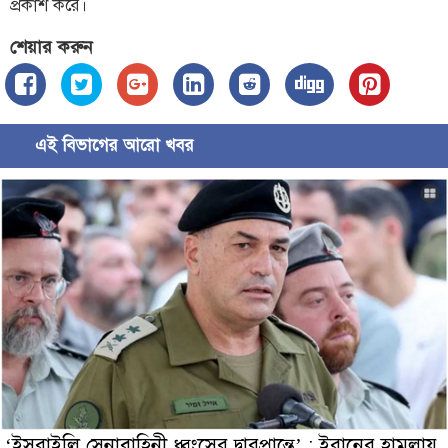
প্রকাশ করে।
শেয়ার করুন
এই বিভাগের আরো খবর
‘ইসরাইলি সেনাবাহিনী ধ্বংসের দ্বারপ্রান্তে’ : ইরানের হামলায়