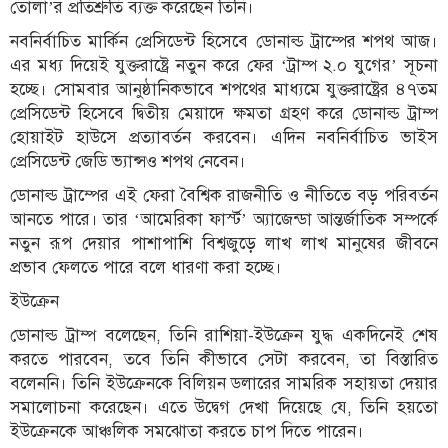
তোলা’র প্রতিশ্রুতি ব্যক্ত করেছেন তিনি।
নবনির্বাচিত মার্কিন প্রেসিডেন্ট হিসেবে ডোনাল্ড ট্রাম্পের শপথ আজ।
এর মধ্য দিয়েই যুক্তরাষ্ট্রে নতুন করে ফের ‘ট্রাম্প ২.০ যুগের’ সূচনা
হচ্ছে। সোমবার আনুষ্ঠানিকভাবে শপথের মাধ্যমে যুক্তরাষ্ট্রের ৪৭তম
প্রেসিডেন্ট হিসেবে দ্বিতীয় মেয়াদে ক্ষমতা গ্রহণ করে ডোনাল্ড ট্রাম্প
হোয়াইট হাউসে প্রত্যাবর্তন করবেন। এদিন নবনির্বাচিত ভাইস
প্রেসিডেন্ট জেডি ভ্যান্সও শপথ নেবেন।
ডোনাল্ড ট্রাম্পের এই ফেরা বৈশ্বিক রাজনীতি ও নীতিতে বড় পরিবর্তন
আনতে পারে। তার ‘আমেরিকা ফার্স্ট’ অ্যাজেন্ডা আন্তর্জাতিক সম্পর্কে
নতুন রূপ দেয়ার পাশাপাশি বিশ্বজুড়ে লাখ লাখ মানুষের জীবনে
প্রভাব ফেলতে পারে বলে ধারণা করা হচ্ছে।
ইউক্রেন
ডোনাল্ড ট্রাম্প বলেছেন, তিনি রাশিয়া-ইউক্রেন যুদ্ধ একদিনেই শেষ
করতে পারবেন, তবে তিনি কীভাবে সেটা করবেন, তা বিস্তারিত
বলেননি। তিনি ইউক্রেনকে বিলিয়ন ডলারের সামরিক সহায়তা দেয়ার
সমালোচনা করেছেন। এতে উদ্বেগ দেখা দিয়েছে যে, তিনি হয়তো
ইউক্রেনকে আঞ্চলিক সমঝোতা করতে চাপ দিতে পারেন।