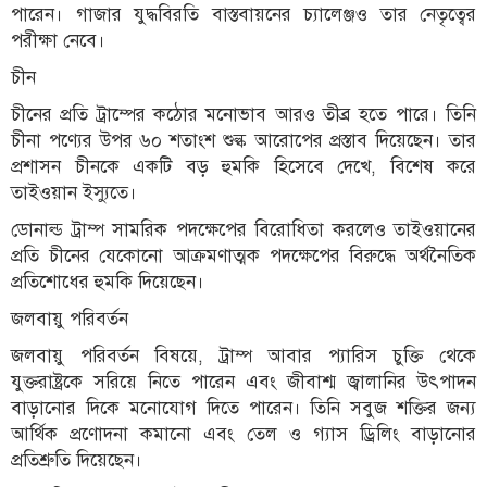
পারেন। গাজার যুদ্ধবিরতি বাস্তবায়নের চ্যালেঞ্জও তার নেতৃত্বের
পরীক্ষা নেবে।
চীন
চীনের প্রতি ট্রাম্পের কঠোর মনোভাব আরও তীব্র হতে পারে। তিনি
চীনা পণ্যের উপর ৬০ শতাংশ শুল্ক আরোপের প্রস্তাব দিয়েছেন। তার
প্রশাসন চীনকে একটি বড় হুমকি হিসেবে দেখে, বিশেষ করে
তাইওয়ান ইস্যুতে।
ডোনাল্ড ট্রাম্প সামরিক পদক্ষেপের বিরোধিতা করলেও তাইওয়ানের
প্রতি চীনের যেকোনো আক্রমণাত্মক পদক্ষেপের বিরুদ্ধে অর্থনৈতিক
প্রতিশোধের হুমকি দিয়েছেন।
জলবায়ু পরিবর্তন
জলবায়ু পরিবর্তন বিষয়ে, ট্রাম্প আবার প্যারিস চুক্তি থেকে
যুক্তরাষ্ট্রকে সরিয়ে নিতে পারেন এবং জীবাশ্ম জ্বালানির উৎপাদন
বাড়ানোর দিকে মনোযোগ দিতে পারেন। তিনি সবুজ শক্তির জন্য
আর্থিক প্রণোদনা কমানো এবং তেল ও গ্যাস ড্রিলিং বাড়ানোর
প্রতিশ্রুতি দিয়েছেন।