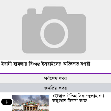
ইরানী হামলায় বিধ্বস্ত ইসরাইলের অভিজাত নগরী
সর্বশেষ খবর
জনপ্রিয় খবর
রক্তস্নাত ঐতিহাসিক ‌‘জুলাই গণ-
অভ্যুত্থান দিবস’ আজ
১