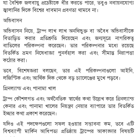
যা বৈশ্বিক জলবায়ু প্রচেষ্টাকে ধীর করতে পারে, তবুও নবায়নযোগ্য
জ্বালানির দিকে বিশ্বের ধাবমান প্রবণতা থামবে না।
অভিবাসন
অভিবাসন নিয়ে, ট্রাম্প লাখ লাখ অনথিভুক্ত বা অবৈধ অভিবাসীকে
বিতাড়িত করার প্রতিশ্রুতি দিয়েছেন এবং জন্মসূত্রে নাগরিকত্ব
বাতিলের পরিকল্পনা করেছেন। তার পরিকল্পনার মধ্যে রয়েছে
বিতর্কিত ভ্রমণ নিষেধাজ্ঞা পুনর্বহাল করা এবং সীমান্ত নিরাপত্তা
কঠোর করা।
তবে, বিশেষজ্ঞরা বলছেন, তার এই পরিকল্পনাগুলো আইনি,
লজিস্টিক এবং আর্থিক দিক থেকে বড় চ্যালেঞ্জের মুখে পড়বে।
গ্রিনল্যান্ড এবং পানামা খাল
ট্রাম্প কৌশলগত এবং অর্থনৈতিক স্বার্থের কথা উল্লেখ করে গ্রিনল্যান্ড
কেনার এবং পানামা খালের নিয়ন্ত্রণ নেয়ার ব্যাপারে তার বিতর্কিত
ইচ্ছার কথা প্রকাশ করেছেন।
যদিও এই পদক্ষেপগুলো সফল হওয়ার সম্ভাবনা কম, তবে এটি
বিশ্বব্যাপী মার্কিন আধিপত্য প্রতিষ্ঠায় ট্রাম্পের আকাঙ্ক্ষার বিষয়টি