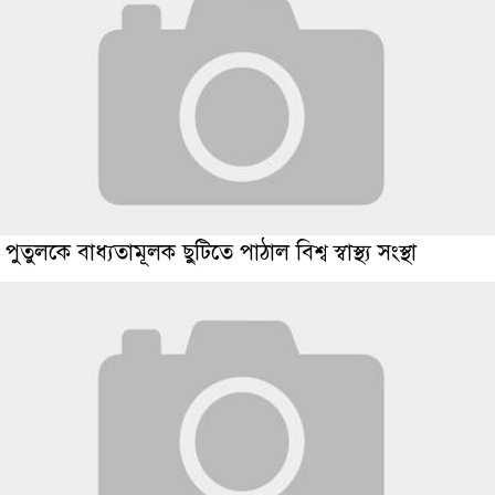
পুতুলকে বাধ্যতামূলক ছুটিতে পাঠাল বিশ্ব স্বাস্থ্য সংস্থা