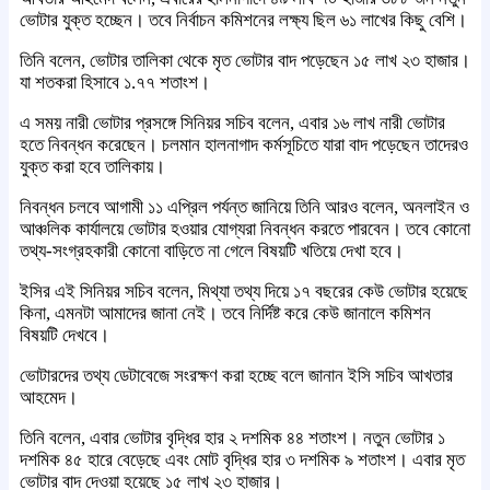
ভোটার যুক্ত হচ্ছেন। তবে নির্বাচন কমিশনের লক্ষ্য ছিল ৬১ লাখের কিছু বেশি।
তিনি বলেন, ভোটার তালিকা থেকে মৃত ভোটার বাদ পড়েছেন ১৫ লাখ ২৩ হাজার।
যা শতকরা হিসাবে ১.৭৭ শতাংশ।
এ সময় নারী ভোটার প্রসঙ্গে সিনিয়র সচিব বলেন, এবার ১৬ লাখ নারী ভোটার
হতে নিবন্ধন করেছেন। চলমান হালনাগাদ কর্মসূচিতে যারা বাদ পড়েছেন তাদেরও
যুক্ত করা হবে তালিকায়।
নিবন্ধন চলবে আগামী ১১ এপ্রিল পর্যন্ত জানিয়ে তিনি আরও বলেন, অনলাইন ও
আঞ্চলিক কার্যালয়ে ভোটার হওয়ার যোগ্যরা নিবন্ধন করতে পারবেন। তবে কোনো
তথ্য-সংগ্রহকারী কোনো বাড়িতে না গেলে বিষয়টি খতিয়ে দেখা হবে।
ইসির এই সিনিয়র সচিব বলেন, মিথ্যা তথ্য দিয়ে ১৭ বছরের কেউ ভোটার হয়েছে
কিনা, এমনটা আমাদের জানা নেই। তবে নির্দিষ্ট করে কেউ জানালে কমিশন
বিষয়টি দেখবে।
ভোটারদের তথ্য ডেটাবেজে সংরক্ষণ করা হচ্ছে বলে জানান ইসি সচিব আখতার
আহমেদ।
তিনি বলেন, এবার ভোটার বৃদ্ধির হার ২ দশমিক ৪৪ শতাংশ। নতুন ভোটার ১
দশমিক ৪৫ হারে বেড়েছে এবং মোট বৃদ্ধির হার ৩ দশমিক ৯ শতাংশ। এবার মৃত
ভোটার বাদ দেওয়া হয়েছে ১৫ লাখ ২৩ হাজার।