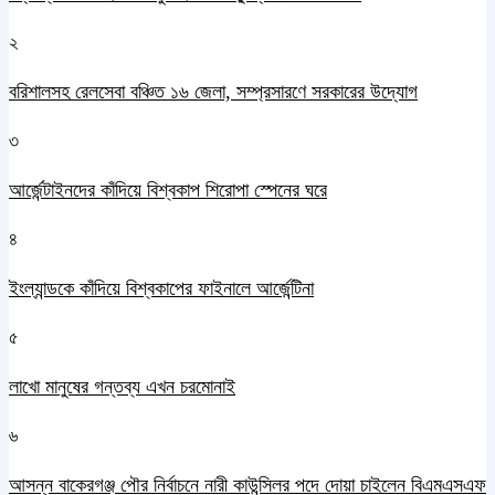
২
বরিশালসহ রেলসেবা বঞ্চিত ১৬ জেলা, সম্প্রসারণে সরকারের উদ্যোগ
৩
আর্জেন্টাইনদের কাঁদিয়ে বিশ্বকাপ শিরোপা স্পেনের ঘরে
৪
ইংল্যান্ডকে কাঁদিয়ে বিশ্বকাপের ফাইনালে আর্জেন্টিনা
৫
লাখো মানুষের গন্তব্য এখন চরমোনাই
৬
আসন্ন বাকেরগঞ্জ পৌর নির্বাচনে নারী কাউন্সিলর পদে দোয়া চাইলেন বিএমএসএফ