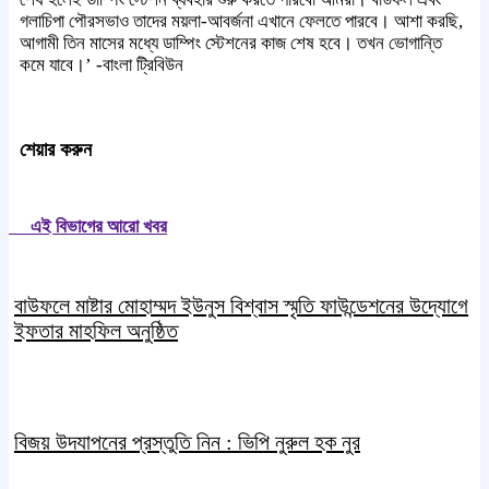
গলাচিপা পৌরসভাও তাদের ময়লা-আবর্জনা এখানে ফেলতে পারবে। আশা করছি,
আগামী তিন মাসের মধ্যে ডাম্পিং স্টেশনের কাজ শেষ হবে। তখন ভোগান্তি
কমে যাবে।’ -বাংলা ট্রিবিউন
শেয়ার করুন
এই বিভাগের আরো খবর
বাউফলে মাষ্টার মোহাম্মদ ইউনুস বিশ্বাস স্মৃতি ফাউন্ডেশনের উদ্যােগে
ইফতার মাহফিল অনুষ্ঠিত
বিজয় উদযাপনের প্রস্তুতি নিন : ভিপি নুরুল হক নুর