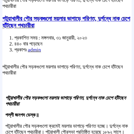
পটুয়াখালীর পৌর সড়কগুলো ময়লার ভাগাড়ে পরিণত, দুর্গন্ধে নাক চেপে হাঁটছেন
পথচারীরা
পটুয়াখালীর পৌর সড়কগুলো ময়লার ভাগাড়ে পরিণত, দুর্গন্ধে নাক চেপে
হাঁটছেন পথচারীরা
প্রকাশিত সময় : মঙ্গলবার, ৩১ জানুয়ারী, ২০২৩
৪৪০ বার পড়েছেন
প্রকাশঃ
admin
পটুয়াখালীর পৌর সড়কগুলো ময়লার ভাগাড়ে পরিণত, দুর্গন্ধে নাক চেপে হাঁটছেন
পথচারীরা
পটুয়াখালীর পৌর সড়কগুলো ময়লার ভাগাড়ে পরিণত, দুর্গন্ধে নাক চেপে হাঁটছেন
পথচারীরা
পল্লী জনপদ ডেস্ক॥
পটুয়াখালীর পৌর সড়কগুলো ক্রমেই ময়লার ভাগাড়ে পরিণত হচ্ছে। দুর্গন্ধে নাক
চেপে হাঁটছেন পথচারীরা। পটুয়াখালী পৌরসভা প্রতিষ্ঠিত হয়েছে ১৮৯২ সালে।