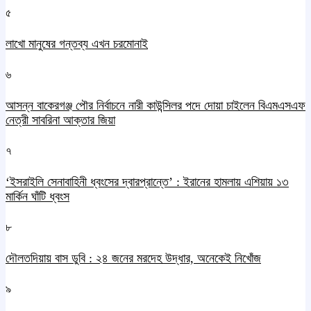
৫
লাখো মানুষের গন্তব্য এখন চরমোনাই
৬
আসন্ন বাকেরগঞ্জ পৌর নির্বাচনে নারী কাউন্সিলর পদে দোয়া চাইলেন বিএমএসএফ
নেত্রী সাবরিনা আক্তার জিয়া
৭
‘ইসরাইলি সেনাবাহিনী ধ্বংসের দ্বারপ্রান্তে’ : ইরানের হামলায় এশিয়ায় ১৩
মার্কিন ঘাঁটি ধ্বংস
৮
দৌলতদিয়ায় বাস ডুবি : ২৪ জনের মরদেহ উদ্ধার, অনেকেই নিখোঁজ
৯