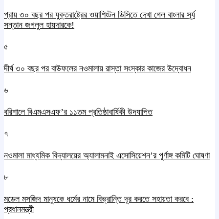
প্রায় ৩০ বছর পর যুক্তরাষ্ট্রের ওয়াশিংটন ডিসিতে দেখা গেল বাংলার সূর্য
সন্তান জগলুল হায়দারকে!
৫
দীর্ঘ ৩০ বছর পর বাউফলের নওমালায় রাস্তা সংস্কার কাজের উদ্বোধন
৬
বরিশালে বিএমএসএফ’র ১১তম প্রতিষ্ঠাবার্ষিকী উদযাপিত
৭
নওমালা মাধ্যমিক বিদ্যালয়ের অ্যালামনাই এসোসিয়েশন’র পূর্ণাঙ্গ কমিটি ঘোষণা
৮
মডেল মসজিদ মানুষকে ধর্মের নামে বিভ্রান্তি দূর করতে সহায়তা করবে :
প্রধানমন্ত্রী