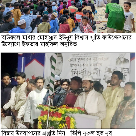
বাউফলে মাষ্টার মোহাম্মদ ইউনুস বিশ্বাস স্মৃতি ফাউন্ডেশনের
উদ্যােগে ইফতার মাহফিল অনুষ্ঠিত
বিজয় উদযাপনের প্রস্তুতি নিন : ভিপি নুরুল হক নুর