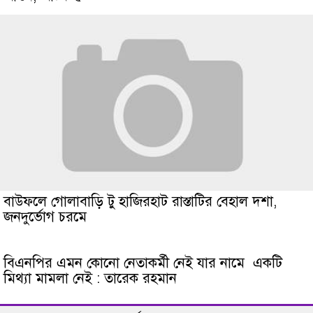
বাউফলে গোলাবাড়ি টু হাজিরহাট রাস্তাটির বেহাল দশা,
জনদুর্ভোগ চরমে
বিএনপির এমন কোনো নেতাকর্মী নেই যার নামে একটি
মিথ্যা মামলা নেই : তারেক রহমান