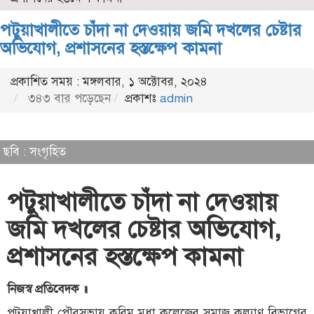
পটুয়াখালীতে চাঁদা না দেওয়ায় জমি দখলের চেষ্টার
অভিযোগ, প্রশাসনের হস্তক্ষেপ কামনা
প্রকাশিত সময় : মঙ্গলবার, ১ অক্টোবর, ২০২৪
৩৪৩ বার পড়েছেন
প্রকাশঃ
admin
ছবি : সংগৃহিত
পটুয়াখালীতে চাঁদা না দেওয়ায়
জমি দখলের চেষ্টার অভিযোগ,
প্রশাসনের হস্তক্ষেপ কামনা
নিজস্ব প্রতিবেদক ॥
পটুয়াখালী পৌরসভায় করিম মৃধা কলেজের সমাজ কল্যাণ বিভাগের