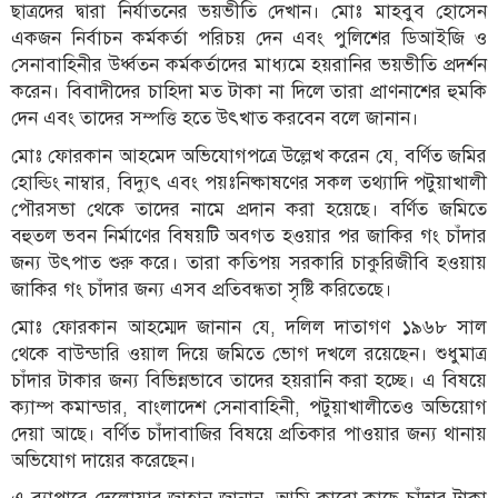
ছাত্রদের দ্বারা নির্যাতনের ভয়ভীতি দেখান। মোঃ মাহবুব হোসেন
একজন নির্বাচন কর্মকর্তা পরিচয় দেন এবং পুলিশের ডিআইজি ও
সেনাবাহিনীর উর্ধ্বতন কর্মকর্তাদের মাধ্যমে হয়রানির ভয়ভীতি প্রদর্শন
করেন। বিবাদীদের চাহিদা মত টাকা না দিলে তারা প্রাণনাশের হুমকি
দেন এবং তাদের সম্পত্তি হতে উৎখাত করবেন বলে জানান।
মোঃ ফোরকান আহমেদ অভিযোগপত্রে উল্লেখ করেন যে, বর্ণিত জমির
হোল্ডিং নাম্বার, বিদ্যুৎ এবং পয়ঃনিষ্কাষণের সকল তথ্যাদি পটুয়াখালী
পৌরসভা থেকে তাদের নামে প্রদান করা হয়েছে। বর্ণিত জমিতে
বহুতল ভবন নির্মাণের বিষয়টি অবগত হওয়ার পর জাকির গং চাঁদার
জন্য উৎপাত শুরু করে। তারা কতিপয় সরকারি চাকুরিজীবি হওয়ায়
জাকির গং চাঁদার জন্য এসব প্রতিবন্ধতা সৃষ্টি করিতেছে।
মোঃ ফোরকান আহম্মেদ জানান যে, দলিল দাতাগণ ১৯৬৮ সাল
থেকে বাউন্ডারি ওয়াল দিয়ে জমিতে ভোগ দখলে রয়েছেন। শুধুমাত্র
চাঁদার টাকার জন্য বিভিন্নভাবে তাদের হয়রানি করা হচ্ছে। এ বিষয়ে
ক্যাম্প কমান্ডার, বাংলাদেশ সেনাবাহিনী, পটুয়াখালীতেও অভিয়োগ
দেয়া আছে। বর্ণিত চাঁদাবাজির বিষয়ে প্রতিকার পাওয়ার জন্য থানায়
অভিযোগ দায়ের করেছেন।