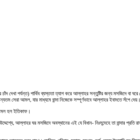
ঁদ দেখা পর্যন্ত) পার্থিব ব্যস্ততা ত্যাগ করে আল্লাহর সন্তুষ্টির জন্য মসজিদে বা ঘরে
্যতম সেরা আমল, যার মাধ্যমে বান্দা নিজেকে সম্পূর্ণভাবে আল্লাহর ইবাদতে সঁপে দেয়
টি আমল হল ইতিকাফ।
উদ্দেশ্যে, আল্লাহর ঘর মসজিদে অবস্থানের এই যে বিধান- নিঃসন্দেহে তা বান্দার প্রতি