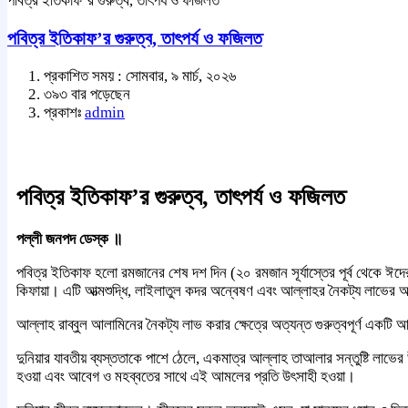
পবিত্র ইতিকাফ’র গুরুত্ব, তাৎপর্য ও ফজিলত
পবিত্র ইতিকাফ’র গুরুত্ব, তাৎপর্য ও ফজিলত
প্রকাশিত সময় : সোমবার, ৯ মার্চ, ২০২৬
৩৯৩ বার পড়েছেন
প্রকাশঃ
admin
পবিত্র ইতিকাফ’র গুরুত্ব, তাৎপর্য ও ফজিলত
পল্লী জনপদ ডেস্ক ॥
পবিত্র ইতিকাফ হলো রমজানের শেষ দশ দিন (২০ রমজান সূর্যাস্তের পূর্ব থেকে ঈদের চা
কিফায়া। এটি আত্মশুদ্ধি, লাইলাতুল কদর অন্বেষণ এবং আল্লাহর নৈকট্য লাভের অন
আল্লাহ রাব্বুল আলামিনের নৈকট্য লাভ করার ক্ষেত্রে অত্যন্ত গুরুত্বপূর্ণ এক
দুনিয়ার যাবতীয় ব্যস্ততাকে পাশে ঠেলে, একমাত্র আল্লাহ তাআলার সন্তুষ্টি লাভের 
হওয়া এবং আবেগ ও মহব্বতের সাথে এই আমলের প্রতি উৎসাহী হওয়া।