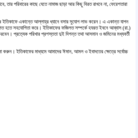
বে, তার পরিবারের কাছে যেতে নামাজ ছাড়া আর কিছু বিরত রাখবে না, ফেরেশতারা
ানুষ ইতিকাফে একান্তে আল্লাহ্র ধ্যানে বসার সুযোগ লাভ করেন। এ একান্ত যাপন
িচালিত হতে সহযোগিতা করে। ইতিকাফের ফজিলত সম্পর্কে হযরত ইবনে আব্বাস (রা.)
টি করবেন। প্রত্যেক পরিখার প্রশস্ততা দুই দিগন্ত তথা আসমান ও জমিনের মধ্যবর্তী
ুন। ইতিকাফের মাধ্যমে আমাদের ঈমান, আমল ও ইবাদতের ক্ষেত্রে সর্বোচ্চ