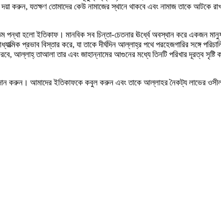
তি দয়া করুন, যতক্ষণ তোমাদের কেউ নামাজের স্থানে থাকবে এবং নামাজ তাকে আটকে রাখ
র উত্তম পন্থা হলো ইতিকাফ। মানবিক সব চিন্তা-চেতনার ঊর্ধ্বে অবস্থান করে একজন ম
াত্মিক প্রভাব বিস্তার করে, যা তাকে দীর্ঘদিন আল্লাহ্র পথে পরহেজগারির সঙ্গে পর
ফ করবে, আল্লাহ্ তাআলা তার এবং জাহান্নামের আগুনের মধ্যে তিনটি পরিখার দূরত্ব সৃষ্
 করুন। আমাদের ইতিকাফকে কবুল করুন এবং তাকে আল্লাহর নৈকট্য লাভের ওসীলা কর