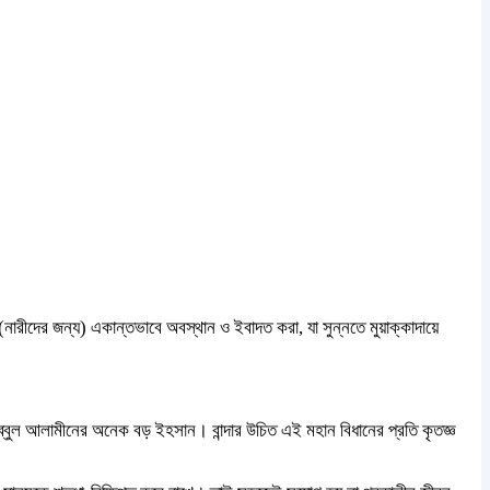
 (নারীদের জন্য) একান্তভাবে অবস্থান ও ইবাদত করা, যা সুন্নতে মুয়াক্কাদায়ে
।
 রাব্বুল আলামীনের অনেক বড় ইহসান। বান্দার উচিত এই মহান বিধানের প্রতি কৃতজ্ঞ