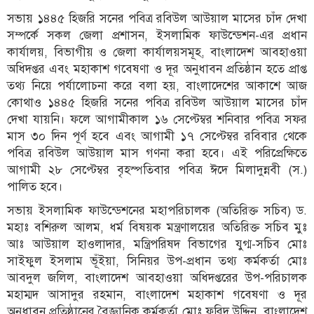
সভায় ১৪৪৫ হিজরি সনের পবিত্র রবিউল আউয়াল মাসের চাঁদ দেখা
সম্পর্কে সকল জেলা প্রশাসন, ইসলামিক ফাউন্ডেশন-এর প্রধান
কার্যালয়, বিভাগীয় ও জেলা কার্যালয়সমূহ, বাংলাদেশ আবহাওয়া
অধিদপ্তর এবং মহাকাশ গবেষণা ও দূর অনুধাবন প্রতিষ্ঠান হতে প্রাপ্ত
তথ্য নিয়ে পর্যালোচনা করে বলা হয়, বাংলাদেশের আকাশে আজ
কোথাও ১৪৪৫ হিজরি সনের পবিত্র রবিউল আউয়াল মাসের চাঁদ
দেখা যায়নি। ফলে আগামীকাল ১৬ সেপ্টেম্বর শনিবার পবিত্র সফর
মাস ৩০ দিন পূর্ণ হবে এবং আগামী ১৭ সেপ্টেম্বর রবিবার থেকে
পবিত্র রবিউল আউয়াল মাস গণনা করা হবে। এই পরিপ্রেক্ষিতে
আগামী ২৮ সেপ্টেম্বর বৃহস্পতিবার পবিত্র ঈদে মিলাদুন্নবী (স.)
পালিত হবে।
সভায় ইসলামিক ফাউন্ডেশনের মহাপরিচালক (অতিরিক্ত সচিব) ড.
মহাঃ বশিরুল আলম, ধর্ম বিষয়ক মন্ত্রণালয়ের অতিরিক্ত সচিব মুঃ
আঃ আউয়াল হাওলাদার, মন্ত্রিপরিষদ বিভাগের যুগ্ম-সচিব মোঃ
সাইফুল ইসলাম ভূঁইয়া, সিনিয়র উপ-প্রধান তথ্য কর্মকর্তা মোঃ
আবদুল জলিল, বাংলাদেশ আবহাওয়া অধিদপ্তরের উপ-পরিচালক
মহাম্মদ আসাদুর রহমান, বাংলাদেশ মহাকাশ গবেষণা ও দূর
অনুধাবন প্রতিষ্ঠানের বৈজ্ঞানিক কর্মকর্তা মোঃ ফরিদ উদ্দিন, বাংলাদেশ