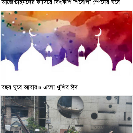
আর্জেন্টাইনদের কাঁদিয়ে বিশ্বকাপ শিরোপা স্পেনের ঘরে
বছর ঘুরে আবারও এলো খুশির ঈদ