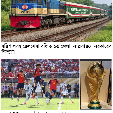
বরিশালসহ রেলসেবা বঞ্চিত ১৬ জেলা, সম্প্রসারণে সরকারের
উদ্যোগ