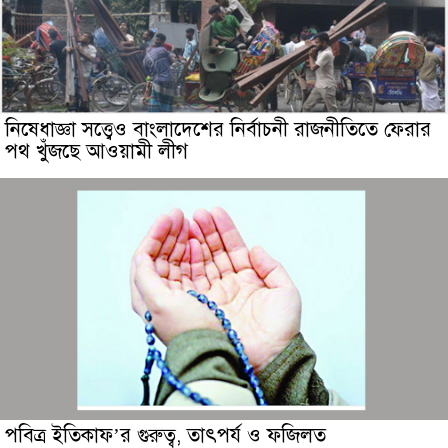
নিষেধাজ্ঞা সত্ত্বেও বাংলাদেশের নির্বাচনী রাজনীতিতে ফেরার
পথ খুঁজছে আওয়ামী লীগ
পবিত্র ইতিকাফ’র গুরুত্ব, তাৎপর্য ও ফজিলত