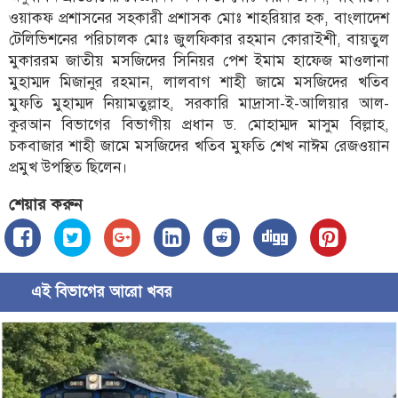
ওয়াকফ প্রশাসনের সহকারী প্রশাসক মোঃ শাহরিয়ার হক, বাংলাদেশ
টেলিভিশনের পরিচালক মোঃ জুলফিকার রহমান কোরাইশী, বায়তুল
মুকাররম জাতীয় মসজিদের সিনিয়র পেশ ইমাম হাফেজ মাওলানা
মুহাম্মদ মিজানুর রহমান, লালবাগ শাহী জামে মসজিদের খতিব
মুফতি মুহাম্মদ নিয়ামতুল্লাহ, সরকারি মাদ্রাসা-ই-আলিয়ার আল-
কুরআন বিভাগের বিভাগীয় প্রধান ড. মোহাম্মদ মাসুম বিল্লাহ,
চকবাজার শাহী জামে মসজিদের খতিব মুফতি শেখ নাঈম রেজওয়ান
প্রমুখ উপস্থিত ছিলেন।
শেয়ার করুন
এই বিভাগের আরো খবর