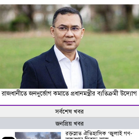
রাজধানীতে জনদুর্ভোগ কমাতে প্রধানমন্ত্রীর ব্যতিক্রমী উদ্যােগ
সর্বশেষ খবর
জনপ্রিয় খবর
রক্তস্নাত ঐতিহাসিক ‌‘জুলাই গণ-