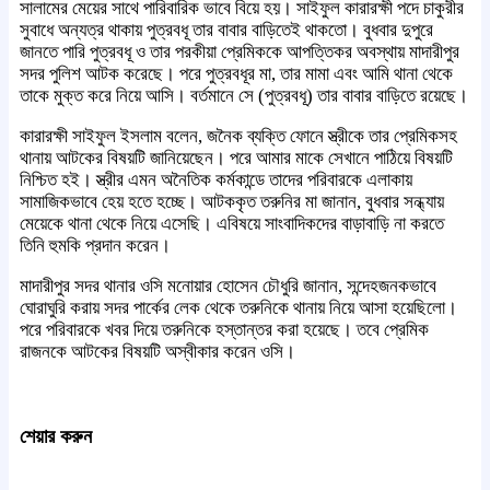
সালামের মেয়ের সাথে পারিবারিক ভাবে বিয়ে হয়। সাইফুল কারারক্ষী পদে চাকুরীর
সুবাধে অন্যত্র থাকায় পুত্রবধূ তার বাবার বাড়িতেই থাকতো। বুধবার দুপুরে
জানতে পারি পুত্রবধূ ও তার পরকীয়া প্রেমিককে আপত্তিকর অবস্থায় মাদারীপুর
সদর পুলিশ আটক করেছে। পরে পুত্রবধূর মা, তার মামা এবং আমি থানা থেকে
তাকে মুক্ত করে নিয়ে আসি। বর্তমানে সে (পুত্রবধূ) তার বাবার বাড়িতে রয়েছে।
কারারক্ষী সাইফুল ইসলাম বলেন, জনৈক ব্যক্তি ফোনে স্ত্রীকে তার প্রেমিকসহ
থানায় আটকের বিষয়টি জানিয়েছেন। পরে আমার মাকে সেখানে পাঠিয়ে বিষয়টি
নিশ্চিত হই। স্ত্রীর এমন অনৈতিক কর্মকান্ডে তাদের পরিবারকে এলাকায়
সামাজিকভাবে হেয় হতে হচ্ছে। আটককৃত তরুনির মা জানান, বুধবার সন্ধ্যায়
মেয়েকে থানা থেকে নিয়ে এসেছি। এবিষয়ে সাংবাদিকদের বাড়াবাড়ি না করতে
তিনি হুমকি প্রদান করেন।
মাদারীপুর সদর থানার ওসি মনোয়ার হোসেন চৌধুরি জানান, সন্দেহজনকভাবে
ঘোরাঘুরি করায় সদর পার্কের লেক থেকে তরুনিকে থানায় নিয়ে আসা হয়েছিলো।
পরে পরিবারকে খবর দিয়ে তরুনিকে হস্তান্তর করা হয়েছে। তবে প্রেমিক
রাজনকে আটকের বিষয়টি অস্বীকার করেন ওসি।
শেয়ার করুন