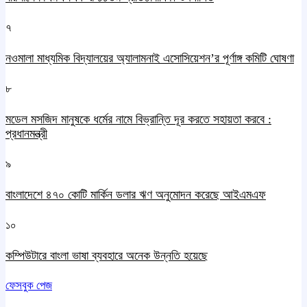
৭
নওমালা মাধ্যমিক বিদ্যালয়ের অ্যালামনাই এসোসিয়েশন’র পূর্ণাঙ্গ কমিটি ঘোষণা
৮
মডেল মসজিদ মানুষকে ধর্মের নামে বিভ্রান্তি দূর করতে সহায়তা করবে :
প্রধানমন্ত্রী
৯
বাংলাদেশে ৪৭০ কোটি মার্কিন ডলার ঋণ অনুমোদন করেছে আইএমএফ
১০
কম্পিউটারে বাংলা ভাষা ব্যবহারে অনেক উন্নতি হয়েছে
ফেসবুক পেজ