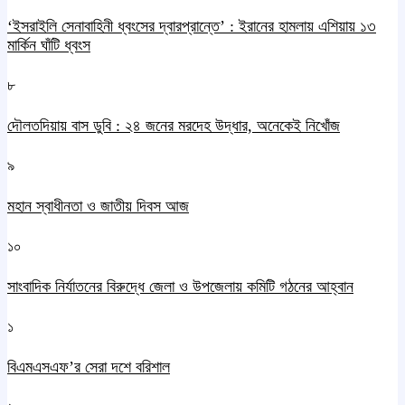
‘ইসরাইলি সেনাবাহিনী ধ্বংসের দ্বারপ্রান্তে’ : ইরানের হামলায় এশিয়ায় ১৩
মার্কিন ঘাঁটি ধ্বংস
৮
দৌলতদিয়ায় বাস ডুবি : ২৪ জনের মরদেহ উদ্ধার, অনেকেই নিখোঁজ
৯
মহান স্বাধীনতা ও জাতীয় দিবস আজ
১০
সাংবাদিক নির্যাতনের বিরুদ্ধে জেলা ও উপজেলায় কমিটি গঠনের আহ্বান
১
বিএমএসএফ’র সেরা দশে বরিশাল