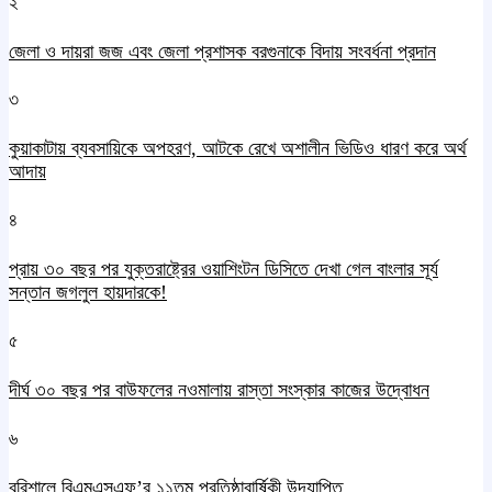
২
জেলা ও দায়রা জজ এবং জেলা প্রশাসক বরগুনাকে বিদায় সংবর্ধনা প্রদান
৩
কুয়াকাটায় ব্যবসায়িকে অপহরণ, আটকে রেখে অশালীন ভিডিও ধারণ করে অর্থ
আদায়
৪
প্রায় ৩০ বছর পর যুক্তরাষ্ট্রের ওয়াশিংটন ডিসিতে দেখা গেল বাংলার সূর্য
সন্তান জগলুল হায়দারকে!
৫
দীর্ঘ ৩০ বছর পর বাউফলের নওমালায় রাস্তা সংস্কার কাজের উদ্বোধন
৬
বরিশালে বিএমএসএফ’র ১১তম প্রতিষ্ঠাবার্ষিকী উদযাপিত