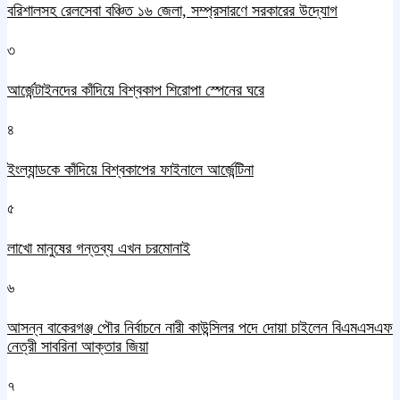
বরিশালসহ রেলসেবা বঞ্চিত ১৬ জেলা, সম্প্রসারণে সরকারের উদ্যোগ
৩
আর্জেন্টাইনদের কাঁদিয়ে বিশ্বকাপ শিরোপা স্পেনের ঘরে
৪
ইংল্যান্ডকে কাঁদিয়ে বিশ্বকাপের ফাইনালে আর্জেন্টিনা
৫
লাখো মানুষের গন্তব্য এখন চরমোনাই
৬
আসন্ন বাকেরগঞ্জ পৌর নির্বাচনে নারী কাউন্সিলর পদে দোয়া চাইলেন বিএমএসএফ
নেত্রী সাবরিনা আক্তার জিয়া
৭