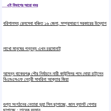
এই বিভাগের আরো খবর
বরিশালসহ রেলসেবা বঞ্চিত ১৬ জেলা, সম্প্রসারণে সরকারের উদ্যোগ
লাখো মানুষের গন্তব্য এখন চরমোনাই
আসন্ন বাকেরগঞ্জ পৌর নির্বাচনে নারী কাউন্সিলর পদে দোয়া চাইলেন
বিএমএসএফ নেত্রী সাবরিনা আক্তার জিয়া
গুপ্ত সংগঠনের নেতারা ভুয়া সিল ছাপাচ্ছে, জাল ব্যালট পেপার
ছাপাচ্ছে : তারেক রহমান