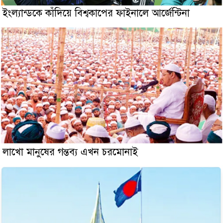
ইংল্যান্ডকে কাঁদিয়ে বিশ্বকাপের ফাইনালে আর্জেন্টিনা
লাখো মানুষের গন্তব্য এখন চরমোনাই