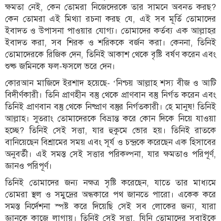
ক্ষমতা নেই, কেন তোমরা নিজেদেরকে তার সামনে অবনত করছ?
কেন তোমরা এই মিথ্যা রচনা করছ যে, এই সব মূর্তি তোমাদের
ইবাদত ও উপাসনা পাওয়ার যোগ্য। তোমাদের কর্তব্য এক আল্লাহর
ইবাদত করা, সব শিরক ও শরিককে বর্জন করা। কেননা, তিনিই
তোমাদেরকে রিজিক দেন, তিনিই আকাশ থেকে বৃষ্টি বর্ষণ করেন এবং
শুষ্ক জমিনকে ফল-ফসলে ভরে দেন।
কোরআন মাজিদে ইরশাদ হয়েছে- ‘নিশ্চয় আল্লাহ শস্য বীজ ও আটি
বিদীর্ণকারী। তিনি প্রাণহীন বস্তু থেকে প্রাণবান বস্তু নির্গত করেন এবং
তিনিই প্রাণবান বস্তু থেকে নিষ্প্রাণ বস্তুর নির্গতকারী। হে মানুষ! তিনিই
আল্লাহ। সুতরাং তোমাদেরকে বিভ্রান্ত করে কোন দিকে নিয়ে যাওয়া
হচ্ছে? তিনিই সেই সত্তা, যার হুকুমে ভোর হয়। তিনিই রাতকে
বানিয়েছেন বিশ্রামের সময় এবং সূর্য ও চন্দ্রকে করেছেন এক হিসাবের
অনুবর্তী। এই সমস্ত সেই সত্তার পরিকল্পনা, যার ক্ষমতাও পরিপূর্ণ,
জ্ঞানও পরিপূর্ণ।
তিনিই তোমাদের জন্য নক্ষত্র সৃষ্টি করেছেন, যাতে তার মাধ্যমে
তোমরা স্থল ও সমুদ্রের অন্ধকারে পথ জানতে পারো। একেক করে
সমস্ত নির্দেশনা স্পষ্ট করে দিয়েছি সেই সব লোকের জন্য, যারা
জ্ঞানকে কাজে লাগায়। তিনিই সেই সত্তা, যিনি তোমাদের সবাইকে