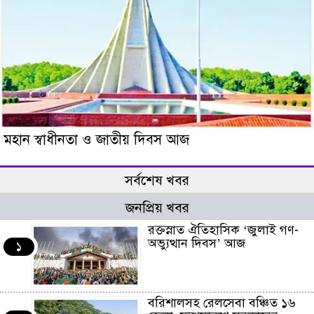
মহান স্বাধীনতা ও জাতীয় দিবস আজ
সর্বশেষ খবর
জনপ্রিয় খবর
রক্তস্নাত ঐতিহাসিক ‌‘জুলাই গণ-
অভ্যুত্থান দিবস’ আজ
১
বরিশালসহ রেলসেবা বঞ্চিত ১৬