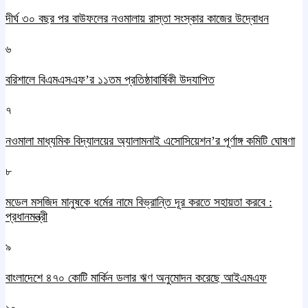
দীর্ঘ ৩০ বছর পর বাউফলের নওমালায় রাস্তা সংস্কার কাজের উদ্বোধন
৬
বরিশালে বিএমএসএফ’র ১১তম প্রতিষ্ঠাবার্ষিকী উদযাপিত
৭
নওমালা মাধ্যমিক বিদ্যালয়ের অ্যালামনাই এসোসিয়েশন’র পূর্ণাঙ্গ কমিটি ঘোষণা
৮
মডেল মসজিদ মানুষকে ধর্মের নামে বিভ্রান্তি দূর করতে সহায়তা করবে :
প্রধানমন্ত্রী
৯
বাংলাদেশে ৪৭০ কোটি মার্কিন ডলার ঋণ অনুমোদন করেছে আইএমএফ