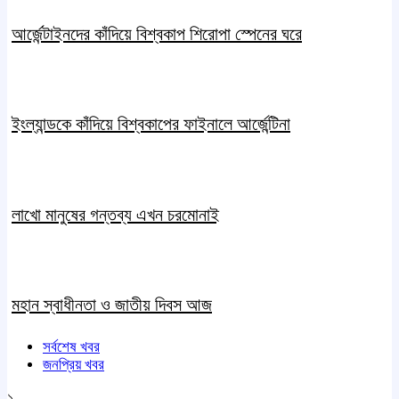
আর্জেন্টাইনদের কাঁদিয়ে বিশ্বকাপ শিরোপা স্পেনের ঘরে
ইংল্যান্ডকে কাঁদিয়ে বিশ্বকাপের ফাইনালে আর্জেন্টিনা
লাখো মানুষের গন্তব্য এখন চরমোনাই
মহান স্বাধীনতা ও জাতীয় দিবস আজ
সর্বশেষ খবর
জনপ্রিয় খবর
১