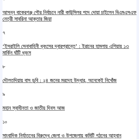
আসন্ন বাকেরগঞ্জ পৌর নির্বাচনে নারী কাউন্সিলর পদে দোয়া চাইলেন বিএমএসএফ
নেত্রী সাবরিনা আক্তার জিয়া
৭
‘ইসরাইলি সেনাবাহিনী ধ্বংসের দ্বারপ্রান্তে’ : ইরানের হামলায় এশিয়ায় ১৩
মার্কিন ঘাঁটি ধ্বংস
৮
দৌলতদিয়ায় বাস ডুবি : ২৪ জনের মরদেহ উদ্ধার, অনেকেই নিখোঁজ
৯
মহান স্বাধীনতা ও জাতীয় দিবস আজ
১০
সাংবাদিক নির্যাতনের বিরুদ্ধে জেলা ও উপজেলায় কমিটি গঠনের আহ্বান