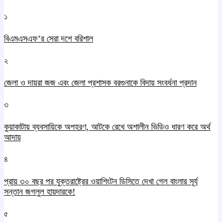
১
বিএমএসএফ’র সেরা দশে বরিশাল
২
জেলা ও দায়রা জজ এবং জেলা প্রশাসক বরগুনাকে বিদায় সংবর্ধনা প্রদান
৩
কুয়াকাটায় ব্যবসায়িকে অপহরণ, আটকে রেখে অশালীন ভিডিও ধারণ করে অর্থ
আদায়
৪
প্রায় ৩০ বছর পর যুক্তরাষ্ট্রের ওয়াশিংটন ডিসিতে দেখা গেল বাংলার সূর্য
সন্তান জগলুল হায়দারকে!
৫