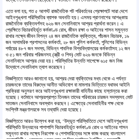
এতে বলা হয়, গত ৫ আগস্ট রাজনৈতিক পট পরিবর্তনের প্রেক্ষাপটে সারা দেশে
আইনশৃঙ্খলা পরিস্থিতির ব্যাপক অবনতি হয়। এসময় প্রাণনাশের আশঙ্কায়
রাজনৈতিক ব্যক্তিবর্গসহ ৬২৬ জন সেনানিবাসে আশ্রয় প্রার্থনা করেন। এ
প্রেক্ষিতে বিচারবহির্ভূত কর্মকাণ্ড রোধ, জীবন রক্ষা ও আইনের শাসন সমুন্নত
রাখার লক্ষ্যে জীবন বিপন্ন ২৪ জন রাজনৈতিক ব্যক্তিত্ব, পাঁচজন বিচারক, ১৯
জন অসামরিক প্রশাসনের কর্মকর্তা, ২৮ জন পুলিশ কর্মকর্তা, পুলিশের বিভিন্ন
পর্যায়ের ৪৮৭ জন সদস্য, বিভিন্ন পাবলিক বিশ্ববিদ্যালয়ের কর্মকর্তাসহ ১২ জন
ও ৫১ জন পরিবার পরিজনসহ (স্ত্রী ও শিশু) মোট ৬২৬ জনকে বিভিন্ন
সেনানিবাসে আশ্রয় দেয়া হয়। পরিস্থিতির উন্নতি সাপেক্ষে ৬১৫ জন নিজ
উদ্যোগে সেনানিবাস ত্যাগ করেছেন।
বিজ্ঞপ্তিতে আরও জানানো হয়, আশ্রয় দেয়া ব্যক্তিদের মধ্য থেকে এ পর্যন্ত
চারজনকে তাদের বিরুদ্ধে আনীত অভিযোগ বা মামলার ভিত্তিতে যথাযথ আইনি
প্রক্রিয়া অনুসরণ করে আইনশৃঙ্খলা রক্ষাকারী বাহিনীর কাছে হস্তান্তর করা
হয়েছে। বর্তমানে আশ্রয়প্রাপ্ত তিনজন তাদের পরিবারের চারজন সদস্যসহ মোট
সাতজন সেনানিবাসে অবস্থান করছেন। এক্ষেত্রে সেনাবাহিনীর পক্ষ থেকে
সংশ্লিষ্ট মন্ত্রণালয়কে সব তথ্যাদি দেয়া হয়েছে।
বিজ্ঞপ্তিতে আরও উল্লেখ করা হয়, ‘উদ্ভূত পরিস্থিতিতে দেশে আইনশৃঙ্খলা
পরিস্থিতি উন্নয়নের পাশাপাশি বিচারবহির্ভূত কর্মকাণ্ড রোধ ও আইনের শাসন
সমুন্নত রাখার লক্ষ্যে নিরপেক্ষ ও পেশাদারিত্বের সঙ্গে কাজ করছে বাংলাদেশ