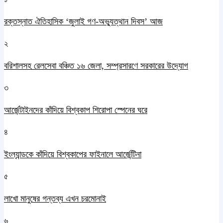
রক্তস্নাত ঐতিহাসিক ‌‘জুলাই গণ-অভ্যুত্থান দিবস’ আজ
২
বরিশালসহ রেলসেবা বঞ্চিত ১৬ জেলা, সম্প্রসারণে সরকারের উদ্যোগ
৩
আর্জেন্টাইনদের কাঁদিয়ে বিশ্বকাপ শিরোপা স্পেনের ঘরে
৪
ইংল্যান্ডকে কাঁদিয়ে বিশ্বকাপের ফাইনালে আর্জেন্টিনা
৫
লাখো মানুষের গন্তব্য এখন চরমোনাই
৬