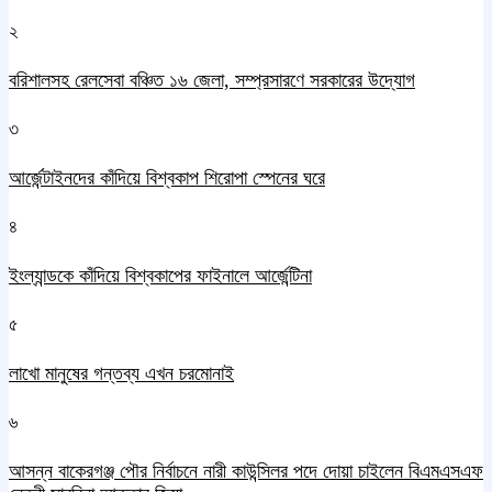
২
বরিশালসহ রেলসেবা বঞ্চিত ১৬ জেলা, সম্প্রসারণে সরকারের উদ্যোগ
৩
আর্জেন্টাইনদের কাঁদিয়ে বিশ্বকাপ শিরোপা স্পেনের ঘরে
৪
ইংল্যান্ডকে কাঁদিয়ে বিশ্বকাপের ফাইনালে আর্জেন্টিনা
৫
লাখো মানুষের গন্তব্য এখন চরমোনাই
৬
আসন্ন বাকেরগঞ্জ পৌর নির্বাচনে নারী কাউন্সিলর পদে দোয়া চাইলেন বিএমএসএফ