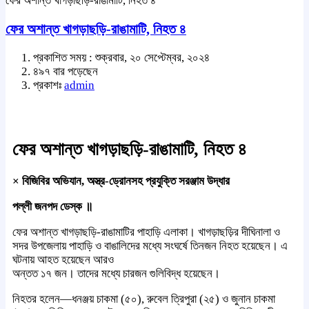
ফের অশান্ত খাগড়াছড়ি-রাঙামাটি, নিহত ৪
ফের অশান্ত খাগড়াছড়ি-রাঙামাটি, নিহত ৪
প্রকাশিত সময় : শুক্রবার, ২০ সেপ্টেম্বর, ২০২৪
৪৯৭ বার পড়েছেন
প্রকাশঃ
admin
ফের অশান্ত খাগড়াছড়ি-রাঙামাটি, নিহত ৪
× বিজিবির অভিযান, অস্ত্র-ড্রোনসহ প্রযুক্তি সরঞ্জাম উদ্ধার
পল্লী জনপদ ডেস্ক ॥
ফের অশান্ত খাগড়াছড়ি-রাঙামাটির পাহাড়ি এলাকা। খাগড়াছড়ির দীঘিনালা ও
সদর উপজেলায় পাহাড়ি ও বাঙালিদের মধ্যে সংঘর্ষে তিনজন নিহত হয়েছেন। এ
ঘটনায় আহত হয়েছেন আরও
অন্তত ১৭ জন। তাদের মধ্যে চারজন গুলিবিদ্ধ হয়েছেন।
নিহতর হলেন—ধনঞ্জয় চাকমা (৫০), রুবেল ত্রিপুরা (২৫) ও জুনান চাকমা