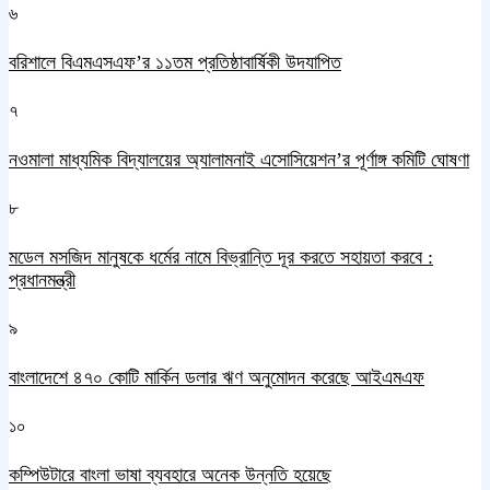
৬
বরিশালে বিএমএসএফ’র ১১তম প্রতিষ্ঠাবার্ষিকী উদযাপিত
৭
নওমালা মাধ্যমিক বিদ্যালয়ের অ্যালামনাই এসোসিয়েশন’র পূর্ণাঙ্গ কমিটি ঘোষণা
৮
মডেল মসজিদ মানুষকে ধর্মের নামে বিভ্রান্তি দূর করতে সহায়তা করবে :
প্রধানমন্ত্রী
৯
বাংলাদেশে ৪৭০ কোটি মার্কিন ডলার ঋণ অনুমোদন করেছে আইএমএফ
১০
কম্পিউটারে বাংলা ভাষা ব্যবহারে অনেক উন্নতি হয়েছে