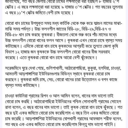
জানাগেছে, গত বছর জেলায় বোরো চাষের লক্ষমাত্রা ধরা হয়ছিল ৮ হাজার ২’শ
হেক্টর। এ বছর লক্ষমাত্রা ধরা হয়েছে ৯ হাজার ৩’শ হেক্টর। গত বছরের তুলনায়
এ বছর ১১’শ হেক্টর জমিতে বেশী চাষ হয়েছে।
বোরো ধান চাষের উপযুক্ত সময় মধ্য কার্তিক থেকে শুরু করে ফাল্গুন মাসের মাঝা-
মাঝি সময় পর্যন্ত। উচ্চ ফলনশীল জাতের বিরি-২৮, বিরি-২৯,বিরি-৪৭ ও
বিরি-৫৮ ধান চাষ করছে কৃষকরা। বীজতলা থেকে শুরু করে পাঁচ মাসের মধ্যে
উচ্চ ফলনশীল বোরো ধানের ফলন আসে। কৃষকরা এখন বোরো চাষে ব্যস্ত সময়
কাটাচ্ছেন। এদিকে বোরো ধান চাষে কৃষকদের আগ্রহী করে তুলতে জেলা কৃষি
বিভাগ ১২ হাজার জন কৃষককে উচ্চ ফলনশীল বোরো ধানের বীজ সরবরাহ
করেছে। এতে কৃষকরা বোরো ধান চাষে আরো বেশী ঝুঁকেছেন।
সরেজমিনে ঘুরে দেখা গেছে, গুলিশাখালী, আঠারোগাছিয়া, কুকুয়া, হলদিয়া, চাওড়া,
আমতলী আড়পাঙ্গাশিয়া ইউনিয়নগুলার বিভিন্ন স্থানে কৃষকরা বোরো চাষ
করছেন। কৃষকরা জমি চাষ, সেচ, বোরো ধানের চারা উত্তোলন ও বপন কাজে
ব্যস্ত সময় কাটাচ্ছেন।
চাওড়া কাউনিয়া গ্রামের রিপন ও আল আমিন বলেন, ধানের দাম ভালো তাই
বোরো চাষ করছি। আঠারোগাছিয়া ইউনিয়নের পশ্চিম সোনাখালী গ্রামের সোহেল
রানা বলেন, এ বছর ধানের দাম ভালো। তাই কৃষক বোরো ধান চাষে ঝুঁকছে। গত
বছর দুই একর জমিতে বোরো চাষ করেছিলাম এ বছর তিন একর জমিতে বোরো
চাষ করেছি। আড়পাঙ্গাশিয়া ইউনিয়নের ঘোপখালী গ্রামের আফজাল শরীফ বলেন,
গত বছর এক একর জমিতে বোরো চাষ করেছিলাম কিন্তু দাম ভালো পাইনি।