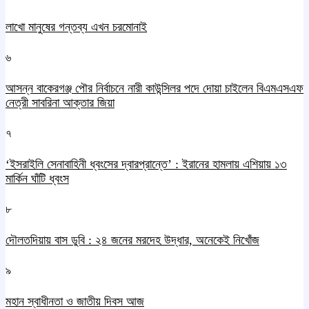
লাখো মানুষের গন্তব্য এখন চরমোনাই
৬
আসন্ন বাকেরগঞ্জ পৌর নির্বাচনে নারী কাউন্সিলর পদে দোয়া চাইলেন বিএমএসএফ
নেত্রী সাবরিনা আক্তার জিয়া
৭
‘ইসরাইলি সেনাবাহিনী ধ্বংসের দ্বারপ্রান্তে’ : ইরানের হামলায় এশিয়ায় ১৩
মার্কিন ঘাঁটি ধ্বংস
৮
দৌলতদিয়ায় বাস ডুবি : ২৪ জনের মরদেহ উদ্ধার, অনেকেই নিখোঁজ
৯
মহান স্বাধীনতা ও জাতীয় দিবস আজ