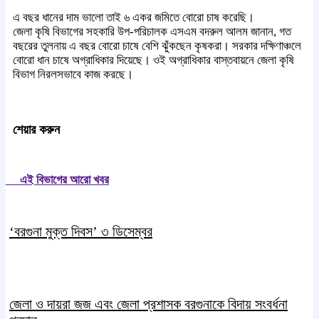
এ বছর ধানের দাম ভালো তাই ৬ একর জমিতে বোরো চাষ করেছি।
জেলা কৃষি বিভাগের সহকারি উপ-পরিচালক এসএম বদরুল আলম জানান, গত
বছরের তুলনায় এ বছর বোরো চাষে বেশি ঝুঁকছেন কৃষকরা। সরকার দক্ষিণাঞ্চলে
বোরো ধান চাষে অগ্রাধিকার দিয়েছে। ওই অগ্রাধিকার বাস্তবায়নে জেলা কৃষি
বিভাগ নিরলসভাবে কাজ করছে।
শেয়ার করুন
এই বিভাগের আরো খবর
‘বরগুনা মুক্ত দিবস’ ৩ ডিসেম্বর
জেলা ও দায়রা জজ এবং জেলা প্রশাসক বরগুনাকে বিদায় সংবর্ধনা