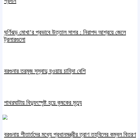
প্রদান
ঘূর্ণিঝড় মোখা’র প্রভাবে উত্তাল সাগর : নিরাপদ আশ্রয়ে জেলে
ট্রলারগুলো
বরগুনার তরমুজ সুস্বাদু হওয়ায় চাহিদা বেশি
পাথরঘাটায় বিদ্যুৎস্পৃষ্ট হয়ে কৃষকের মৃত্যু
বরগুনায় শীতার্তদের মধ্যে প্রধানমন্ত্রীর ত্রাণ তহবিলের কম্বল বিতরণ