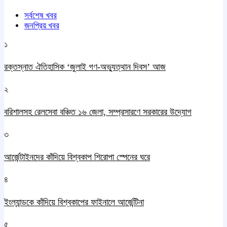
সর্বশেষ খবর
জনপ্রিয় খবর
১
রক্তস্নাত ঐতিহাসিক ‌‘জুলাই গণ-অভ্যুত্থান দিবস’ আজ
২
বরিশালসহ রেলসেবা বঞ্চিত ১৬ জেলা, সম্প্রসারণে সরকারের উদ্যোগ
৩
আর্জেন্টাইনদের কাঁদিয়ে বিশ্বকাপ শিরোপা স্পেনের ঘরে
৪
ইংল্যান্ডকে কাঁদিয়ে বিশ্বকাপের ফাইনালে আর্জেন্টিনা
৫