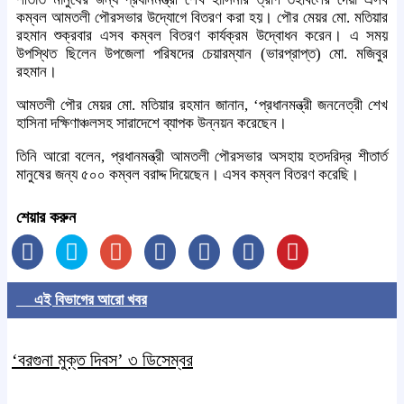
কম্বল আমতলী পৌরসভার উদ্যোগে বিতরণ করা হয়। পৌর মেয়র মো. মতিয়ার
রহমান শুক্রবার এসব কম্বল বিতরণ কার্যক্রম উদ্বোধন করেন। এ সময়
উপস্থিত ছিলেন উপজেলা পরিষদের চেয়ারম্যান (ভারপ্রাপ্ত) মো. মজিবুর
রহমান।
আমতলী পৌর মেয়র মো. মতিয়ার রহমান জানান, ‘প্রধানমন্ত্রী জননেত্রী শেখ
হাসিনা দক্ষিণাঞ্চলসহ সারাদেশে ব্যাপক উন্নয়ন করেছেন।
তিনি আরো বলেন, প্রধানমন্ত্রী আমতলী পৌরসভার অসহায় হতদরিদ্র শীতার্ত
মানুষের জন্য ৫০০ কম্বল বরাদ্দ দিয়েছেন। এসব কম্বল বিতরণ করেছি।
শেয়ার করুন
এই বিভাগের আরো খবর
‘বরগুনা মুক্ত দিবস’ ৩ ডিসেম্বর