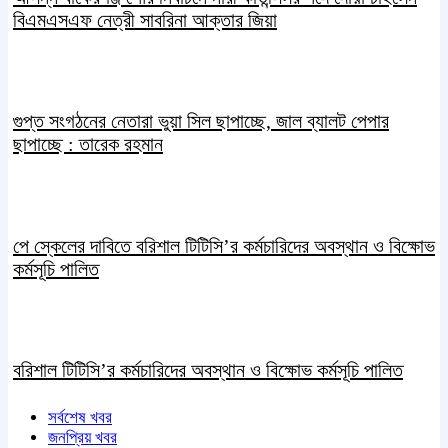
বিএমএসএফ নেত্রী সাবরিনা আক্তার জিয়া
গুপ্ত সংগঠনের নেতারা ভুয়া সিল ছাপাচ্ছে, জাল ব্যালট পেপার
ছাপাচ্ছে : তারেক রহমান
পে স্কেলের দাবিতে বরিশাল টিটিসি’র কর্মচারিদের অবস্থান ও বিক্ষোভ
কর্মসূচি পালিত
বরিশাল টিটিসি’র কর্মচারিদের অবস্থান ও বিক্ষোভ কর্মসূচি পালিত
সর্বশেষ খবর
জনপ্রিয় খবর