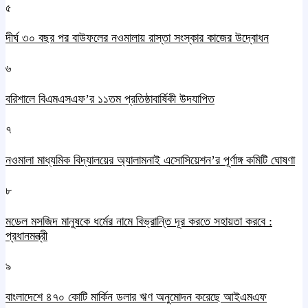
৫
দীর্ঘ ৩০ বছর পর বাউফলের নওমালায় রাস্তা সংস্কার কাজের উদ্বোধন
৬
বরিশালে বিএমএসএফ’র ১১তম প্রতিষ্ঠাবার্ষিকী উদযাপিত
৭
নওমালা মাধ্যমিক বিদ্যালয়ের অ্যালামনাই এসোসিয়েশন’র পূর্ণাঙ্গ কমিটি ঘোষণা
৮
মডেল মসজিদ মানুষকে ধর্মের নামে বিভ্রান্তি দূর করতে সহায়তা করবে :
প্রধানমন্ত্রী
৯
বাংলাদেশে ৪৭০ কোটি মার্কিন ডলার ঋণ অনুমোদন করেছে আইএমএফ