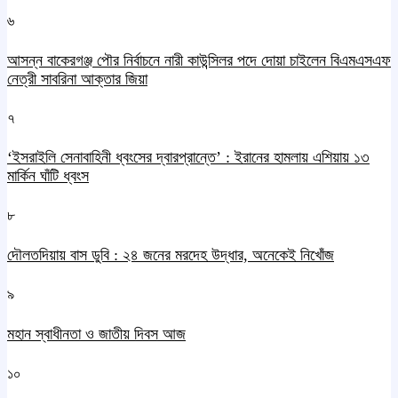
৬
আসন্ন বাকেরগঞ্জ পৌর নির্বাচনে নারী কাউন্সিলর পদে দোয়া চাইলেন বিএমএসএফ
নেত্রী সাবরিনা আক্তার জিয়া
৭
‘ইসরাইলি সেনাবাহিনী ধ্বংসের দ্বারপ্রান্তে’ : ইরানের হামলায় এশিয়ায় ১৩
মার্কিন ঘাঁটি ধ্বংস
৮
দৌলতদিয়ায় বাস ডুবি : ২৪ জনের মরদেহ উদ্ধার, অনেকেই নিখোঁজ
৯
মহান স্বাধীনতা ও জাতীয় দিবস আজ
১০