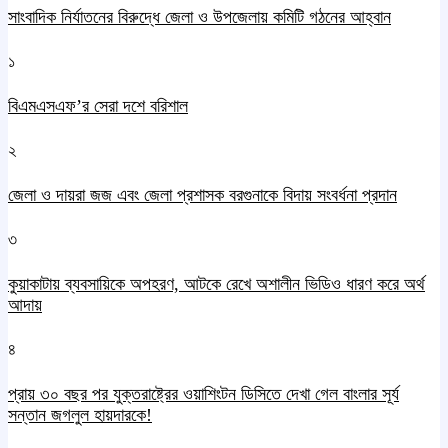
সাংবাদিক নির্যাতনের বিরুদ্ধে জেলা ও উপজেলায় কমিটি গঠনের আহ্বান
১
বিএমএসএফ’র সেরা দশে বরিশাল
২
জেলা ও দায়রা জজ এবং জেলা প্রশাসক বরগুনাকে বিদায় সংবর্ধনা প্রদান
৩
কুয়াকাটায় ব্যবসায়িকে অপহরণ, আটকে রেখে অশালীন ভিডিও ধারণ করে অর্থ
আদায়
৪
প্রায় ৩০ বছর পর যুক্তরাষ্ট্রের ওয়াশিংটন ডিসিতে দেখা গেল বাংলার সূর্য
সন্তান জগলুল হায়দারকে!