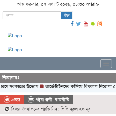
আজ শুক্রবার, ০৭ অগাস্ট ২০২৬, ০৮:৩০ অপরাহ্ন
খুঁজুন
Togg
navi
শিরোনামঃ
রকারের উদ্যোগ
আর্জেন্টাইনদের কাঁদিয়ে বিশ্বকাপ শিরোপা স্পেনের ঘ
প্রচ্ছদ
পটুয়াখালী
,
রাজনীতি
বিজয় উদযাপনের প্রস্তুতি নিন : ভিপি নুরুল হক নুর