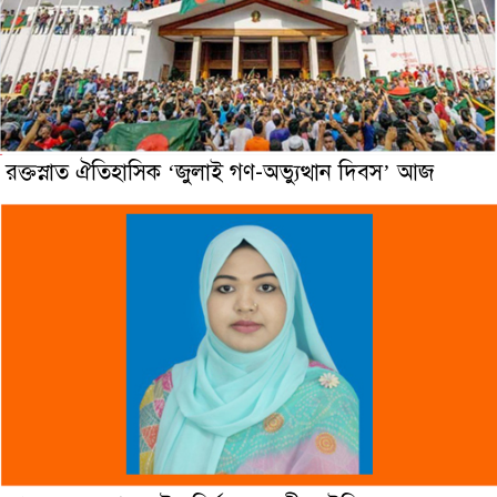
রক্তস্নাত ঐতিহাসিক ‌‘জুলাই গণ-অভ্যুত্থান দিবস’ আজ