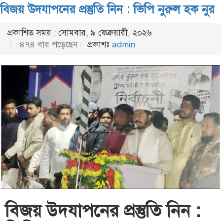
বিজয় উদযাপনের প্রস্তুতি নিন : ভিপি নুরুল হক নুর
প্রকাশিত সময় : সোমবার, ৯ ফেব্রুয়ারী, ২০২৬
৪৭৪ বার পড়েছেন
প্রকাশঃ
admin
বিজয় উদযাপনের প্রস্তুতি নিন :