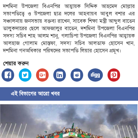
দশমিনা উপজেলা বিএনপির আহ্বায়ক সিদ্দিক আহমেদ মোল্লার
সভাপতিত্বে ও উপজেলা ছাত্র দলের আহবায়ব আবুল বশার এর
সঞ্চালনায় জনসভায় বক্তব্য রাখেন, সাবেক শিক্ষা মন্ত্রী আব্দুল বাতেন
তালুকদারের ছেলে আফজালুর বাতেন, দশমিনা উপজেলা বিএনপির
সদস্য সচিব শাহ আলম শানু, গলাচিপা উপজেলা বিএনপির আহ্বায়ক
আলহাজ গোলাম মোস্তফা, সদস্য সচিব আলতাফ হোসেন খান,
দশমিনা গনঅধিকার পরিষদের সভাপতি লিয়ার হোসেন প্রমূখ।
শেয়ার করুন
এই বিভাগের আরো খবর