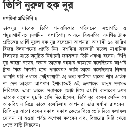
ভিপি নুরুল হক নুর
দশমিনা প্রতিনিধি ॥
ডাকসুর সাবেক ভিপি গনঅধিকার পরিষদের সভাপতি ও
পটুয়াখালী-৩ (দশমিনা গলাচিপা) আসনে বিএনপির সমর্থিত ট্রাক
প্রতিকের প্রার্থি নুরুল হক নূর বলেছেন আপনারা আগামী ১২ তারিখ
বিজয় উদযাপনের প্রস্তুতি নিন। দশমিনা সরকারী মডেল মাধ্যমিক
বিদ্যালয় মাঠে অনুষ্ঠিত নির্বাচনী জনসভায় তিনি একথা বলেন। ভিপি
নূর আরো বলেন, জনাব তারেক রহমান আমাকে বলেছিলেন আপনি
ট্রাক নিয়ে বিজয়ী হতে পারবেন? আমি তাকে বলেছিলাম লিডার
আপনি যদি ওখানে (পটুয়াখালী-৩) অন্য কাউকে ধানের শীষ প্রতিক
না দেন তাহলে আপনার ইশারাতেই ওই জনপদের মানুষ দলমত
নির্বিশেষে তারা তাদের সন্তানকে ভোট দিয়ে এমপি বানাবেন তখন
তারেক রহমান মুচকি হাসি দিয়েছিলেন, ভিপি নূর বলেন সেদিন যে
আত্মবিশ্বাস নিয়ে তাকে বলেছিলাম আপনারা তার মর্যাদা রাখবেন।
ভিপি নূর আরো বলেন সকাল সকাল কেন্দ্রে গিয়ে ভোট দিয়ে ফলাফল
ঘোষনা না হওয়া পর্যন্ত অপেক্ষা করবেন এবং বিজয়ের মিষ্টি খেতে
খেতে বাড়ি ফিরবেন।