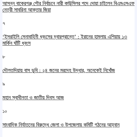
আসন্ন বাকেরগঞ্জ পৌর নির্বাচনে নারী কাউন্সিলর পদে দোয়া চাইলেন বিএমএসএফ
নেত্রী সাবরিনা আক্তার জিয়া
৭
‘ইসরাইলি সেনাবাহিনী ধ্বংসের দ্বারপ্রান্তে’ : ইরানের হামলায় এশিয়ায় ১৩
মার্কিন ঘাঁটি ধ্বংস
৮
দৌলতদিয়ায় বাস ডুবি : ২৪ জনের মরদেহ উদ্ধার, অনেকেই নিখোঁজ
৯
মহান স্বাধীনতা ও জাতীয় দিবস আজ
১০
সাংবাদিক নির্যাতনের বিরুদ্ধে জেলা ও উপজেলায় কমিটি গঠনের আহ্বান