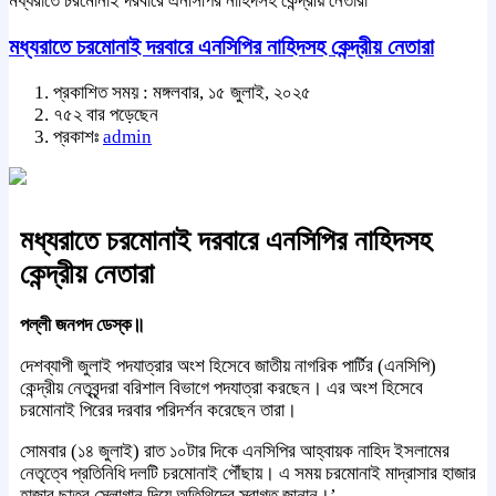
মধ্যরাতে চরমোনাই দরবারে এনসিপির নাহিদসহ কেন্দ্রীয় নেতারা
মধ্যরাতে চরমোনাই দরবারে এনসিপির নাহিদসহ কেন্দ্রীয় নেতারা
প্রকাশিত সময় : মঙ্গলবার, ১৫ জুলাই, ২০২৫
৭৫২ বার পড়েছেন
প্রকাশঃ
admin
মধ্যরাতে চরমোনাই দরবারে এনসিপির নাহিদসহ
কেন্দ্রীয় নেতারা
পল্লী জনপদ ডেস্ক॥
দেশব্যাপী জুলাই পদযাত্রার অংশ হিসেবে জাতীয় নাগরিক পার্টির (এনসিপি)
কেন্দ্রীয় নেতৃবৃন্দরা বরিশাল বিভাগে পদযাত্রা করছেন। এর অংশ হিসেবে
চরমোনাই পিরের দরবার পরিদর্শন করেছেন তারা।
সোমবার (১৪ জুলাই) রাত ১০টার দিকে এনসিপির আহ্বায়ক নাহিদ ইসলামের
নেতৃত্বে প্রতিনিধি দলটি চরমোনাই পৌঁছায়। এ সময় চরমোনাই মাদ্রাসার হাজার
হাজার ছাত্র স্লোগান দিয়ে অতিথিদের স্বাগত জানান।’