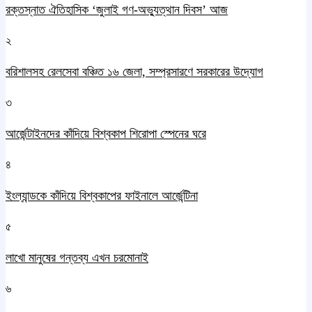
রক্তস্নাত ঐতিহাসিক ‌‘জুলাই গণ-অভ্যুত্থান দিবস’ আজ
২
বরিশালসহ রেলসেবা বঞ্চিত ১৬ জেলা, সম্প্রসারণে সরকারের উদ্যোগ
৩
আর্জেন্টাইনদের কাঁদিয়ে বিশ্বকাপ শিরোপা স্পেনের ঘরে
৪
ইংল্যান্ডকে কাঁদিয়ে বিশ্বকাপের ফাইনালে আর্জেন্টিনা
৫
লাখো মানুষের গন্তব্য এখন চরমোনাই
৬