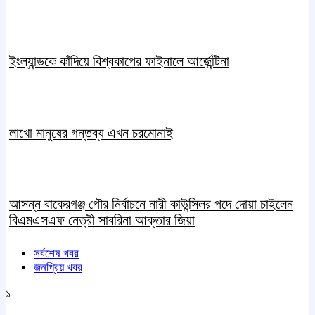
ইংল্যান্ডকে কাঁদিয়ে বিশ্বকাপের ফাইনালে আর্জেন্টিনা
লাখো মানুষের গন্তব্য এখন চরমোনাই
আসন্ন বাকেরগঞ্জ পৌর নির্বাচনে নারী কাউন্সিলর পদে দোয়া চাইলেন
বিএমএসএফ নেত্রী সাবরিনা আক্তার জিয়া
সর্বশেষ খবর
জনপ্রিয় খবর
১