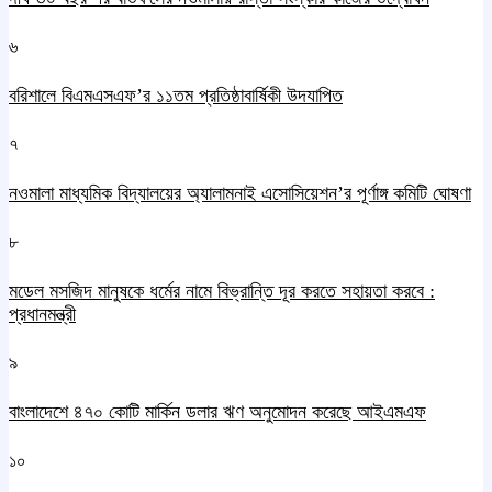
৬
বরিশালে বিএমএসএফ’র ১১তম প্রতিষ্ঠাবার্ষিকী উদযাপিত
৭
নওমালা মাধ্যমিক বিদ্যালয়ের অ্যালামনাই এসোসিয়েশন’র পূর্ণাঙ্গ কমিটি ঘোষণা
৮
মডেল মসজিদ মানুষকে ধর্মের নামে বিভ্রান্তি দূর করতে সহায়তা করবে :
প্রধানমন্ত্রী
৯
বাংলাদেশে ৪৭০ কোটি মার্কিন ডলার ঋণ অনুমোদন করেছে আইএমএফ
১০