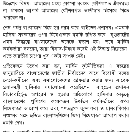
উদ্বেগের বিষয়। আমাদের মধ্যে কোনো ধরনের কৌশলগত ঐক্যমত্য
না থাকলে আপনি আমাদের কৌশলগত অংশীদার হিসেবে নিতে
পারবেন না।
শেষ পর্যন্ত বাংলাদেশ নিয়ে সুর নরম করে বাইডেন প্রশাসন। এমনকি
হাসিনা সরকারের ওপর নিষেধাজ্ঞার হুমকি স্থগিত করে। যুক্তরাষ্ট্রের
এমন সিদ্ধান্তে বাংলাদেশের অনেকে হতাশ হন। তবে মার্কিন
কর্মকর্তারা বলছেন, তারা হিসাব-নিকাষ করেই এই সিদ্ধান্ত নিয়েছেন।
এতে ভারতীয় চাপের খুব একটা সম্পর্ক নেই।
প্রতিবেদনে উল্লেখ করা হয়, মার্কিন কূটনীতিকরা এ বছরের
জানুয়ারিতে বাংলাদেশের জাতীয় নির্বাচনের আগে বিরোধী দলের
নেতা-কর্মীদের এবং সমালোচকদের গ্রেফতার করার জন্য সাবেক
প্রধানমন্ত্রী হাসিনার সমালোচনা করেছিলেন। বাইডেন প্রশাসন
বিচারবহির্ভূত অপহরণ ও হত্যার অভিযোগে হাসিনার নেতৃত্বে
বাংলাদেশের পুলিশের কয়েকজন ঊর্ধ্বতন কর্মকর্তাদের ওপর
নিষেধাজ্ঞা আরোপ করে এবং গণতন্ত্রকে ক্ষুণ্ন করা ও মানবাধিকার
লঙ্ঘনের সঙ্গে জড়িত বাংলাদেশিদের ভিসা নিষেধাজ্ঞা আরোপ করার
হুমকি দেয়।