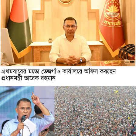
প্রথমবারের মতো তেজগাঁও কার্যালয়ে অফিস করছেন
প্রধানমন্ত্রী তারেক রহমান