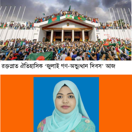
রক্তস্নাত ঐতিহাসিক ‌‘জুলাই গণ-অভ্যুত্থান দিবস’ আজ