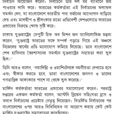
নির্বাচন আয়োজন করেন। নির্বাচনে তার দল বর ব্যাধানে জয়
পাওয়ার দাবি করে। ভারতের কর্মকর্তারা এই নির্বাচনের ফলাফল
সমর্থন দেন, যা বাংলাদেশে ভারতীয় পণ্য বর্জনের আন্দোলন বাড়িয়ে
দেয় এবং মালদ্বীপ ও শ্রীলংকার মতো প্রতিবেশী দেশগুলোতে ভারতের
প্রভাবের বিরুদ্ধে ক্ষোভ সৃষ্টি করে।
ঢাকায় যুক্তরাষ্ট্রের ডেপুটি চিফ অব মিশন জন ড্যানিলোভিজ মন্তব্য
করেন, ‘যুক্তরাষ্ট্র ভারতের সঙ্গে সম্পর্ক গড়তে গিয়ে এই অঞ্চলে
নিজেদের স্বার্থের প্রতি মনোযোগ কমিয়ে দিয়েছে। তবে বাংলাদেশে
শেখ হাসিনার স্বৈরশাসনের সমর্থনে যুক্তরাষ্ট্রের সহায়তা করা ভুল
ছিল।’
তিনি আরও বলেন, ‘নয়াদিল্লি ও ওয়াশিংটনকে নমনীয়তা দেখাতে হবে
এবং স্বীকার করতে হবে, তারা বাংলাদেশের জনগণ ও তাদের
গণতান্ত্রিক আকাঙ্ক্ষার পাশে না থেকে ভুল করেছে।’
মার্কিন কর্মকর্তারা ভারতের প্রভাবের সমালোচনা করেন। পররাষ্ট্র
দপ্তরের একজন কর্মকর্তা বলেন, অ্যান্টনি ব্লিঙ্কেন সহিংসতা হ্রাস ও
অবাধ নির্বাচনের প্রচেষ্টায় নেতৃত্ব দিয়েছেন। বিতর্কিত নির্বাচনের পর
বাংলাদেশের ওপর আরও বিধিনিষেধ না আরোপ করায় কেউ কেউ
মার্কিন যুক্তরাষ্ট্রের সমালোচনা করেছিলেন।