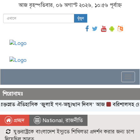
আজ বৃহস্পতিবার, ০৬ অগাস্ট ২০২৬, ১০:৫৬ পূর্বাহ্ন
খুঁজুন
Togg
navi
শিরোনামঃ
ত ঐতিহাসিক ‌‘জুলাই গণ-অভ্যুত্থান দিবস’ আজ
বরিশালসহ রেলসেবা বঞ
প্রচ্ছদ
National
,
রাজনীতি
যুক্তরাষ্ট্রকে বাংলাদেশ ইস্যুতে শিথিলতা প্রদর্শন করার জন্য চাপ
দিয়েছিল ভারত