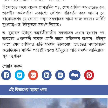
বিক্ষোভের ফলে অনেক প্রাণহানির পর, শেখ হাসিনা ক্ষমতাচ্যুত হন।
ভারতীয় কর্মকর্তারা প্রকাশ্যে কৌশল পরিবর্তন করে জানান যে,
বাংলাদেশের যে কোনো নতুন সরকারের সাথে কাজ করবে। মার্কিন
যুক্তরাষ্ট্রও ড. ইউনূসকে সমর্থন দিয়েছে।
ড. মুহাম্মদ ইউনূস অন্তর্বর্তীকালীন সরকারের প্রধান হওয়ার পর,
ভারতের প্রধানমন্ত্রী নরেন্দ্র মোদি তাকে অভিনন্দন জানান। ইউনূস
আগে শেখ হাসিনার প্রতি সমর্থন জানানোয় ভারতের সমালোচনা
করেছিলেন। মার্কিন পররাষ্ট্র দপ্তরও ইউনূসের প্রতি সমর্থন জানিয়েছে।
সূত্র : যুগান্তর
শেয়ার করুন
এই বিভাগের আরো খবর