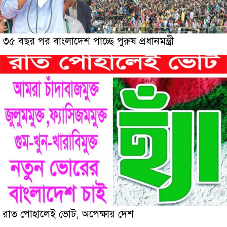
৩৫ বছর পর বাংলাদেশ পাচ্ছে পুরুষ প্রধানমন্ত্রী
রাত পোহালেই ভোট, অপেক্ষায় দেশ