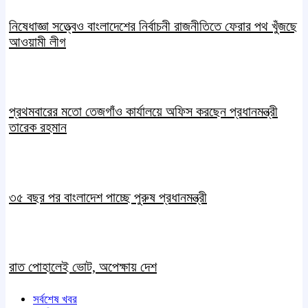
নিষেধাজ্ঞা সত্ত্বেও বাংলাদেশের নির্বাচনী রাজনীতিতে ফেরার পথ খুঁজছে
আওয়ামী লীগ
প্রথমবারের মতো তেজগাঁও কার্যালয়ে অফিস করছেন প্রধানমন্ত্রী
তারেক রহমান
৩৫ বছর পর বাংলাদেশ পাচ্ছে পুরুষ প্রধানমন্ত্রী
রাত পোহালেই ভোট, অপেক্ষায় দেশ
সর্বশেষ খবর