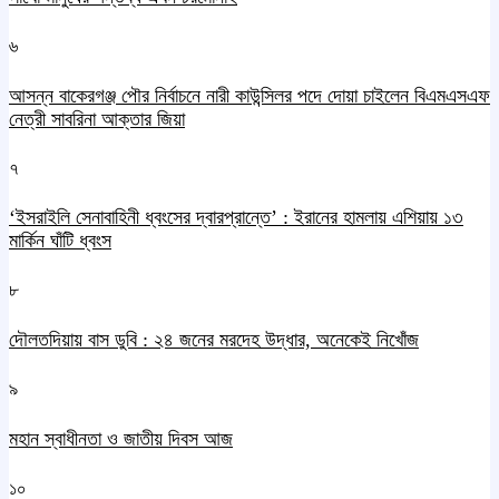
৬
আসন্ন বাকেরগঞ্জ পৌর নির্বাচনে নারী কাউন্সিলর পদে দোয়া চাইলেন বিএমএসএফ
নেত্রী সাবরিনা আক্তার জিয়া
৭
‘ইসরাইলি সেনাবাহিনী ধ্বংসের দ্বারপ্রান্তে’ : ইরানের হামলায় এশিয়ায় ১৩
মার্কিন ঘাঁটি ধ্বংস
৮
দৌলতদিয়ায় বাস ডুবি : ২৪ জনের মরদেহ উদ্ধার, অনেকেই নিখোঁজ
৯
মহান স্বাধীনতা ও জাতীয় দিবস আজ
১০