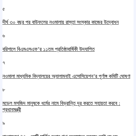
৫
দীর্ঘ ৩০ বছর পর বাউফলের নওমালায় রাস্তা সংস্কার কাজের উদ্বোধন
৬
বরিশালে বিএমএসএফ’র ১১তম প্রতিষ্ঠাবার্ষিকী উদযাপিত
৭
নওমালা মাধ্যমিক বিদ্যালয়ের অ্যালামনাই এসোসিয়েশন’র পূর্ণাঙ্গ কমিটি ঘোষণা
৮
মডেল মসজিদ মানুষকে ধর্মের নামে বিভ্রান্তি দূর করতে সহায়তা করবে :
প্রধানমন্ত্রী
৯