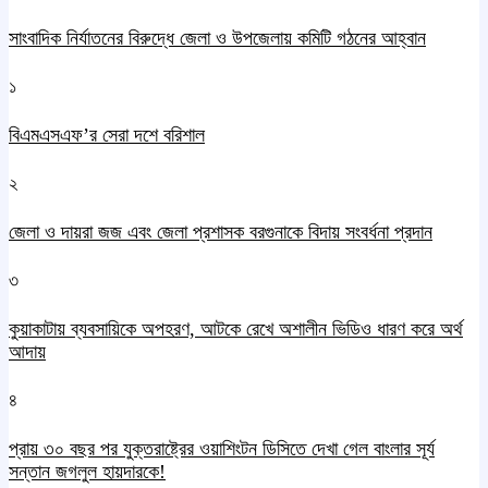
সাংবাদিক নির্যাতনের বিরুদ্ধে জেলা ও উপজেলায় কমিটি গঠনের আহ্বান
১
বিএমএসএফ’র সেরা দশে বরিশাল
২
জেলা ও দায়রা জজ এবং জেলা প্রশাসক বরগুনাকে বিদায় সংবর্ধনা প্রদান
৩
কুয়াকাটায় ব্যবসায়িকে অপহরণ, আটকে রেখে অশালীন ভিডিও ধারণ করে অর্থ
আদায়
৪
প্রায় ৩০ বছর পর যুক্তরাষ্ট্রের ওয়াশিংটন ডিসিতে দেখা গেল বাংলার সূর্য
সন্তান জগলুল হায়দারকে!